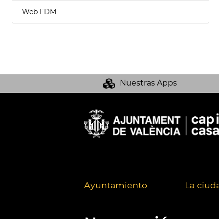
Web FDM
Nuestras Apps
Ayuntamiento
La ciud