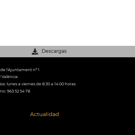
Descargas
 de l'Ajuntament nº 1
 València
os: lunes a viernes de 8:30 a 14:00 horas
ono: 963 52 54 78
Actualidad