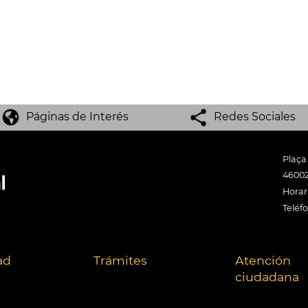
Páginas de Interés
Redes Sociales
Plaça
46002
Horari
Teléf
ad
Trámites
Atención
ciudadana