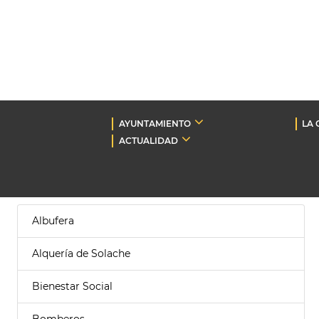
AYUNTAMIENTO
LA 
ACTUALIDAD
Albufera
Alquería de Solache
Bienestar Social