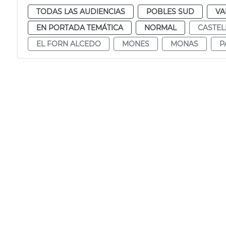
TODAS LAS AUDIENCIAS
POBLES SUD
VA
EN PORTADA TEMÁTICA
NORMAL
CASTEL
EL FORN ALCEDO
MONES
MONAS
P