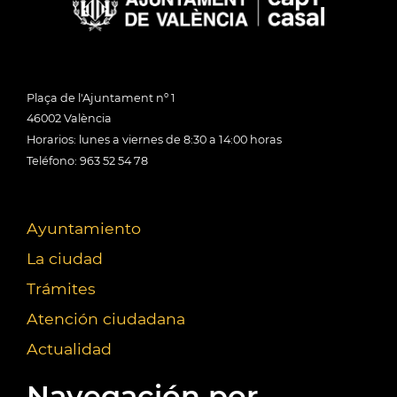
Plaça de l'Ajuntament nº 1
46002 València
Horarios: lunes a viernes de 8:30 a 14:00 horas
Teléfono: 963 52 54 78
Ayuntamiento
La ciudad
Trámites
Atención ciudadana
Actualidad
Navegación por...