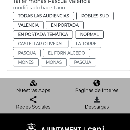
Taller monas Pascua València
modificado hace 1 año
TODAS LAS AUDIENCIAS
POBLES SUD
VALENCIA
EN PORTADA
EN PORTADA TEMÁTICA
NORMAL
CASTELLAR OLIVERAL
LA TORRE
PASQUA
EL FORN ALCEDO
MONES
MONAS
PASCUA
Nuestras Apps
Páginas de Interés
Redes Sociales
Descargas