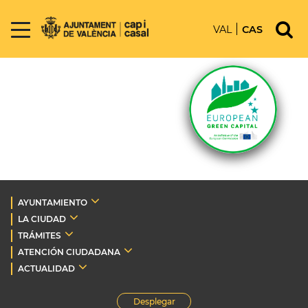
VAL
CAS
AYUNTAMIENTO
LA CIUDAD
TRÁMITES
ATENCIÓN CIUDADANA
ACTUALIDAD
Desplegar