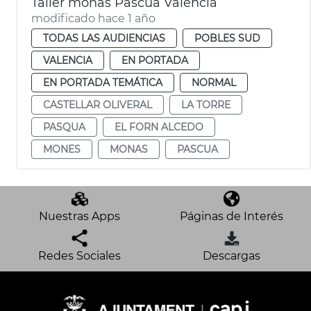
Taller monas Pascua València
modificado hace 1 año
TODAS LAS AUDIENCIAS
POBLES SUD
VALENCIA
EN PORTADA
EN PORTADA TEMÁTICA
NORMAL
CASTELLAR OLIVERAL
LA TORRE
PASQUA
EL FORN ALCEDO
MONES
MONAS
PASCUA
Nuestras Apps
Páginas de Interés
Redes Sociales
Descargas