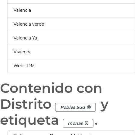
Valencia
Valencia verde
Valencia Ya
Vivienda
Web FDM
Contenido con
Distrito
y
Pobles Sud
etiqueta
.
monas