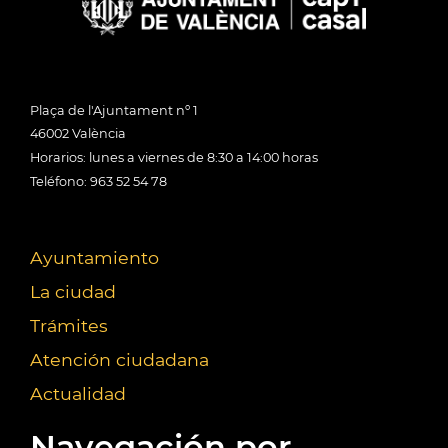
Plaça de l'Ajuntament nº 1
46002 València
Horarios: lunes a viernes de 8:30 a 14:00 horas
Teléfono: 963 52 54 78
Ayuntamiento
La ciudad
Trámites
Atención ciudadana
Actualidad
Navegación por...