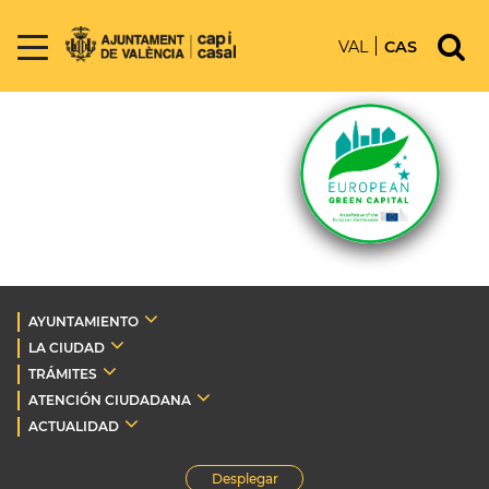
VAL
CAS
AYUNTAMIENTO
LA CIUDAD
TRÁMITES
ATENCIÓN CIUDADANA
ACTUALIDAD
Desplegar