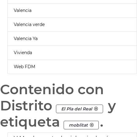
Valencia
Valencia verde
Valencia Ya
Vivienda
Web FDM
Contenido con
Distrito
y
El Pla del Real
etiqueta
.
moblitat