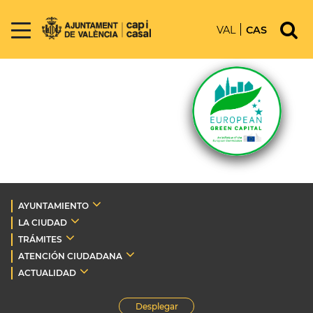
VAL
CAS
AYUNTAMIENTO
LA CIUDAD
TRÁMITES
ATENCIÓN CIUDADANA
ACTUALIDAD
Desplegar