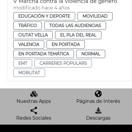
V Marcha contra la violencia de género
modificado hace 4 años
EDUCACIÓN Y DEPORTE
MOVILIDAD
TRÁFICO
TODAS LAS AUDIENCIAS
CIUTAT VELLA
EL PLA DEL REAL
VALENCIA
EN PORTADA
EN PORTADA TEMÁTICA
NORMAL
EMT
CARRERES POPULARS
MOBLITAT
Nuestras Apps
Páginas de Interés
Redes Sociales
Descargas