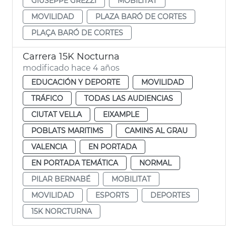
GIUSEPPE GREZZI
MOBILITAT
MOVILIDAD
PLAZA BARÓ DE CORTES
PLAÇA BARÓ DE CORTES
Carrera 15K Nocturna
modificado hace 4 años
EDUCACIÓN Y DEPORTE
MOVILIDAD
TRÁFICO
TODAS LAS AUDIENCIAS
CIUTAT VELLA
EIXAMPLE
POBLATS MARITIMS
CAMINS AL GRAU
VALENCIA
EN PORTADA
EN PORTADA TEMÁTICA
NORMAL
PILAR BERNABÉ
MOBILITAT
MOVILIDAD
ESPORTS
DEPORTES
15K NORCTURNA