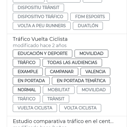
DISPOSITIU TRÀNSIT
DISPOSITIVO TRÁFICO
FDM ESPORTS
VOLTA A PEU RUNNERS
DUATLÓN
Tráfico Vuelta Ciclista
modificado hace 2 años
EDUCACIÓN Y DEPORTE
MOVILIDAD
TRÁFICO
TODAS LAS AUDIENCIAS
EIXAMPLE
CAMPANAR
VALENCIA
EN PORTADA
EN PORTADA TEMÁTICA
NORMAL
MOBILITAT
MOVILIDAD
TRÁFICO
TRÀNSIT
VUELTA CICLISTA
VOLTA CICLISTA
Estudio comparativa tráfico en el centro ciudad