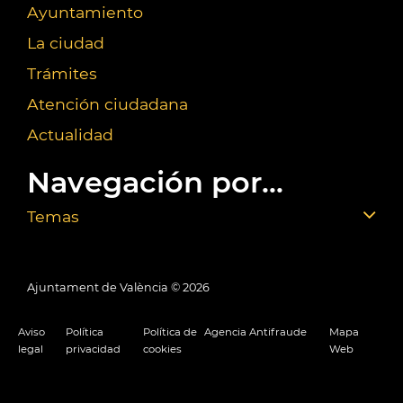
Ayuntamiento
La ciudad
Trámites
Atención ciudadana
Actualidad
Navegación por...
Temas
Ajuntament de València ©
2026
Aviso
Política
Política de
Agencia Antifraude
Mapa
legal
privacidad
cookies
Web