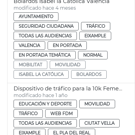
Bolardos Isabel la Catòlica València
modificado hace 4 meses
AYUNTAMIENTO
SEGURIDAD CIUDADANA
TRÁFICO
TODAS LAS AUDIENCIAS
EIXAMPLE
VALENCIA
EN PORTADA
EN PORTADA TEMÁTICA
NORMAL
MOBILITAT
MOVILIDAD
ISABEL LA CATÓLICA
BOLARDOS
Dispositivo de tráfico para la 10k Femenina
modificado hace 1 año
EDUCACIÓN Y DEPORTE
MOVILIDAD
TRÁFICO
WEB FDM
TODAS LAS AUDIENCIAS
CIUTAT VELLA
EIXAMPLE
EL PLA DEL REAL