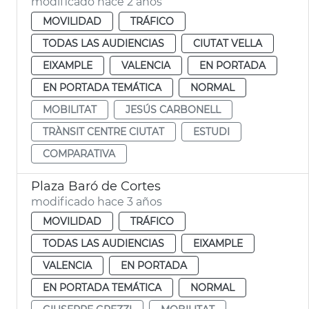
modificado hace 2 años
MOVILIDAD
TRÁFICO
TODAS LAS AUDIENCIAS
CIUTAT VELLA
EIXAMPLE
VALENCIA
EN PORTADA
EN PORTADA TEMÁTICA
NORMAL
MOBILITAT
JESÚS CARBONELL
TRÀNSIT CENTRE CIUTAT
ESTUDI
COMPARATIVA
Plaza Baró de Cortes
modificado hace 3 años
MOVILIDAD
TRÁFICO
TODAS LAS AUDIENCIAS
EIXAMPLE
VALENCIA
EN PORTADA
EN PORTADA TEMÁTICA
NORMAL