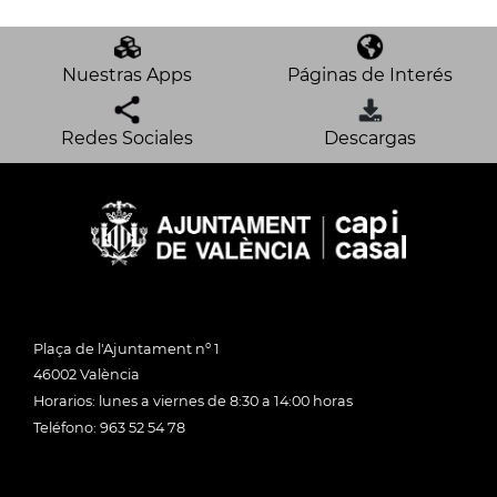
Nuestras Apps
Páginas de Interés
Redes Sociales
Descargas
Plaça de l'Ajuntament nº 1
46002 València
Horarios: lunes a viernes de 8:30 a 14:00 horas
Teléfono: 963 52 54 78