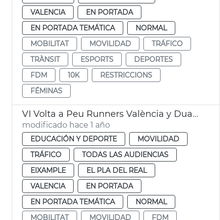
VALENCIA
EN PORTADA
EN PORTADA TEMÁTICA
NORMAL
MOBILITAT
MOVILIDAD
TRÁFICO
TRÀNSIT
ESPORTS
DEPORTES
FDM
10K
RESTRICCIONS
FÉMINAS
VI Volta a Peu Runners València y Duatlon by Mtri València
modificado hace 1 año
EDUCACIÓN Y DEPORTE
MOVILIDAD
TRÁFICO
TODAS LAS AUDIENCIAS
EIXAMPLE
EL PLA DEL REAL
VALENCIA
EN PORTADA
EN PORTADA TEMÁTICA
NORMAL
MOBILITAT
MOVILIDAD
FDM