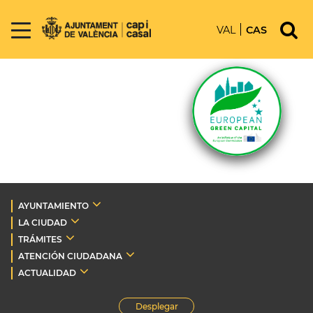
VAL
CAS
AYUNTAMIENTO
LA CIUDAD
TRÁMITES
ATENCIÓN CIUDADANA
ACTUALIDAD
Desplegar