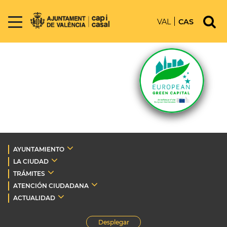
VAL
CAS
AYUNTAMIENTO
LA CIUDAD
TRÁMITES
ATENCIÓN CIUDADANA
ACTUALIDAD
Desplegar