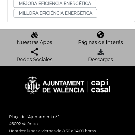
MEJORA EFICIENCIA ENERGÉTICA
MILLORA EFICIÉNCIA ENERGÈTICA
Nuestras Apps
Páginas de Interés
Redes Sociales
Descargas
Plaça de l'Ajuntament nº 1
46002 València
Horarios: lunes a viernes de 8:30 a 14:00 horas