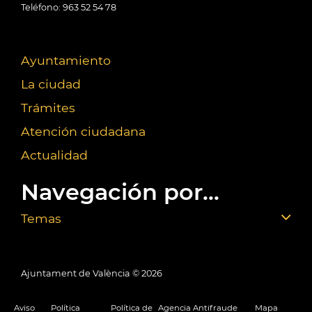
Teléfono: 963 52 54 78
Ayuntamiento
La ciudad
Trámites
Atención ciudadana
Actualidad
Navegación por...
Temas
Ajuntament de València ©
2026
Aviso
Política
Política de
Agencia Antifraude
Mapa