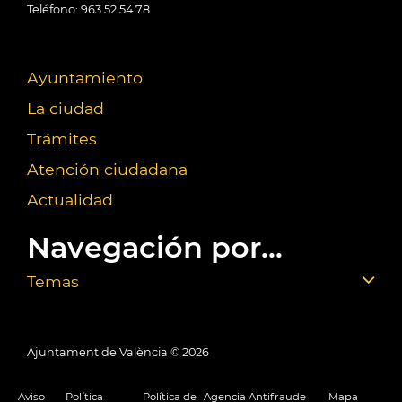
Teléfono: 963 52 54 78
Ayuntamiento
La ciudad
Trámites
Atención ciudadana
Actualidad
Navegación por...
Temas
Ajuntament de València ©
2026
Aviso
Política
Política de
Agencia Antifraude
Mapa