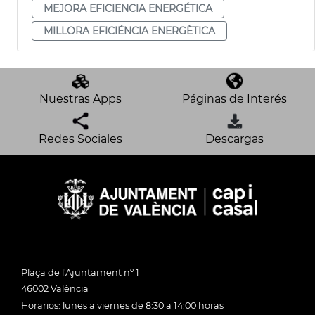
MEJORA EFICIENCIA ENERGÉTICA
MILLORA EFICIÉNCIA ENERGÈTICA
Nuestras Apps
Páginas de Interés
Redes Sociales
Descargas
Plaça de l'Ajuntament nº 1
46002 València
Horarios: lunes a viernes de 8:30 a 14:00 horas