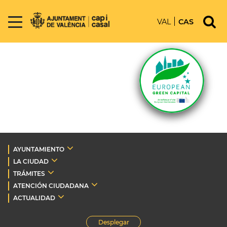
VAL
CAS
AYUNTAMIENTO
LA CIUDAD
TRÁMITES
ATENCIÓN CIUDADANA
ACTUALIDAD
Desplegar