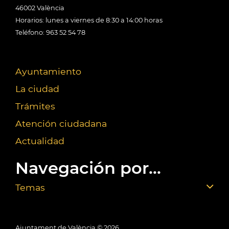
46002 València
Horarios: lunes a viernes de 8:30 a 14:00 horas
Teléfono: 963 52 54 78
Ayuntamiento
La ciudad
Trámites
Atención ciudadana
Actualidad
Navegación por...
Temas
Ajuntament de València ©
2026