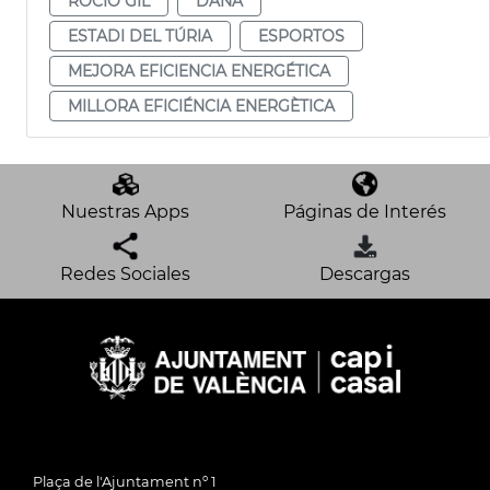
ROCÍO GIL
DANA
ESTADI DEL TÚRIA
ESPORTOS
MEJORA EFICIENCIA ENERGÉTICA
MILLORA EFICIÉNCIA ENERGÈTICA
Nuestras Apps
Páginas de Interés
Redes Sociales
Descargas
Plaça de l'Ajuntament nº 1