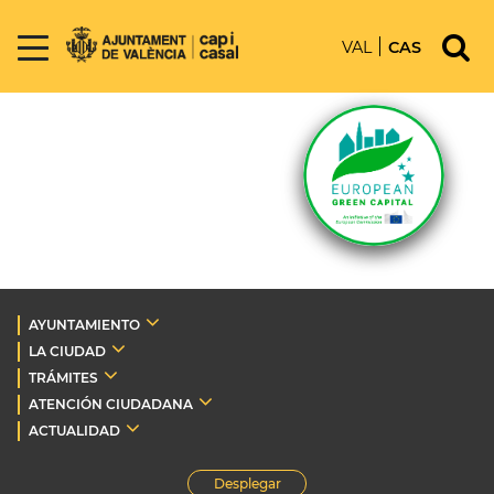
VAL
CAS
AYUNTAMIENTO
LA CIUDAD
TRÁMITES
ATENCIÓN CIUDADANA
ACTUALIDAD
Desplegar