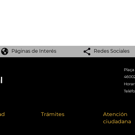
Páginas de Interés
Redes Sociales
Plaça
46002
Horari
Teléf
ad
Trámites
Atención
ciudadana