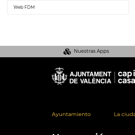
Web FDM
Nuestras Apps
Ayuntamiento
La ciud