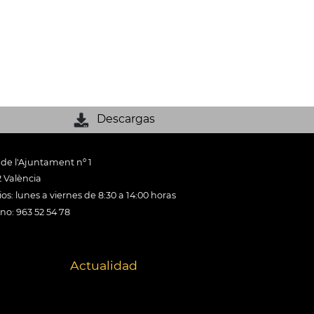
Descargas
 de l'Ajuntament nº 1
 València
os: lunes a viernes de 8:30 a 14:00 horas
ono: 963 52 54 78
Actualidad