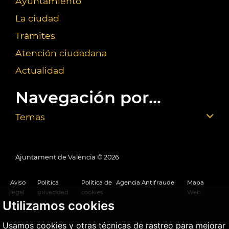
Ayuntamiento
La ciudad
Trámites
Atención ciudadana
Actualidad
Navegación por...
Temas
Ajuntament de València ©
2026
Aviso
Política
Política de
Agencia Antifraude
Mapa
legal
privacidad
cookies
Web
Utilizamos cookies
Usamos cookies y otras técnicas de rastreo para mejorar