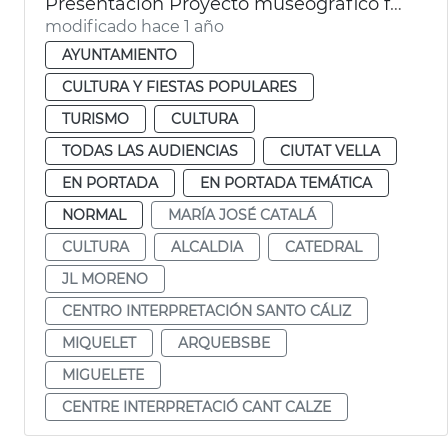
Presentación Proyecto museográfico futuro Centro Interpretación Santo Cáliz
modificado hace 1 año
AYUNTAMIENTO
CULTURA Y FIESTAS POPULARES
TURISMO
CULTURA
TODAS LAS AUDIENCIAS
CIUTAT VELLA
EN PORTADA
EN PORTADA TEMÁTICA
NORMAL
MARÍA JOSÉ CATALÁ
CULTURA
ALCALDIA
CATEDRAL
JL MORENO
CENTRO INTERPRETACIÓN SANTO CÁLIZ
MIQUELET
ARQUEBSBE
MIGUELETE
CENTRE INTERPRETACIÓ CANT CALZE