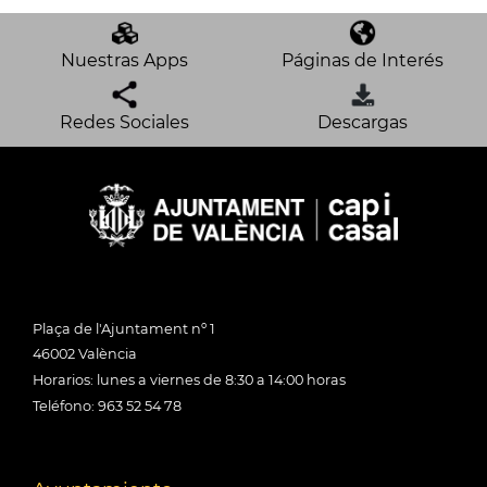
Nuestras Apps
Páginas de Interés
Redes Sociales
Descargas
Plaça de l'Ajuntament nº 1
46002 València
Horarios: lunes a viernes de 8:30 a 14:00 horas
Teléfono: 963 52 54 78