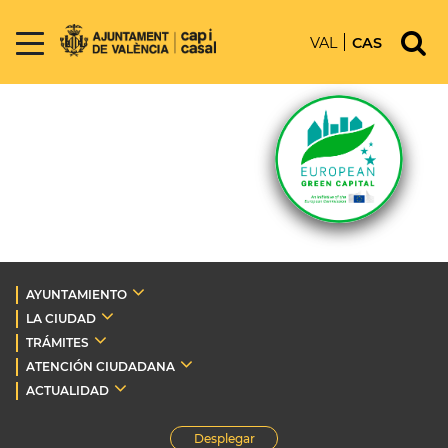
VAL
CAS
AYUNTAMIENTO
LA CIUDAD
TRÁMITES
ATENCIÓN CIUDADANA
ACTUALIDAD
Desplegar