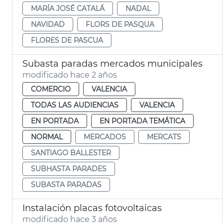
MARÍA JOSÉ CATALÁ
NADAL
NAVIDAD
FLORS DE PASQUA
FLORES DE PASCUA
Subasta paradas mercados municipales
modificado hace 2 años
COMERCIO
VALENCIA
TODAS LAS AUDIENCIAS
VALENCIA
EN PORTADA
EN PORTADA TEMÁTICA
NORMAL
MERCADOS
MERCATS
SANTIAGO BALLESTER
SUBHASTA PARADES
SUBASTA PARADAS
Instalación placas fotovoltaicas
modificado hace 3 años