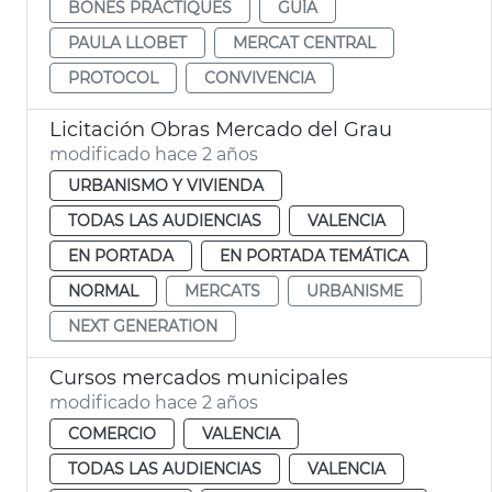
BONES PRÀCTIQUES
GUÍA
PAULA LLOBET
MERCAT CENTRAL
PROTOCOL
CONVIVENCIA
Licitación Obras Mercado del Grau
modificado hace 2 años
URBANISMO Y VIVIENDA
TODAS LAS AUDIENCIAS
VALENCIA
EN PORTADA
EN PORTADA TEMÁTICA
NORMAL
MERCATS
URBANISME
NEXT GENERATION
Cursos mercados municipales
modificado hace 2 años
COMERCIO
VALENCIA
TODAS LAS AUDIENCIAS
VALENCIA