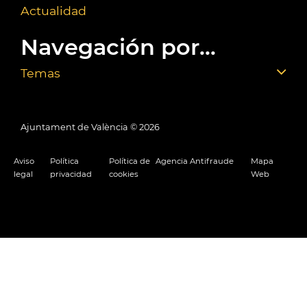
Actualidad
Navegación por...
Temas
Ajuntament de València ©
2026
Aviso
Política
Política de
Agencia Antifraude
Mapa
legal
privacidad
cookies
Web