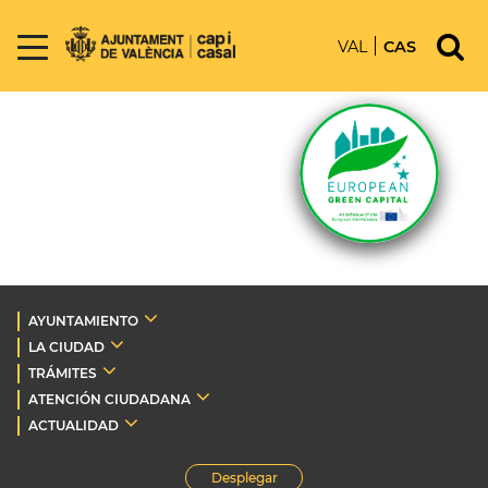
VAL
CAS
AYUNTAMIENTO
LA CIUDAD
TRÁMITES
ATENCIÓN CIUDADANA
ACTUALIDAD
Desplegar