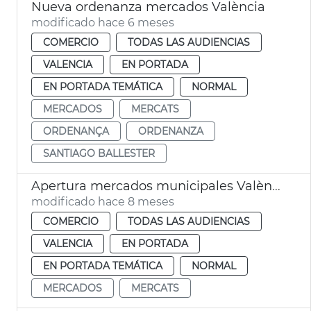
Nueva ordenanza mercados València
modificado hace 6 meses
COMERCIO
TODAS LAS AUDIENCIAS
VALENCIA
EN PORTADA
EN PORTADA TEMÁTICA
NORMAL
MERCADOS
MERCATS
ORDENANÇA
ORDENANZA
SANTIAGO BALLESTER
Apertura mercados municipales València Día de la Constitución
modificado hace 8 meses
COMERCIO
TODAS LAS AUDIENCIAS
VALENCIA
EN PORTADA
EN PORTADA TEMÁTICA
NORMAL
MERCADOS
MERCATS