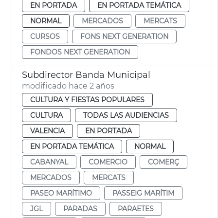
EN PORTADA
EN PORTADA TEMÁTICA
NORMAL
MERCADOS
MERCATS
CURSOS
FONS NEXT GENERATION
FONDOS NEXT GENERATION
Subdirector Banda Municipal
modificado hace 2 años
CULTURA Y FIESTAS POPULARES
CULTURA
TODAS LAS AUDIENCIAS
VALENCIA
EN PORTADA
EN PORTADA TEMÁTICA
NORMAL
CABANYAL
COMERCIO
COMERÇ
MERCADOS
MERCATS
PASEO MARÍTIMO
PASSEIG MARÍTIM
JGL
PARADAS
PARAETES