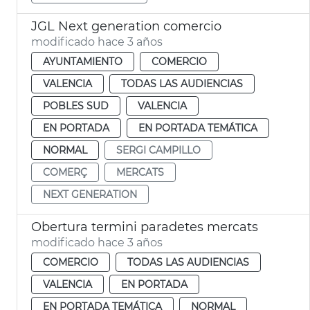
JGL Next generation comercio
modificado hace 3 años
AYUNTAMIENTO
COMERCIO
VALENCIA
TODAS LAS AUDIENCIAS
POBLES SUD
VALENCIA
EN PORTADA
EN PORTADA TEMÁTICA
NORMAL
SERGI CAMPILLO
COMERÇ
MERCATS
NEXT GENERATION
Obertura termini paradetes mercats
modificado hace 3 años
COMERCIO
TODAS LAS AUDIENCIAS
VALENCIA
EN PORTADA
EN PORTADA TEMÁTICA
NORMAL