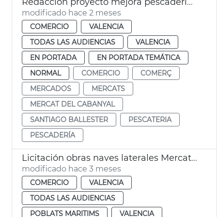
Redacción proyecto mejora pescadería Mercado Cabañal
modificado hace 2 meses
COMERCIO
VALENCIA
TODAS LAS AUDIENCIAS
VALENCIA
EN PORTADA
EN PORTADA TEMÁTICA
NORMAL
COMERCIO
COMERÇ
MERCADOS
MERCATS
MERCAT DEL CABANYAL
SANTIAGO BALLESTER
PESCATERIA
PESCADERÍA
Licitación obras naves laterales Mercat Cabanyal
modificado hace 3 meses
COMERCIO
VALENCIA
TODAS LAS AUDIENCIAS
POBLATS MARITIMS
VALENCIA