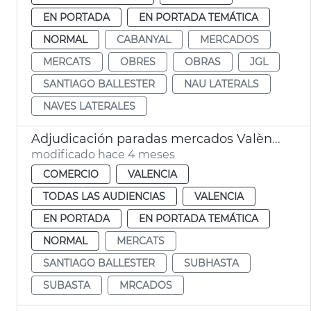
EN PORTADA
EN PORTADA TEMÁTICA
NORMAL
CABANYAL
MERCADOS
MERCATS
OBRES
OBRAS
JGL
SANTIAGO BALLESTER
NAU LATERALS
NAVES LATERALES
Adjudicación paradas mercados València
modificado hace 4 meses
COMERCIO
VALENCIA
TODAS LAS AUDIENCIAS
VALENCIA
EN PORTADA
EN PORTADA TEMÁTICA
NORMAL
MERCATS
SANTIAGO BALLESTER
SUBHASTA
SUBASTA
MRCADOS