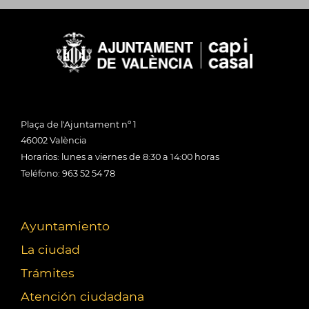
Plaça de l'Ajuntament nº 1
46002 València
Horarios: lunes a viernes de 8:30 a 14:00 horas
Teléfono: 963 52 54 78
Ayuntamiento
La ciudad
Trámites
Atención ciudadana