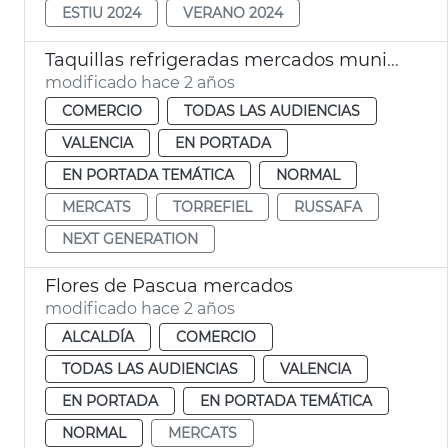
ESTIU 2024
VERANO 2024
Taquillas refrigeradas mercados municipales
modificado hace 2 años
COMERCIO
TODAS LAS AUDIENCIAS
VALENCIA
EN PORTADA
EN PORTADA TEMÁTICA
NORMAL
MERCATS
TORREFIEL
RUSSAFA
NEXT GENERATION
Flores de Pascua mercados
modificado hace 2 años
ALCALDÍA
COMERCIO
TODAS LAS AUDIENCIAS
VALENCIA
EN PORTADA
EN PORTADA TEMÁTICA
NORMAL
MERCATS