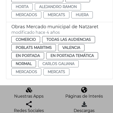
HORTA
ALEJANDRO RAMON
MERCADOS
MERCATS
HUERA
Obras Mercado municipal de Natzaret
modificado hace 4 años
COMERCIO
TODAS LAS AUDIENCIAS
POBLATS MARITIMS
VALENCIA
EN PORTADA
EN PORTADA TEMÁTICA
NORMAL
CARLOS GALIANA
MERCADOS
MERCATS
Nuestras Apps
Páginas de Interés
Redes Sociales
Descargas