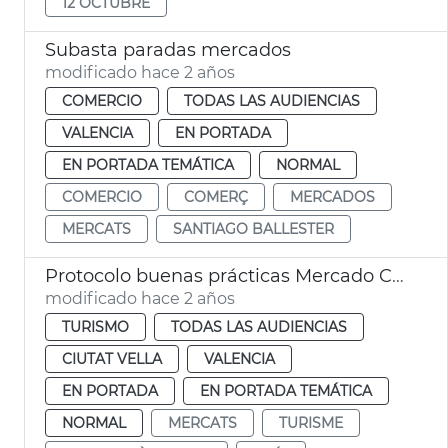
12 OCTUBRE
Subasta paradas mercados
modificado hace 2 años
COMERCIO
TODAS LAS AUDIENCIAS
VALENCIA
EN PORTADA
EN PORTADA TEMÁTICA
NORMAL
COMERCIO
COMERÇ
MERCADOS
MERCATS
SANTIAGO BALLESTER
Protocolo buenas prácticas Mercado Central turistas
modificado hace 2 años
TURISMO
TODAS LAS AUDIENCIAS
CIUTAT VELLA
VALENCIA
EN PORTADA
EN PORTADA TEMÁTICA
NORMAL
MERCATS
TURISME