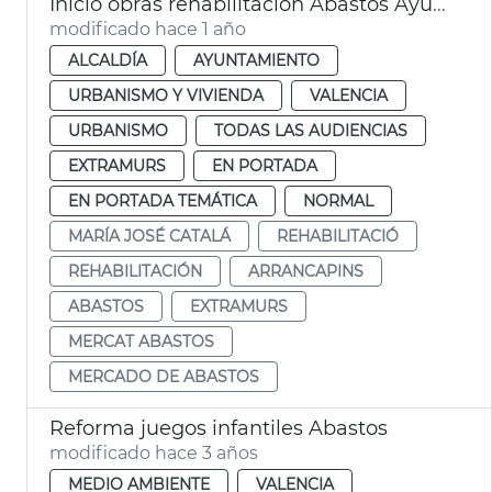
Inicio obras rehabilitación Abastos Ayuntamiento València
modificado hace 1 año
ALCALDÍA
AYUNTAMIENTO
URBANISMO Y VIVIENDA
VALENCIA
URBANISMO
TODAS LAS AUDIENCIAS
EXTRAMURS
EN PORTADA
EN PORTADA TEMÁTICA
NORMAL
MARÍA JOSÉ CATALÁ
REHABILITACIÓ
REHABILITACIÓN
ARRANCAPINS
ABASTOS
EXTRAMURS
MERCAT ABASTOS
MERCADO DE ABASTOS
Reforma juegos infantiles Abastos
modificado hace 3 años
MEDIO AMBIENTE
VALENCIA