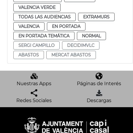
VALENCIA VERDE
TODAS LAS AUDIENCIAS
EXTRAMURS
VALENCIA
EN PORTADA
EN PORTADA TEMÁTICA
NORMAL
SERGI CAMPILLO
DECIDIMVLC
ABASTOS
MERCAT ABASTOS
Nuestras Apps
Páginas de Interés
Redes Sociales
Descargas