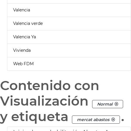
Valencia
Valencia verde
Valencia Ya
Vivienda
Web FDM
Contenido con
Visualización
Normal
y etiqueta
.
mercat abastos