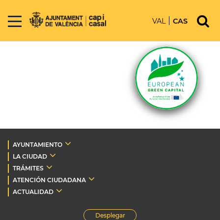
VAL
CAS
AYUNTAMIENTO
LA CIUDAD
TRÁMITES
ATENCIÓN CIUDADANA
ACTUALIDAD
Desplegar