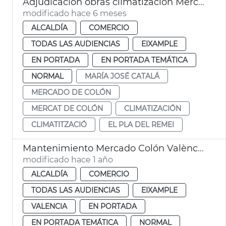
Adjudicación obras climatización Mercat Colón València
modificado hace 6 meses
ALCALDÍA
COMERCIO
TODAS LAS AUDIENCIAS
EIXAMPLE
EN PORTADA
EN PORTADA TEMÁTICA
NORMAL
MARÍA JOSÉ CATALÁ
MERCADO DE COLÓN
MERCAT DE COLÓN
CLIMATIZACIÓN
CLIMATITZACIÓ
EL PLA DEL REMEI
Mantenimiento Mercado Colón València
modificado hace 1 año
ALCALDÍA
COMERCIO
TODAS LAS AUDIENCIAS
EIXAMPLE
VALENCIA
EN PORTADA
EN PORTADA TEMÁTICA
NORMAL