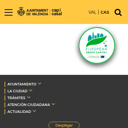
VAL
CAS
AYUNTAMIENTO
LA CIUDAD
TRÁMITES
ATENCIÓN CIUDADANA
ACTUALIDAD
Desplegar