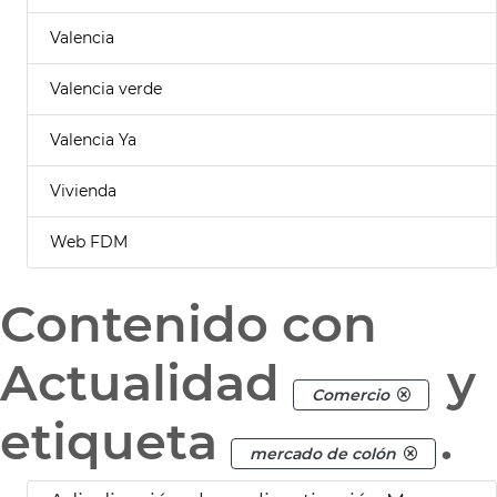
Valencia
Valencia verde
Valencia Ya
Vivienda
Web FDM
Contenido con
Actualidad
y
Comercio
etiqueta
.
mercado de colón