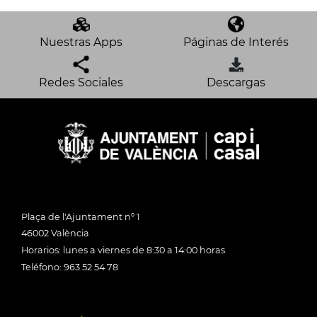
Nuestras Apps
Páginas de Interés
Redes Sociales
Descargas
Plaça de l'Ajuntament nº 1
46002 València
Horarios: lunes a viernes de 8:30 a 14:00 horas
Teléfono: 963 52 54 78