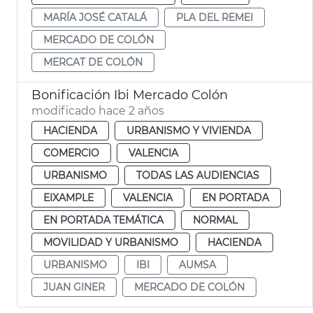
MARÍA JOSÉ CATALÁ
PLA DEL REMEI
MERCADO DE COLÓN
MERCAT DE COLÓN
Bonificación Ibi Mercado Colón
modificado hace 2 años
HACIENDA
URBANISMO Y VIVIENDA
COMERCIO
VALENCIA
URBANISMO
TODAS LAS AUDIENCIAS
EIXAMPLE
VALENCIA
EN PORTADA
EN PORTADA TEMÁTICA
NORMAL
MOVILIDAD Y URBANISMO
HACIENDA
URBANISMO
IBI
AUMSA
JUAN GINER
MERCADO DE COLÓN