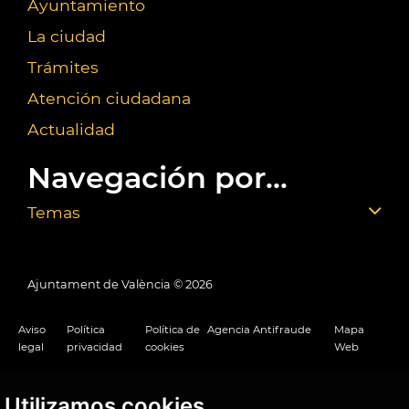
Ayuntamiento
La ciudad
Trámites
Atención ciudadana
Actualidad
Navegación por...
Temas
Ajuntament de València ©
2026
Aviso
Política
Política de
Agencia Antifraude
Mapa
legal
privacidad
cookies
Web
Utilizamos cookies