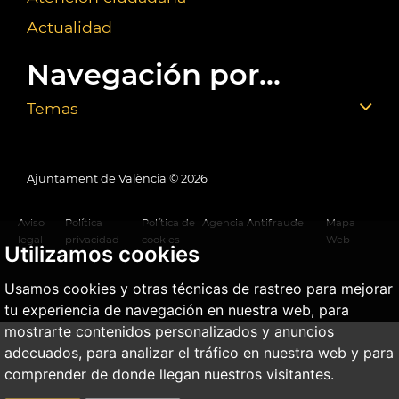
Actualidad
Navegación por...
Temas
Ajuntament de València ©
2026
Aviso
Política
Política de
Agencia Antifraude
Mapa
legal
privacidad
cookies
Web
Utilizamos cookies
Usamos cookies y otras técnicas de rastreo para mejorar
tu experiencia de navegación en nuestra web, para
mostrarte contenidos personalizados y anuncios
adecuados, para analizar el tráfico en nuestra web y para
comprender de donde llegan nuestros visitantes.