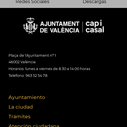
Redes Sociales
Descargas
Plaça de l'Ajuntament nº 1
46002 València
Horarios: lunes a viernes de 8:30 a 14:00 horas
Teléfono: 963 52 54 78
Ayuntamiento
La ciudad
Trámites
Atención ciudadana