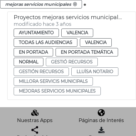
.
mejoras servicios municipales
Proyectos mejoras servicios municipales
modificado hace 3 años
AYUNTAMIENTO
VALENCIA
TODAS LAS AUDIENCIAS
VALENCIA
EN PORTADA
EN PORTADA TEMÁTICA
NORMAL
GESTIÓ RECURSOS
GESTIÓN RECURSOS
LLUÏSA NOTARIO
MILLORA SERVICIS MUNICIPALS
MEJORAS SERVICIOS MUNICIPALES
Nuestras Apps
Páginas de Interés