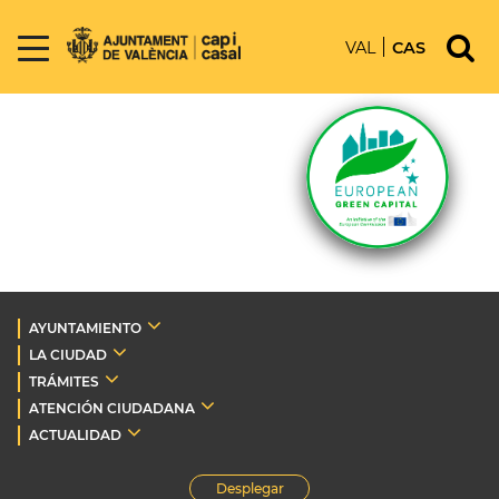
VAL
CAS
AYUNTAMIENTO
LA CIUDAD
TRÁMITES
ATENCIÓN CIUDADANA
ACTUALIDAD
Desplegar