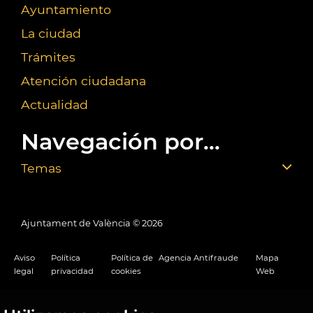
Ayuntamiento
La ciudad
Trámites
Atención ciudadana
Actualidad
Navegación por...
Temas
Ajuntament de València ©
2026
Aviso
Política
Política de
Agencia Antifraude
Mapa
legal
privacidad
cookies
Web