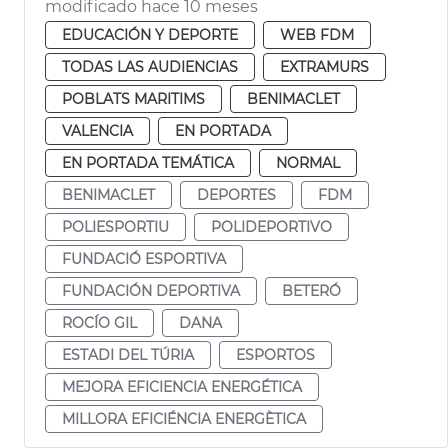
modificado hace 10 meses
EDUCACIÓN Y DEPORTE
WEB FDM
TODAS LAS AUDIENCIAS
EXTRAMURS
POBLATS MARITIMS
BENIMACLET
VALENCIA
EN PORTADA
EN PORTADA TEMÁTICA
NORMAL
BENIMACLET
DEPORTES
FDM
POLIESPORTIU
POLIDEPORTIVO
FUNDACIÓ ESPORTIVA
FUNDACIÓN DEPORTIVA
BETERÓ
ROCÍO GIL
DANA
ESTADI DEL TÚRIA
ESPORTOS
MEJORA EFICIENCIA ENERGÉTICA
MILLORA EFICIÉNCIA ENERGÈTICA