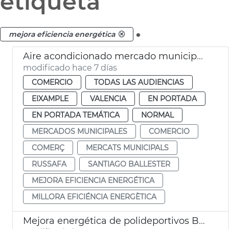
etiqueta
.
mejora eficiencia energética
Aire acondicionado mercado municipal Russafa
modificado hace 7 días
COMERCIO
TODAS LAS AUDIENCIAS
EIXAMPLE
VALENCIA
EN PORTADA
EN PORTADA TEMÁTICA
NORMAL
MERCADOS MUNICIPALES
COMERCIO
COMERÇ
MERCATS MUNICIPALS
RUSSAFA
SANTIAGO BALLESTER
MEJORA EFICIENCIA ENERGÉTICA
MILLORA EFICIÉNCIA ENERGÈTICA
Mejora energética de polideportivos Beteró, Estadi del Turia y Benimaclet