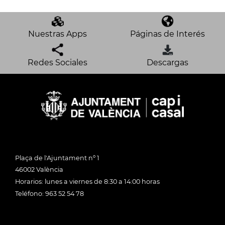
Nuestras Apps
Páginas de Interés
Redes Sociales
Descargas
Plaça de l'Ajuntament nº 1
46002 València
Horarios: lunes a viernes de 8:30 a 14:00 horas
Teléfono: 963 52 54 78