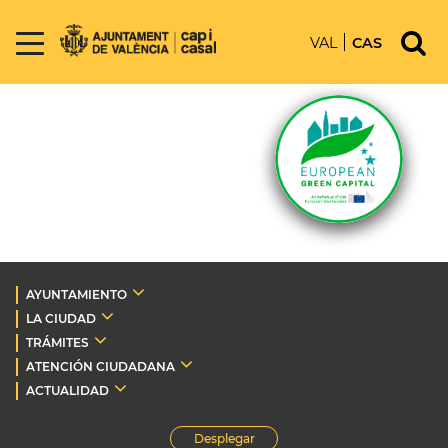
VAL
CAS
AYUNTAMIENTO
LA CIUDAD
TRÁMITES
ATENCIÓN CIUDADANA
ACTUALIDAD
Desplegar