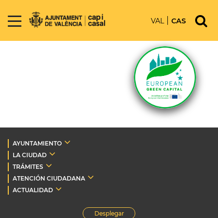
VAL
CAS
AYUNTAMIENTO
LA CIUDAD
TRÁMITES
ATENCIÓN CIUDADANA
ACTUALIDAD
Desplegar