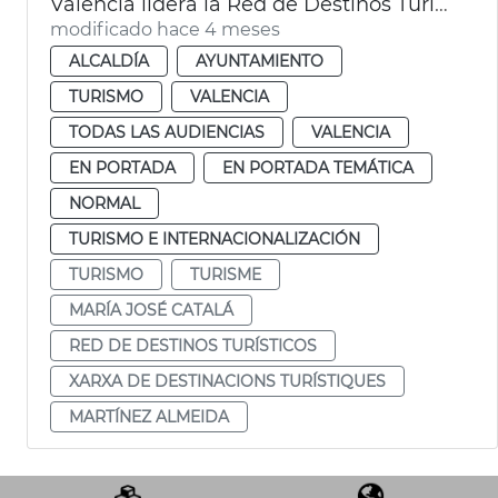
València lidera la Red de Destinos Turísticos Urbanos
modificado hace 4 meses
ALCALDÍA
AYUNTAMIENTO
TURISMO
VALENCIA
TODAS LAS AUDIENCIAS
VALENCIA
EN PORTADA
EN PORTADA TEMÁTICA
NORMAL
TURISMO E INTERNACIONALIZACIÓN
TURISMO
TURISME
MARÍA JOSÉ CATALÁ
RED DE DESTINOS TURÍSTICOS
XARXA DE DESTINACIONS TURÍSTIQUES
MARTÍNEZ ALMEIDA