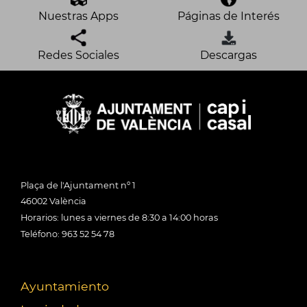
Nuestras Apps
Páginas de Interés
Redes Sociales
Descargas
Plaça de l'Ajuntament nº 1
46002 València
Horarios: lunes a viernes de 8:30 a 14:00 horas
Teléfono: 963 52 54 78
Ayuntamiento