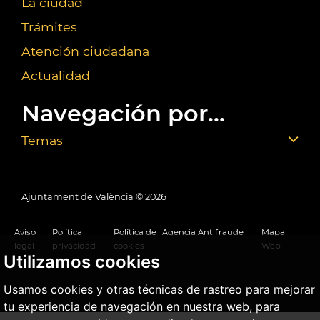
La ciudad
Trámites
Atención ciudadana
Actualidad
Navegación por...
Temas
Ajuntament de València ©
2026
Aviso
Política
Política de
Agencia Antifraude
Mapa
legal
privacidad
cookies
Web
Utilizamos cookies
Usamos cookies y otras técnicas de rastreo para mejorar
tu experiencia de navegación en nuestra web, para