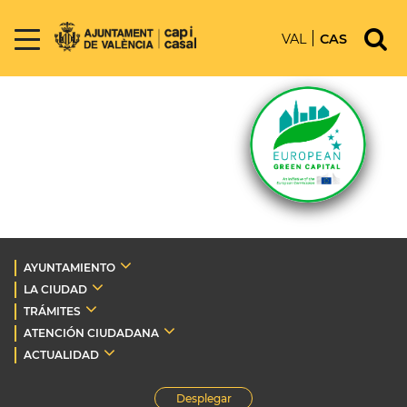
VAL
CAS
AYUNTAMIENTO
LA CIUDAD
TRÁMITES
ATENCIÓN CIUDADANA
ACTUALIDAD
Desplegar