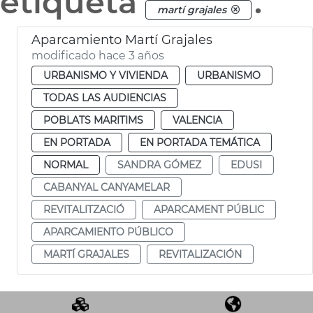
etiqueta
.
martí grajales
Aparcamiento Martí Grajales
modificado hace 3 años
URBANISMO Y VIVIENDA
URBANISMO
TODAS LAS AUDIENCIAS
POBLATS MARITIMS
VALENCIA
EN PORTADA
EN PORTADA TEMÁTICA
NORMAL
SANDRA GÓMEZ
EDUSI
CABANYAL CANYAMELAR
REVITALITZACIÓ
APARCAMENT PÚBLIC
APARCAMIENTO PÚBLICO
MARTÍ GRAJALES
REVITALIZACIÓN