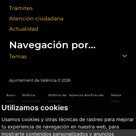
Trámites
Atención ciudadana
Actualidad
Navegación por...
Temas
Ajuntament de València ©
2026
Aviso
Política
Política de
Agencia Antifraude
Mapa
legal
privacidad
cookies
Web
Utilizamos cookies
Usamos cookies y otras técnicas de rastreo para mejorar
tu experiencia de navegación en nuestra web, para
mostrarte contenidos personalizados y anuncios