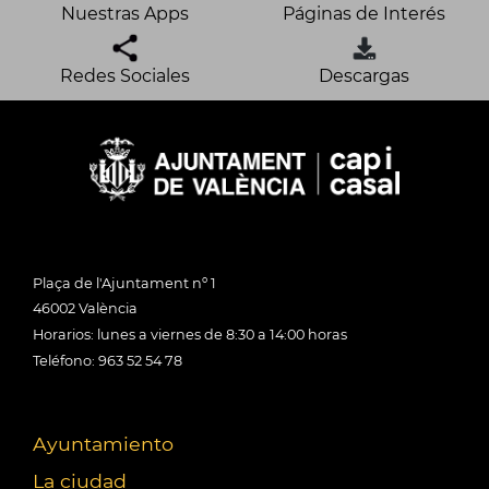
Nuestras Apps
Páginas de Interés
Redes Sociales
Descargas
Plaça de l'Ajuntament nº 1
46002 València
Horarios: lunes a viernes de 8:30 a 14:00 horas
Teléfono: 963 52 54 78
Ayuntamiento
La ciudad