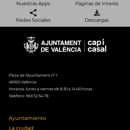
Nuestras Apps
Páginas de Interés
Redes Sociales
Descargas
Plaça de l'Ajuntament nº 1
46002 València
Horarios: lunes a viernes de 8:30 a 14:00 horas
Teléfono: 963 52 54 78
Ayuntamiento
La ciudad