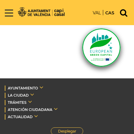
VAL
CAS
AYUNTAMIENTO
LA CIUDAD
TRÁMITES
ATENCIÓN CIUDADANA
ACTUALIDAD
Desplegar