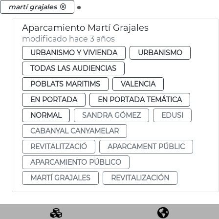
.
martí grajales
Aparcamiento Martí Grajales
modificado hace 3 años
URBANISMO Y VIVIENDA
URBANISMO
TODAS LAS AUDIENCIAS
POBLATS MARITIMS
VALENCIA
EN PORTADA
EN PORTADA TEMÁTICA
NORMAL
SANDRA GÓMEZ
EDUSI
CABANYAL CANYAMELAR
REVITALITZACIÓ
APARCAMENT PÚBLIC
APARCAMIENTO PÚBLICO
MARTÍ GRAJALES
REVITALIZACIÓN