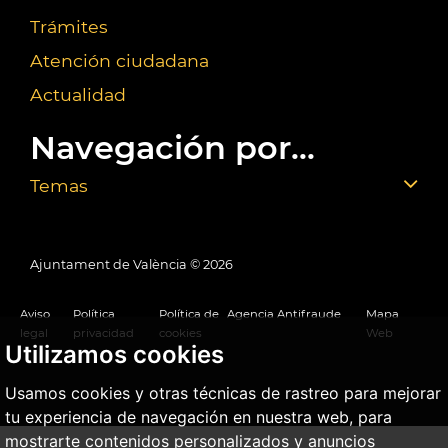
Trámites
Atención ciudadana
Actualidad
Navegación por...
Temas
Ajuntament de València ©
2026
Aviso
Política
Política de
Agencia Antifraude
Mapa
legal
privacidad
cookies
Web
Utilizamos cookies
Usamos cookies y otras técnicas de rastreo para mejorar
tu experiencia de navegación en nuestra web, para
mostrarte contenidos personalizados y anuncios