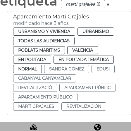
etiqueta
.
martí grajales
Aparcamiento Martí Grajales
modificado hace 3 años
URBANISMO Y VIVIENDA
URBANISMO
TODAS LAS AUDIENCIAS
POBLATS MARITIMS
VALENCIA
EN PORTADA
EN PORTADA TEMÁTICA
NORMAL
SANDRA GÓMEZ
EDUSI
CABANYAL CANYAMELAR
REVITALITZACIÓ
APARCAMENT PÚBLIC
APARCAMIENTO PÚBLICO
MARTÍ GRAJALES
REVITALIZACIÓN