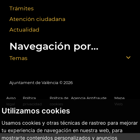
Trámites
Atención ciudadana
Actualidad
Navegación por...
Temas
Ajuntament de València ©
2026
Aviso
Política
Política de
Agencia Antifraude
Mapa
legal
privacidad
cookies
Web
Utilizamos cookies
Usamos cookies y otras técnicas de rastreo para mejorar
tu experiencia de navegación en nuestra web, para
mostrarte contenidos personalizados y anuncios