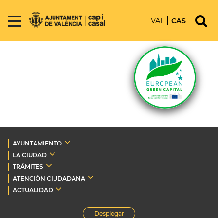
VAL
CAS
AYUNTAMIENTO
LA CIUDAD
TRÁMITES
ATENCIÓN CIUDADANA
ACTUALIDAD
Desplegar