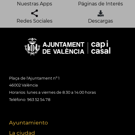
Nuestras Apps
Páginas de Interés
Redes Sociales
Descargas
Plaça de l'Ajuntament nº 1
46002 València
Horarios: lunes a viernes de 8:30 a 14:00 horas
Teléfono: 963 52 54 78
Ayuntamiento
La ciudad