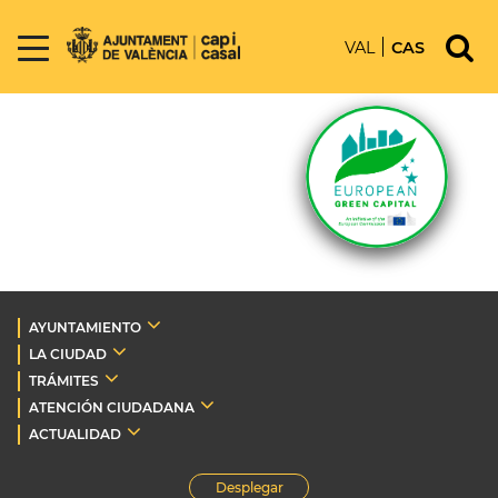
VAL
CAS
AYUNTAMIENTO
LA CIUDAD
TRÁMITES
ATENCIÓN CIUDADANA
ACTUALIDAD
Desplegar