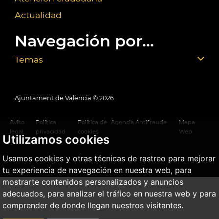
Actualidad
Navegación por...
Temas
Ajuntament de València ©
2026
Aviso
Política
Política de
Agencia Antifraude
Mapa
legal
privacidad
cookies
Web
Utilizamos cookies
Usamos cookies y otras técnicas de rastreo para mejorar
tu experiencia de navegación en nuestra web, para
mostrarte contenidos personalizados y anuncios
adecuados, para analizar el tráfico en nuestra web y para
comprender de donde llegan nuestros visitantes.