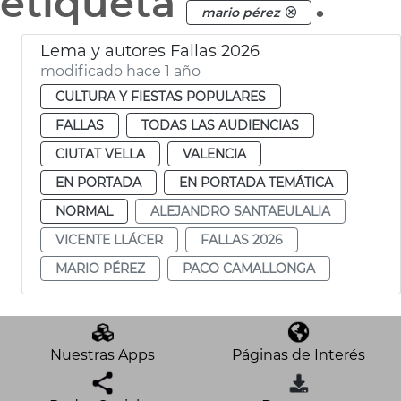
etiqueta
.
mario pérez
Lema y autores Fallas 2026
modificado hace 1 año
CULTURA Y FIESTAS POPULARES
FALLAS
TODAS LAS AUDIENCIAS
CIUTAT VELLA
VALENCIA
EN PORTADA
EN PORTADA TEMÁTICA
NORMAL
ALEJANDRO SANTAEULALIA
VICENTE LLÁCER
FALLAS 2026
MARIO PÉREZ
PACO CAMALLONGA
Nuestras Apps
Páginas de Interés