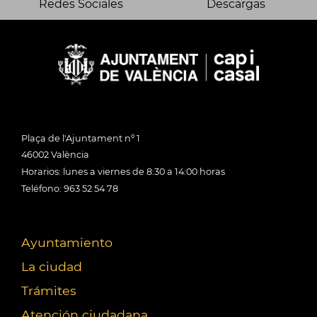
Redes Sociales
Descargas
Plaça de l'Ajuntament nº 1
46002 València
Horarios: lunes a viernes de 8:30 a 14:00 horas
Teléfono: 963 52 54 78
Ayuntamiento
La ciudad
Trámites
Atención ciudadana