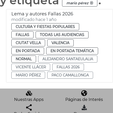
y etiqueta
.
mario pérez
Lema y autores Fallas 2026
modificado hace 1 año
CULTURA Y FIESTAS POPULARES
FALLAS
TODAS LAS AUDIENCIAS
CIUTAT VELLA
VALENCIA
EN PORTADA
EN PORTADA TEMÁTICA
NORMAL
ALEJANDRO SANTAEULALIA
VICENTE LLÁCER
FALLAS 2026
MARIO PÉREZ
PACO CAMALLONGA
Nuestras Apps
Páginas de Interés