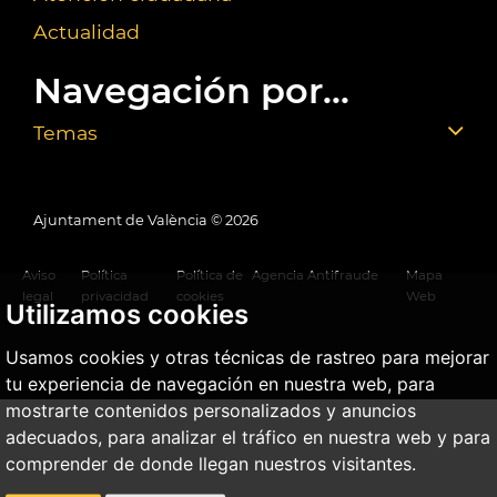
Actualidad
Navegación por...
Temas
Ajuntament de València ©
2026
Aviso
Política
Política de
Agencia Antifraude
Mapa
legal
privacidad
cookies
Web
Utilizamos cookies
Usamos cookies y otras técnicas de rastreo para mejorar
tu experiencia de navegación en nuestra web, para
mostrarte contenidos personalizados y anuncios
adecuados, para analizar el tráfico en nuestra web y para
comprender de donde llegan nuestros visitantes.