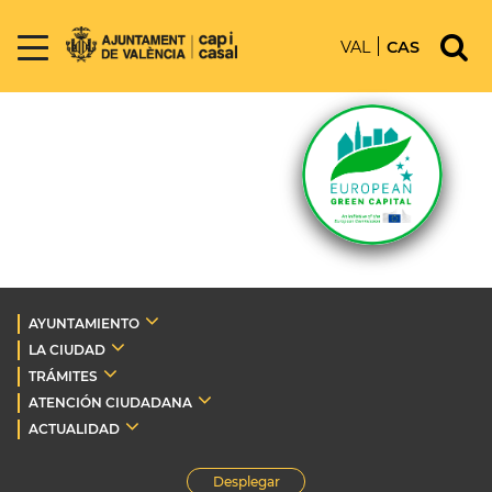
VAL
CAS
AYUNTAMIENTO
LA CIUDAD
TRÁMITES
ATENCIÓN CIUDADANA
ACTUALIDAD
Desplegar