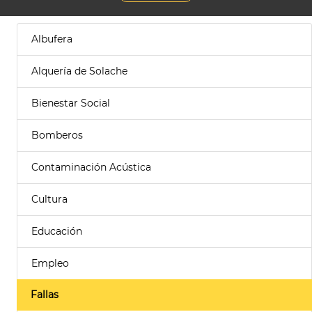
Albufera
Alquería de Solache
Bienestar Social
Bomberos
Contaminación Acústica
Cultura
Educación
Empleo
Fallas