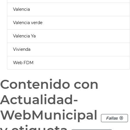
Valencia
Valencia verde
Valencia Ya
Vivienda
Web FDM
Contenido con
Actualidad-
WebMunicipal
Fallas