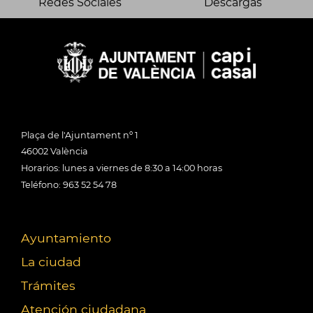
Redes Sociales
Descargas
Plaça de l'Ajuntament nº 1
46002 València
Horarios: lunes a viernes de 8:30 a 14:00 horas
Teléfono: 963 52 54 78
Ayuntamiento
La ciudad
Trámites
Atención ciudadana