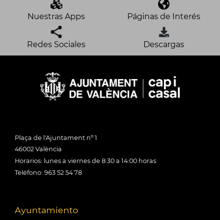
Nuestras Apps
Páginas de Interés
Redes Sociales
Descargas
Plaça de l'Ajuntament nº 1
46002 València
Horarios: lunes a viernes de 8:30 a 14:00 horas
Teléfono: 963 52 54 78
Ayuntamiento