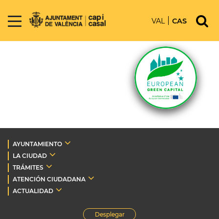
VAL
CAS
AYUNTAMIENTO
LA CIUDAD
TRÁMITES
ATENCIÓN CIUDADANA
ACTUALIDAD
Desplegar