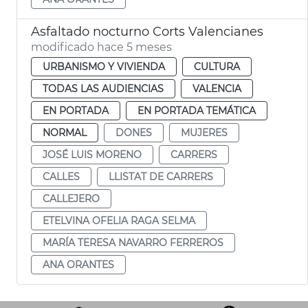
Asfaltado nocturno Corts Valencianes
modificado hace 5 meses
URBANISMO Y VIVIENDA
CULTURA
TODAS LAS AUDIENCIAS
VALENCIA
EN PORTADA
EN PORTADA TEMÁTICA
NORMAL
DONES
MUJERES
JOSÉ LUIS MORENO
CARRERS
CALLES
LLISTAT DE CARRERS
CALLEJERO
ETELVINA OFELIA RAGA SELMA
MARÍA TERESA NAVARRO FERREROS
ANA ORANTES