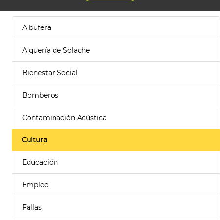
Albufera
Alquería de Solache
Bienestar Social
Bomberos
Contaminación Acústica
Cultura
Educación
Empleo
Fallas