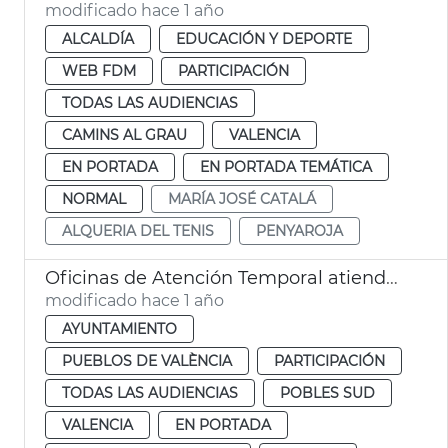
modificado hace 1 año
ALCALDÍA
EDUCACIÓN Y DEPORTE
WEB FDM
PARTICIPACIÓN
TODAS LAS AUDIENCIAS
CAMINS AL GRAU
VALENCIA
EN PORTADA
EN PORTADA TEMÁTICA
NORMAL
MARÍA JOSÉ CATALÁ
ALQUERIA DEL TENIS
PENYAROJA
Oficinas de Atención Temporal atienden a 600 afectados DANA pedanias
modificado hace 1 año
AYUNTAMIENTO
PUEBLOS DE VALÈNCIA
PARTICIPACIÓN
TODAS LAS AUDIENCIAS
POBLES SUD
VALENCIA
EN PORTADA