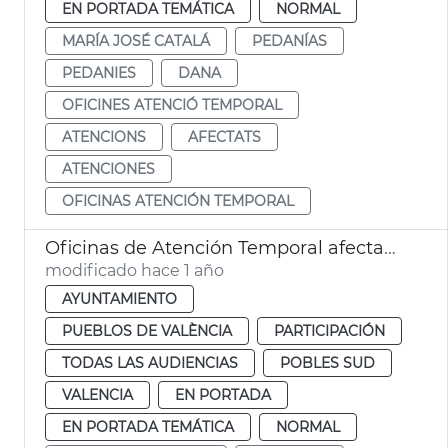
EN PORTADA TEMÁTICA
NORMAL
MARÍA JOSÉ CATALÁ
PEDANÍAS
PEDANIES
DANA
OFICINES ATENCIÓ TEMPORAL
ATENCIONS
AFECTATS
ATENCIONES
OFICINAS ATENCIÓN TEMPORAL
Oficinas de Atención Temporal afectados dana pedanias
modificado hace 1 año
AYUNTAMIENTO
PUEBLOS DE VALÈNCIA
PARTICIPACIÓN
TODAS LAS AUDIENCIAS
POBLES SUD
VALENCIA
EN PORTADA
EN PORTADA TEMÁTICA
NORMAL