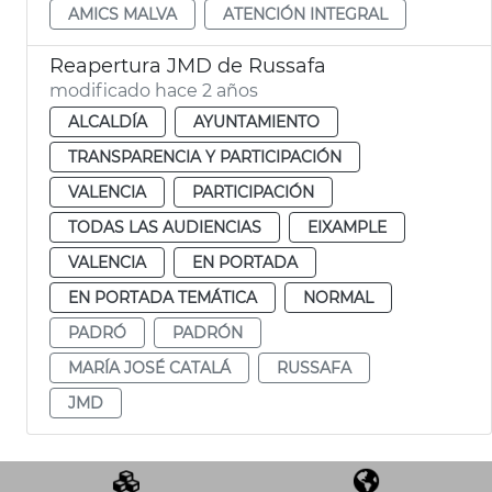
AMICS MALVA
ATENCIÓN INTEGRAL
Reapertura JMD de Russafa
modificado hace 2 años
ALCALDÍA
AYUNTAMIENTO
TRANSPARENCIA Y PARTICIPACIÓN
VALENCIA
PARTICIPACIÓN
TODAS LAS AUDIENCIAS
EIXAMPLE
VALENCIA
EN PORTADA
EN PORTADA TEMÁTICA
NORMAL
PADRÓ
PADRÓN
MARÍA JOSÉ CATALÁ
RUSSAFA
JMD