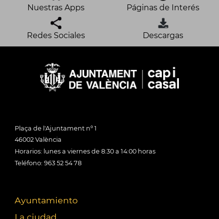
Nuestras Apps
Páginas de Interés
Redes Sociales
Descargas
Plaça de l'Ajuntament nº 1
46002 València
Horarios: lunes a viernes de 8:30 a 14:00 horas
Teléfono: 963 52 54 78
Ayuntamiento
La ciudad