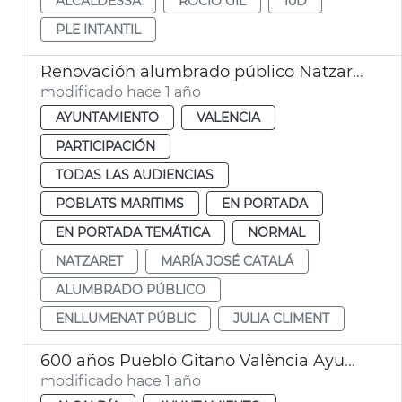
ALCALDESSA
ROCÍO GIL
10D
PLE INTANTIL
Renovación alumbrado público Natzaret
modificado hace 1 año
AYUNTAMIENTO
VALENCIA
PARTICIPACIÓN
TODAS LAS AUDIENCIAS
POBLATS MARITIMS
EN PORTADA
EN PORTADA TEMÁTICA
NORMAL
NATZARET
MARÍA JOSÉ CATALÁ
ALUMBRADO PÚBLICO
ENLLUMENAT PÚBLIC
JULIA CLIMENT
600 años Pueblo Gitano València Ayuntamiento
modificado hace 1 año