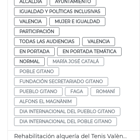
ALCALDÍA
AYUNTAMIENTO
IGUALDAD Y POLÍTICAS INCLUSIVAS
VALENCIA
MUJER E IGUALDAD
PARTICIPACIÓN
TODAS LAS AUDIENCIAS
VALENCIA
EN PORTADA
EN PORTADA TEMÁTICA
NORMAL
MARÍA JOSÉ CATALÁ
POBLE GITANO
FUNDACIÓN SECRETARIADO GITANO
PUEBLO GITANO
FAGA
ROMANÍ
ALFONS EL MAGNÀNIM
DIA INTERNACIONAL DEL PUEBLO GITANO
DIA INTERNACIONAL DEL POBLE GITANO
Rehabilitación alquería del Tenis València