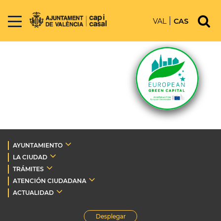
VAL
CAS
AYUNTAMIENTO
LA CIUDAD
TRÁMITES
ATENCIÓN CIUDADANA
ACTUALIDAD
Desplegar