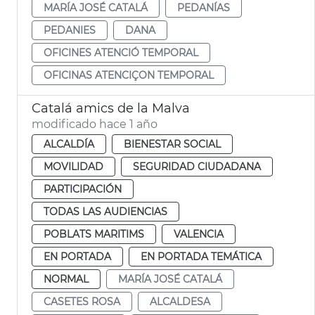
MARÍA JOSÉ CATALÁ
PEDANÍAS
PEDANIES
DANA
OFICINES ATENCIÓ TEMPORAL
OFICINAS ATENCIÇON TEMPORAL
Catalá amics de la Malva
modificado hace 1 año
ALCALDÍA
BIENESTAR SOCIAL
MOVILIDAD
SEGURIDAD CIUDADANA
PARTICIPACIÓN
TODAS LAS AUDIENCIAS
POBLATS MARITIMS
VALENCIA
EN PORTADA
EN PORTADA TEMÁTICA
NORMAL
MARÍA JOSÉ CATALÁ
CASETES ROSA
ALCALDESA