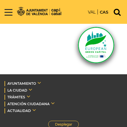
VAL
CAS
AYUNTAMIENTO
LA CIUDAD
TRÁMITES
ATENCIÓN CIUDADANA
ACTUALIDAD
Desplegar