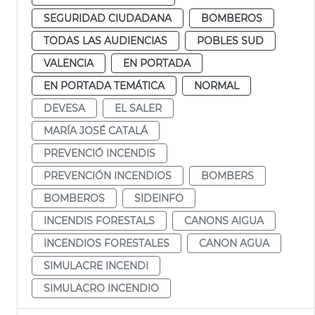
SEGURIDAD CIUDADANA
BOMBEROS
TODAS LAS AUDIENCIAS
POBLES SUD
VALENCIA
EN PORTADA
EN PORTADA TEMÁTICA
NORMAL
DEVESA
EL SALER
MARÍA JOSÉ CATALÁ
PREVENCIÓ INCENDIS
PREVENCIÓN INCENDIOS
BOMBERS
BOMBEROS
SIDEINFO
INCENDIS FORESTALS
CANONS AIGUA
INCENDIOS FORESTALES
CANON AGUA
SIMULACRE INCENDI
SIMULACRO INCENDIO