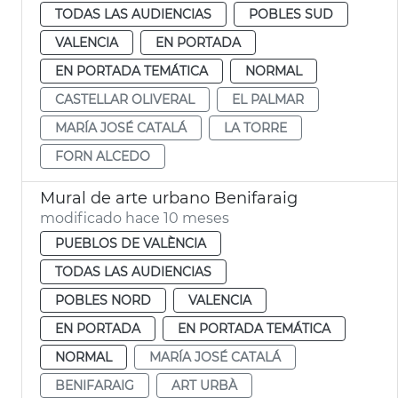
TODAS LAS AUDIENCIAS
POBLES SUD
VALENCIA
EN PORTADA
EN PORTADA TEMÁTICA
NORMAL
CASTELLAR OLIVERAL
EL PALMAR
MARÍA JOSÉ CATALÁ
LA TORRE
FORN ALCEDO
Mural de arte urbano Benifaraig
modificado hace 10 meses
PUEBLOS DE VALÈNCIA
TODAS LAS AUDIENCIAS
POBLES NORD
VALENCIA
EN PORTADA
EN PORTADA TEMÁTICA
NORMAL
MARÍA JOSÉ CATALÁ
BENIFARAIG
ART URBÀ