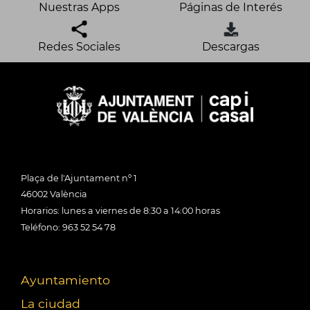
Nuestras Apps
Páginas de Interés
Redes Sociales
Descargas
Plaça de l'Ajuntament nº 1
46002 València
Horarios: lunes a viernes de 8:30 a 14:00 horas
Teléfono: 963 52 54 78
Ayuntamiento
La ciudad