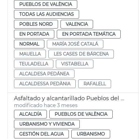
PUEBLOS DE VALÈNCIA
TODAS LAS AUDIENCIAS
POBLES NORD
VALENCIA
EN PORTADA
EN PORTADA TEMÁTICA
NORMAL
MARÍA JOSÉ CATALÁ
MAUELLA
LES CASES DE BÁRCENA
TEULADELLA
VISTABELLA
ALCALDESA PEDÁNEA
ALCALDESSA PEDÀNIA
RAFALELL
Asfaltado y alcantarillado Pueblos del Sur València
modificado hace 3 meses
ALCALDÍA
PUEBLOS DE VALÈNCIA
URBANISMO Y VIVIENDA
GESTIÓN DEL AGUA
URBANISMO