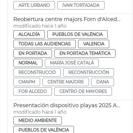
ARTE URBANO
IVAN TORTAJADA
Reobertura centre majors Forn d'Alcedo València
modificado hace 1 año
ALCALDÍA
PUEBLOS DE VALÈNCIA
TODAS LAS AUDIENCIAS
VALENCIA
EN PORTADA
EN PORTADA TEMÁTICA
NORMAL
MARÍA JOSÉ CATALÁ
RECONSTRUCCIÓ
RECONSTRUCCIÓN
CMAPM
CENTRE MAJORS
DANA
FOR ALCEDO
CENTRO DE MAYORES
Presentación dispositivo playas 2025 Ayuntamiento València
modificado hace 1 año
MEDIO AMBIENTE
PUEBLOS DE VALÈNCIA