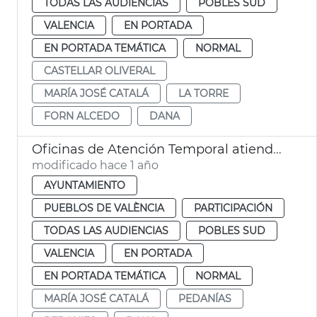
TODAS LAS AUDIENCIAS
POBLES SUD
VALENCIA
EN PORTADA
EN PORTADA TEMÁTICA
NORMAL
CASTELLAR OLIVERAL
MARÍA JOSÉ CATALÁ
LA TORRE
FORN ALCEDO
DANA
Oficinas de Atención Temporal atienden a 600 afectados DANA pedanias
modificado hace 1 año
AYUNTAMIENTO
PUEBLOS DE VALÈNCIA
PARTICIPACIÓN
TODAS LAS AUDIENCIAS
POBLES SUD
VALENCIA
EN PORTADA
EN PORTADA TEMÁTICA
NORMAL
MARÍA JOSÉ CATALÁ
PEDANÍAS