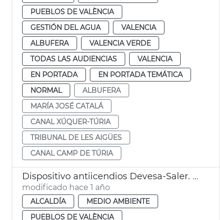
PUEBLOS DE VALÈNCIA
GESTIÓN DEL AGUA
VALENCIA
ALBUFERA
VALENCIA VERDE
TODAS LAS AUDIENCIAS
VALENCIA
EN PORTADA
EN PORTADA TEMÁTICA
NORMAL
ALBUFERA
MARÍA JOSÉ CATALÁ
CANAL XÚQUER-TÚRIA
TRIBUNAL DE LES AIGÜES
CANAL CAMP DE TÚRIA
Dispositivo antiicendios Devesa-Saler. València
modificado hace 1 año
ALCALDÍA
MEDIO AMBIENTE
PUEBLOS DE VALÈNCIA