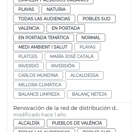
PLAYAS
NATURIA
TODAS LAS AUDIENCIAS
POBLES SUD
VALENCIA
EN PORTADA
EN PORTADA TEMÁTICA
NORMAL
MEDI AMBIENT I SALUT
PLAYAS
PLATGES
MARÍA JOSÉ CATALÁ
INVERSIÓ
INVERSIÓN
CARLOS MUNDINA
ALCALDESSA
MILLORA CLIMÀTICA
BALANCE LIMPIEZA
BALANÇ NETEJA
Renovación de la red de distribución de agua potable de Castellar-l´Oliveral
modificado hace 1 año
ALCALDÍA
PUEBLOS DE VALÈNCIA