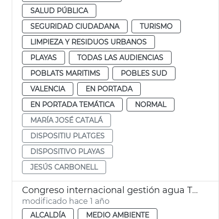
SALUD PÚBLICA
SEGURIDAD CIUDADANA
TURISMO
LIMPIEZA Y RESIDUOS URBANOS
PLAYAS
TODAS LAS AUDIENCIAS
POBLATS MARITIMS
POBLES SUD
VALENCIA
EN PORTADA
EN PORTADA TEMÁTICA
NORMAL
MARÍA JOSÉ CATALÁ
DISPOSITIU PLATGES
DISPOSITIVO PLAYAS
JESÚS CARBONELL
Congreso internacional gestión agua Tribunal de les Aigües
modificado hace 1 año
ALCALDÍA
MEDIO AMBIENTE