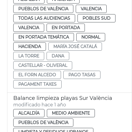
PUEBLOS DE VALÈNCIA
VALENCIA
TODAS LAS AUDIENCIAS
POBLES SUD
VALENCIA
EN PORTADA
EN PORTADA TEMÁTICA
NORMAL
HACIENDA
MARÍA JOSÉ CATALÁ
LA TORRE
DANA
CASTELLAR - OLIVERAL
EL FORN ALCEDO
PAGO TASAS
PAGAMENT TAXES
Balance limpieza playas Sur València
modificado hace 1 año
ALCALDÍA
MEDIO AMBIENTE
PUEBLOS DE VALÈNCIA
LIMPIEZA Y RESIDUOS URBANOS