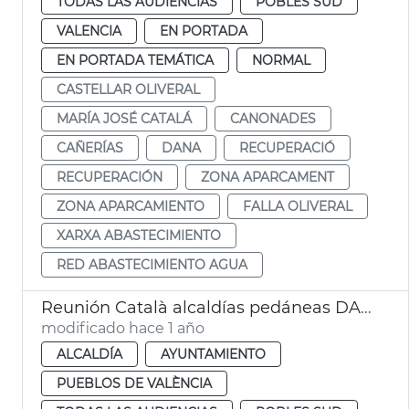
TODAS LAS AUDIENCIAS
POBLES SUD
VALENCIA
EN PORTADA
EN PORTADA TEMÁTICA
NORMAL
CASTELLAR OLIVERAL
MARÍA JOSÉ CATALÁ
CANONADES
CAÑERÍAS
DANA
RECUPERACIÓ
RECUPERACIÓN
ZONA APARCAMENT
ZONA APARCAMIENTO
FALLA OLIVERAL
XARXA ABASTECIMIENTO
RED ABASTECIMIENTO AGUA
Reunión Català alcaldías pedáneas DANA València
modificado hace 1 año
ALCALDÍA
AYUNTAMIENTO
PUEBLOS DE VALÈNCIA