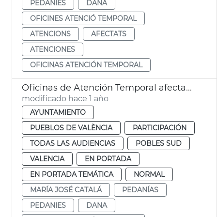
PEDANIES
DANA
OFICINES ATENCIÓ TEMPORAL
ATENCIONS
AFECTATS
ATENCIONES
OFICINAS ATENCIÓN TEMPORAL
Oficinas de Atención Temporal afectados dana pedanias
modificado hace 1 año
AYUNTAMIENTO
PUEBLOS DE VALÈNCIA
PARTICIPACIÓN
TODAS LAS AUDIENCIAS
POBLES SUD
VALENCIA
EN PORTADA
EN PORTADA TEMÁTICA
NORMAL
MARÍA JOSÉ CATALÁ
PEDANÍAS
PEDANIES
DANA