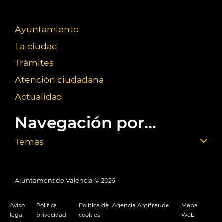
Ayuntamiento
La ciudad
Trámites
Atención ciudadana
Actualidad
Navegación por...
Temas
Ajuntament de València ©
2026
Aviso
Política
Política de
Agencia Antifraude
Mapa
legal
privacidad
cookies
Web