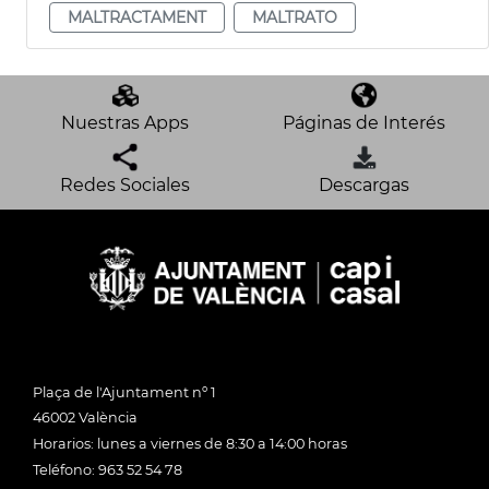
MALTRACTAMENT
MALTRATO
Nuestras Apps
Páginas de Interés
Redes Sociales
Descargas
Plaça de l'Ajuntament nº 1
46002 València
Horarios: lunes a viernes de 8:30 a 14:00 horas
Teléfono: 963 52 54 78