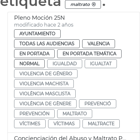
etiqueta
.
maltrato
Pleno Moción 25N
modificado hace 2 años
AYUNTAMIENTO
TODAS LAS AUDIENCIAS
VALENCIA
EN PORTADA
EN PORTADA TEMÁTICA
NORMAL
IGUALDAD
IGUALTAT
VIOLENCIA DE GÉNERO
VIOLENCIA MACHISTA
VIOLÈNCIA MASCLISTA
VIOLÈNCIA DE GÈNERE
PREVENCIÓ
PREVENCIÓN
MALTRATO
VÍCTIMES
VÍCTIMAS
MALTRACTE
Concienciación del Abuso y Maltrato Personas Mayores