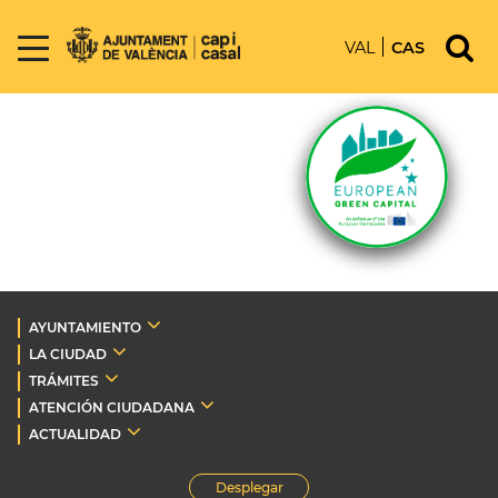
VAL
CAS
AYUNTAMIENTO
LA CIUDAD
TRÁMITES
ATENCIÓN CIUDADANA
ACTUALIDAD
Desplegar