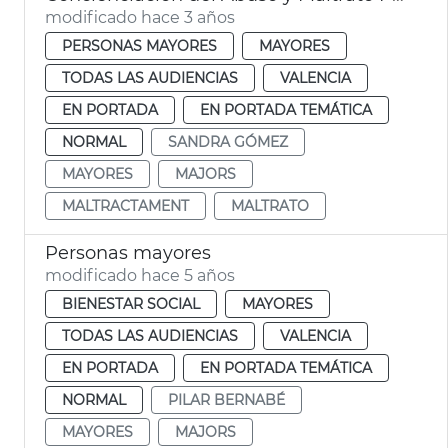
modificado hace 3 años
PERSONAS MAYORES
MAYORES
TODAS LAS AUDIENCIAS
VALENCIA
EN PORTADA
EN PORTADA TEMÁTICA
NORMAL
SANDRA GÓMEZ
MAYORES
MAJORS
MALTRACTAMENT
MALTRATO
Personas mayores
modificado hace 5 años
BIENESTAR SOCIAL
MAYORES
TODAS LAS AUDIENCIAS
VALENCIA
EN PORTADA
EN PORTADA TEMÁTICA
NORMAL
PILAR BERNABÉ
MAYORES
MAJORS