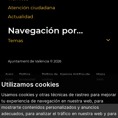
Atención ciudadana
Actualidad
Navegación por...
Temas
Ajuntament de València ©
2026
Aviso
Política
Política de
Agencia Antifraude
Mapa
legal
privacidad
cookies
Web
Utilizamos cookies
Usamos cookies y otras técnicas de rastreo para mejorar
tu experiencia de navegación en nuestra web, para
mostrarte contenidos personalizados y anuncios
adecuados, para analizar el tráfico en nuestra web y para