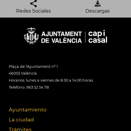
Redes Sociales
Descargas
Plaça de l'Ajuntament nº 1
46002 València
Horarios: lunes a viernes de 8:30 a 14:00 horas
Teléfono: 963 52 54 78
Ayuntamiento
La ciudad
Trámites