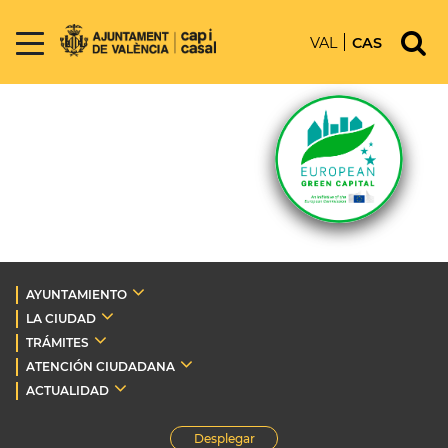
VAL
CAS
AYUNTAMIENTO
LA CIUDAD
TRÁMITES
ATENCIÓN CIUDADANA
ACTUALIDAD
Desplegar