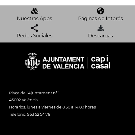
Nuestras Apps
Páginas de Interés
Redes Sociales
Descargas
Plaça de l'Ajuntament nº 1
46002 València
Horarios: lunes a viernes de 8:30 a 14:00 horas
Teléfono: 963 52 54 78