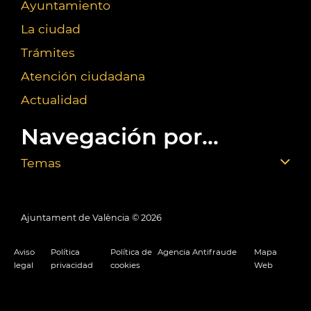
Ayuntamiento
La ciudad
Trámites
Atención ciudadana
Actualidad
Navegación por...
Temas
Ajuntament de València ©
2026
Aviso
Política
Política de
Agencia Antifraude
Mapa
legal
privacidad
cookies
Web