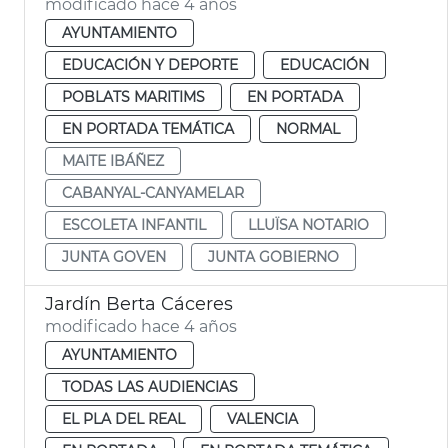
modificado hace 4 años
AYUNTAMIENTO
EDUCACIÓN Y DEPORTE
EDUCACIÓN
POBLATS MARITIMS
EN PORTADA
EN PORTADA TEMÁTICA
NORMAL
MAITE IBÁÑEZ
CABANYAL-CANYAMELAR
ESCOLETA INFANTIL
LLUÏSA NOTARIO
JUNTA GOVEN
JUNTA GOBIERNO
Jardín Berta Cáceres
modificado hace 4 años
AYUNTAMIENTO
TODAS LAS AUDIENCIAS
EL PLA DEL REAL
VALENCIA