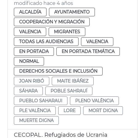
modificado hace 4 años
ALCALDÍA
AYUNTAMIENTO
COOPERACIÓN Y MIGRACIÓN
VALENCIA
MIGRANTES
TODAS LAS AUDIENCIAS
VALENCIA
EN PORTADA
EN PORTADA TEMÁTICA
NORMAL
DERECHOS SOCIALES E INCLUSIÓN
JOAN RIBÓ
MAITE IBÁÑEZ
SÁHARA
POBLE SAHRAUÍ
PUEBLO SAHARAUI
PLENO VALÈNCIA
PLE VALÈNCIA
LORE
MORT DIGNA
MUERTE DIGNA
CECOPAL. Refugiados de Ucrania