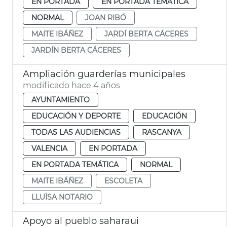
EN PORTADA
EN PORTADA TEMÁTICA
NORMAL
JOAN RIBÓ
MAITE IBÁÑEZ
JARDÍ BERTA CÁCERES
JARDÍN BERTA CÁCERES
Ampliación guarderías municipales
modificado hace 4 años
AYUNTAMIENTO
EDUCACIÓN Y DEPORTE
EDUCACIÓN
TODAS LAS AUDIENCIAS
RASCANYA
VALENCIA
EN PORTADA
EN PORTADA TEMÁTICA
NORMAL
MAITE IBÁÑEZ
ESCOLETA
LLUÏSA NOTARIO
Apoyo al pueblo saharaui