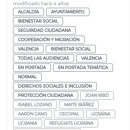
modificado hace 4 años
ALCALDÍA
AYUNTAMIENTO
BIENESTAR SOCIAL
SEGURIDAD CIUDADANA
COOPERACIÓN Y MIGRACIÓN
VALENCIA
BIENESTAR SOCIAL
TODAS LAS AUDIENCIAS
VALENCIA
EN PORTADA
EN PORTADA TEMÁTICA
NORMAL
DERECHOS SOCIALES E INCLUSIÓN
PROTECCIÓN CIUDADANA
JOAN RIBÓ
ISABEL LOZANO
MAITE IBÁÑEZ
AARÓN CANO
CECOPAL
UCRAÏNA
UCRANIA
REFUGIATS UCRAÏNA