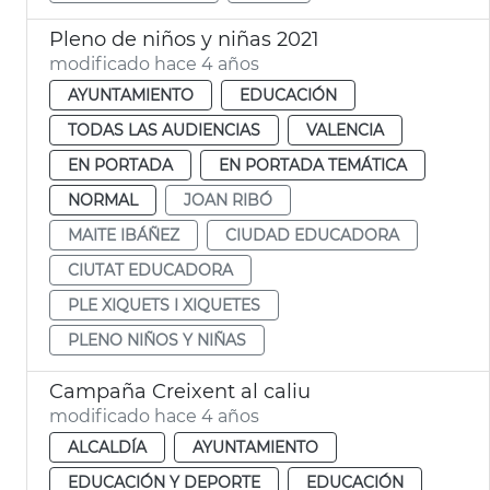
Pleno de niños y niñas 2021
modificado hace 4 años
AYUNTAMIENTO
EDUCACIÓN
TODAS LAS AUDIENCIAS
VALENCIA
EN PORTADA
EN PORTADA TEMÁTICA
NORMAL
JOAN RIBÓ
MAITE IBÁÑEZ
CIUDAD EDUCADORA
CIUTAT EDUCADORA
PLE XIQUETS I XIQUETES
PLENO NIÑOS Y NIÑAS
Campaña Creixent al caliu
modificado hace 4 años
ALCALDÍA
AYUNTAMIENTO
EDUCACIÓN Y DEPORTE
EDUCACIÓN