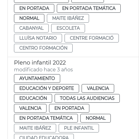
EN PORTADA
EN PORTADA TEMÁTICA
NORMAL
MAITE IBÁÑEZ
CABANYAL
ESCOLETA
LLUÏSA NOTARIO
CENTRE FORMACIÓ
CENTRO FORMACIÓN
Pleno infantil 2022
modificado hace 3 años
AYUNTAMIENTO
EDUCACIÓN Y DEPORTE
VALENCIA
EDUCACIÓN
TODAS LAS AUDIENCIAS
VALENCIA
EN PORTADA
EN PORTADA TEMÁTICA
NORMAL
MAITE IBÁÑEZ
PLE INFANTIL
CIUDAD EDUCADORA