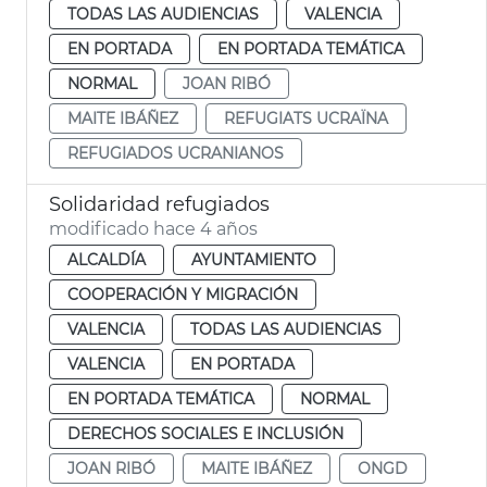
TODAS LAS AUDIENCIAS
VALENCIA
EN PORTADA
EN PORTADA TEMÁTICA
NORMAL
JOAN RIBÓ
MAITE IBÁÑEZ
REFUGIATS UCRAÏNA
REFUGIADOS UCRANIANOS
Solidaridad refugiados
modificado hace 4 años
ALCALDÍA
AYUNTAMIENTO
COOPERACIÓN Y MIGRACIÓN
VALENCIA
TODAS LAS AUDIENCIAS
VALENCIA
EN PORTADA
EN PORTADA TEMÁTICA
NORMAL
DERECHOS SOCIALES E INCLUSIÓN
JOAN RIBÓ
MAITE IBÁÑEZ
ONGD