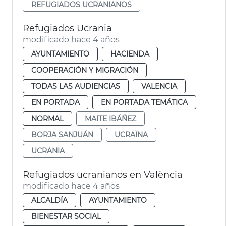
REFUGIADOS UCRANIANOS
Refugiados Ucrania
modificado hace 4 años
AYUNTAMIENTO
HACIENDA
COOPERACIÓN Y MIGRACIÓN
TODAS LAS AUDIENCIAS
VALENCIA
EN PORTADA
EN PORTADA TEMÁTICA
NORMAL
MAITE IBÁÑEZ
BORJA SANJUÁN
UCRAÏNA
UCRANIA
Refugiados ucranianos en València
modificado hace 4 años
ALCALDÍA
AYUNTAMIENTO
BIENESTAR SOCIAL