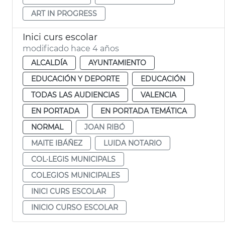
ART IN PROGRESS
Inici curs escolar
modificado hace 4 años
ALCALDÍA
AYUNTAMIENTO
EDUCACIÓN Y DEPORTE
EDUCACIÓN
TODAS LAS AUDIENCIAS
VALENCIA
EN PORTADA
EN PORTADA TEMÁTICA
NORMAL
JOAN RIBÓ
MAITE IBÁÑEZ
LUIDA NOTARIO
COL·LEGIS MUNICIPALS
COLEGIOS MUNICIPALES
INICI CURS ESCOLAR
INICIO CURSO ESCOLAR