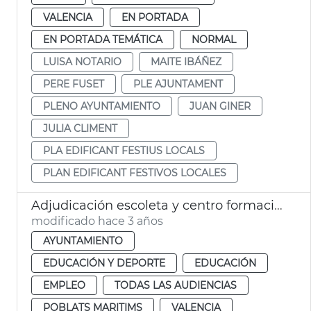
VALENCIA
EN PORTADA
EN PORTADA TEMÁTICA
NORMAL
LUISA NOTARIO
MAITE IBÁÑEZ
PERE FUSET
PLE AJUNTAMENT
PLENO AYUNTAMIENTO
JUAN GINER
JULIA CLIMENT
PLA EDIFICANT FESTIUS LOCALS
PLAN EDIFICANT FESTIVOS LOCALES
Adjudicación escoleta y centro formación Cabanyal
modificado hace 3 años
AYUNTAMIENTO
EDUCACIÓN Y DEPORTE
EDUCACIÓN
EMPLEO
TODAS LAS AUDIENCIAS
POBLATS MARITIMS
VALENCIA