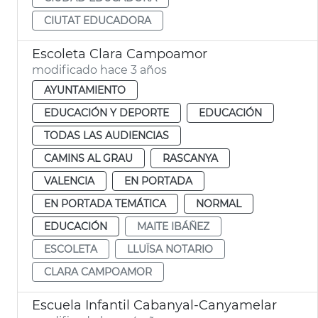
CIUTAT EDUCADORA
Escoleta Clara Campoamor
modificado hace 3 años
AYUNTAMIENTO
EDUCACIÓN Y DEPORTE
EDUCACIÓN
TODAS LAS AUDIENCIAS
CAMINS AL GRAU
RASCANYA
VALENCIA
EN PORTADA
EN PORTADA TEMÁTICA
NORMAL
EDUCACIÓN
MAITE IBÁÑEZ
ESCOLETA
LLUÏSA NOTARIO
CLARA CAMPOAMOR
Escuela Infantil Cabanyal-Canyamelar