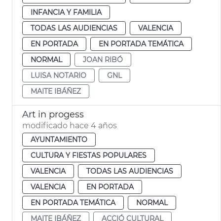
INFANCIA Y FAMILIA
TODAS LAS AUDIENCIAS
VALENCIA
EN PORTADA
EN PORTADA TEMÁTICA
NORMAL
JOAN RIBÓ
LUISA NOTARIO
GNL
MAITE IBÁÑEZ
Art in progess
modificado hace 4 años
AYUNTAMIENTO
CULTURA Y FIESTAS POPULARES
VALENCIA
TODAS LAS AUDIENCIAS
VALENCIA
EN PORTADA
EN PORTADA TEMÁTICA
NORMAL
MAITE IBÁÑEZ
ACCIÓ CULTURAL