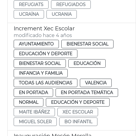
REFUGIATS
REFUGIADOS
UCRAÏNA
UCRANIA
Increment Xec Escolar
modificado hace 4 años
AYUNTAMIENTO
BIENESTAR SOCIAL
EDUCACIÓN Y DEPORTE
BIENESTAR SOCIAL
EDUCACIÓN
INFANCIA Y FAMILIA
TODAS LAS AUDIENCIAS
VALENCIA
EN PORTADA
EN PORTADA TEMÁTICA
NORMAL
EDUCACIÓN Y DEPORTE
MAITE IBÁÑEZ
XEC ESCOLAR
MIGUEL SOLER
BO INFANTIL
Inauguración Mesón Morella