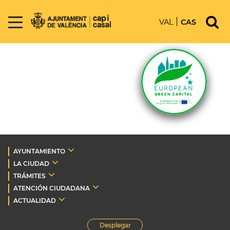
VAL
CAS
AYUNTAMIENTO
LA CIUDAD
TRÁMITES
ATENCIÓN CIUDADANA
ACTUALIDAD
Desplegar