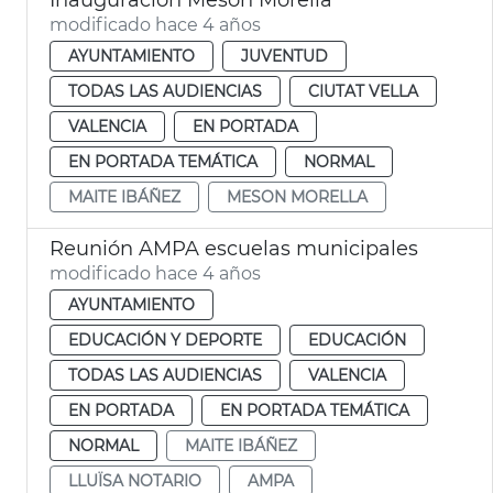
modificado hace 4 años
AYUNTAMIENTO
JUVENTUD
TODAS LAS AUDIENCIAS
CIUTAT VELLA
VALENCIA
EN PORTADA
EN PORTADA TEMÁTICA
NORMAL
MAITE IBÁÑEZ
MESON MORELLA
Reunión AMPA escuelas municipales
modificado hace 4 años
AYUNTAMIENTO
EDUCACIÓN Y DEPORTE
EDUCACIÓN
TODAS LAS AUDIENCIAS
VALENCIA
EN PORTADA
EN PORTADA TEMÁTICA
NORMAL
MAITE IBÁÑEZ
LLUÏSA NOTARIO
AMPA