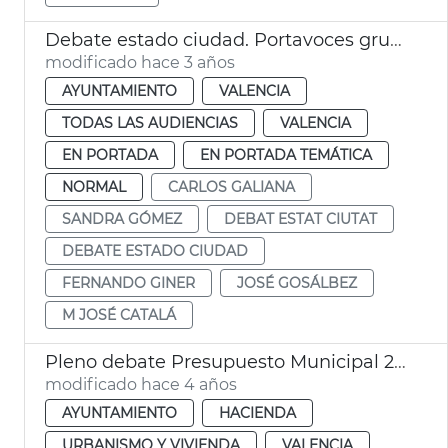
Debate estado ciudad. Portavoces grupos políticos
modificado hace 3 años
AYUNTAMIENTO
VALENCIA
TODAS LAS AUDIENCIAS
VALENCIA
EN PORTADA
EN PORTADA TEMÁTICA
NORMAL
CARLOS GALIANA
SANDRA GÓMEZ
DEBAT ESTAT CIUTAT
DEBATE ESTADO CIUDAD
FERNANDO GINER
JOSÉ GOSÁLBEZ
M JOSÉ CATALÁ
Pleno debate Presupuesto Municipal 2022
modificado hace 4 años
AYUNTAMIENTO
HACIENDA
URBANISMO Y VIVIENDA
VALENCIA