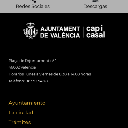
Redes Sociales
Descargas
Plaça de l'Ajuntament nº 1
46002 València
Horarios: lunes a viernes de 8:30 a 14:00 horas
Teléfono: 963 52 54 78
Ayuntamiento
La ciudad
Trámites