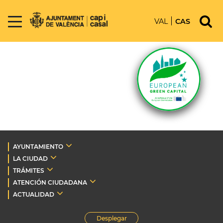
VAL
CAS
AYUNTAMIENTO
LA CIUDAD
TRÁMITES
ATENCIÓN CIUDADANA
ACTUALIDAD
Desplegar