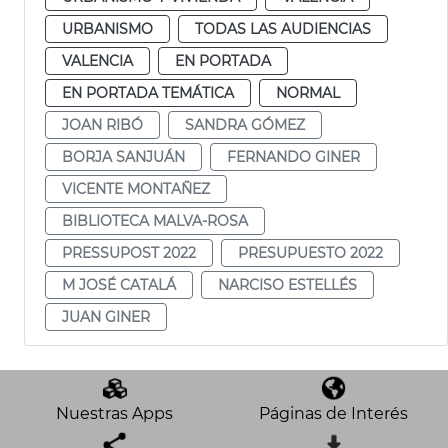
URBANISMO
TODAS LAS AUDIENCIAS
VALENCIA
EN PORTADA
EN PORTADA TEMÁTICA
NORMAL
JOAN RIBÓ
SANDRA GÓMEZ
BORJA SANJUÁN
FERNANDO GINER
VICENTE MONTAÑEZ
BIBLIOTECA MALVA-ROSA
PRESSUPOST 2022
PRESUPUESTO 2022
M JOSÉ CATALÁ
NARCISO ESTELLÉS
JUAN GINER
Nuestras Apps
Páginas de Interés