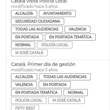
Catalá visita Policía Local
modificado hace 3 años
ALCALDÍA
AYUNTAMIENTO
SEGURIDAD CIUDADANA
TODAS LAS AUDIENCIAS
VALENCIA
EN PORTADA
EN PORTADA TEMÁTICA
NORMAL
POLICÍA LOCAL
M JOSÉ CATALÁ
Catalá. Primer día de gestión
modificado hace 3 años
ALCALDÍA
TODAS LAS AUDIENCIAS
VALENCIA
EN PORTADA
EN PORTADA TEMÁTICA
NORMAL
POLICÍA LOCAL
M JOSÉ CATALÁ
FIFTY BEST