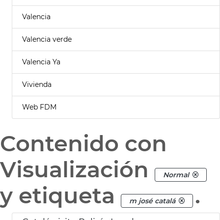
Valencia
Valencia verde
Valencia Ya
Vivienda
Web FDM
Contenido con
Visualización
Normal
y etiqueta
.
m josé catalá