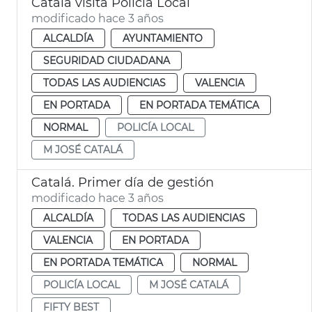
Catalá visita Policía Local
modificado hace 3 años
ALCALDÍA
AYUNTAMIENTO
SEGURIDAD CIUDADANA
TODAS LAS AUDIENCIAS
VALENCIA
EN PORTADA
EN PORTADA TEMÁTICA
NORMAL
POLICÍA LOCAL
M JOSÉ CATALÁ
Catalá. Primer día de gestión
modificado hace 3 años
ALCALDÍA
TODAS LAS AUDIENCIAS
VALENCIA
EN PORTADA
EN PORTADA TEMÁTICA
NORMAL
POLICÍA LOCAL
M JOSÉ CATALÁ
FIFTY BEST