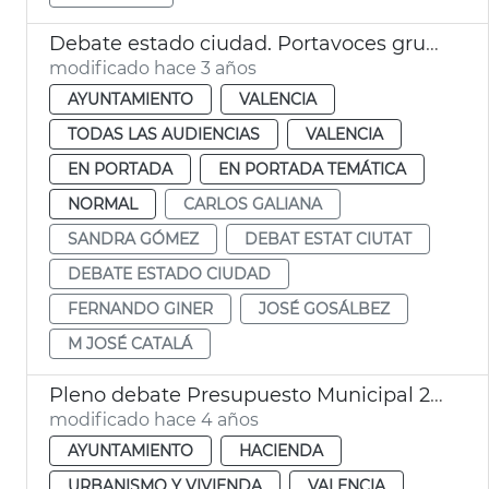
Debate estado ciudad. Portavoces grupos políticos
modificado hace 3 años
AYUNTAMIENTO
VALENCIA
TODAS LAS AUDIENCIAS
VALENCIA
EN PORTADA
EN PORTADA TEMÁTICA
NORMAL
CARLOS GALIANA
SANDRA GÓMEZ
DEBAT ESTAT CIUTAT
DEBATE ESTADO CIUDAD
FERNANDO GINER
JOSÉ GOSÁLBEZ
M JOSÉ CATALÁ
Pleno debate Presupuesto Municipal 2022
modificado hace 4 años
AYUNTAMIENTO
HACIENDA
URBANISMO Y VIVIENDA
VALENCIA