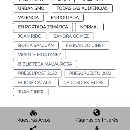
URBANISMO
TODAS LAS AUDIENCIAS
VALENCIA
EN PORTADA
EN PORTADA TEMÁTICA
NORMAL
JOAN RIBÓ
SANDRA GÓMEZ
BORJA SANJUÁN
FERNANDO GINER
VICENTE MONTAÑEZ
BIBLIOTECA MALVA-ROSA
PRESSUPOST 2022
PRESUPUESTO 2022
M JOSÉ CATALÁ
NARCISO ESTELLÉS
JUAN GINER
Nuestras Apps
Páginas de Interés