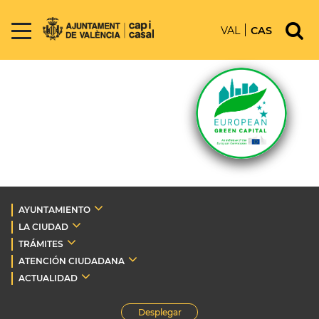
VAL
CAS
AYUNTAMIENTO
LA CIUDAD
TRÁMITES
ATENCIÓN CIUDADANA
ACTUALIDAD
Desplegar