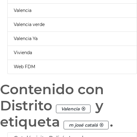
Valencia
Valencia verde
Valencia Ya
Vivienda
Web FDM
Contenido con
Distrito
y
Valencia
etiqueta
.
m josé catalá