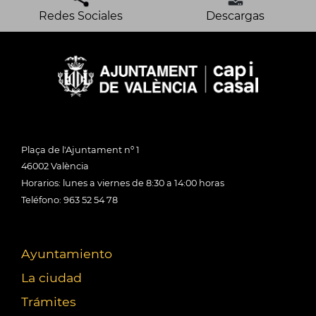
Redes Sociales
Descargas
Plaça de l'Ajuntament nº 1
46002 València
Horarios: lunes a viernes de 8:30 a 14:00 horas
Teléfono: 963 52 54 78
Ayuntamiento
La ciudad
Trámites