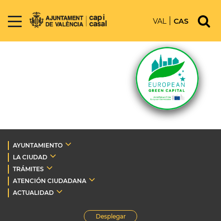
VAL
CAS
AYUNTAMIENTO
LA CIUDAD
TRÁMITES
ATENCIÓN CIUDADANA
ACTUALIDAD
Desplegar