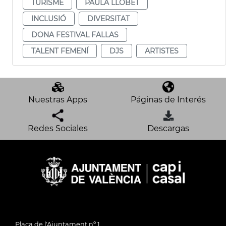
TURISME
PAULA LLOBET
INCLUSIÓ
DIVERSITAT
DONA FESTIVAL FALLAS
TALENT FEMENÍ
DJS
ARTISTES
Nuestras Apps
Páginas de Interés
Redes Sociales
Descargas
Plaça de l'Ajuntament nº 1