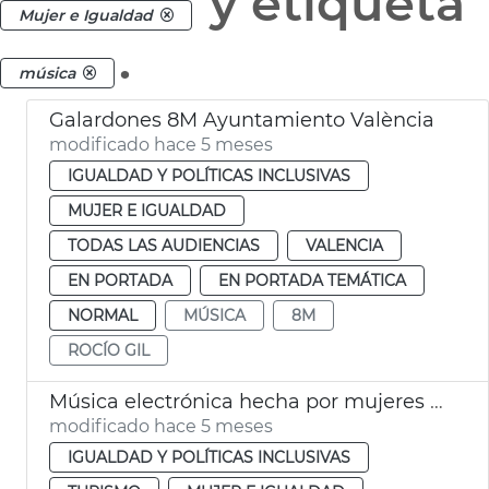
y etiqueta
Mujer e Igualdad
.
música
Galardones 8M Ayuntamiento València
modificado hace 5 meses
IGUALDAD Y POLÍTICAS INCLUSIVAS
MUJER E IGUALDAD
TODAS LAS AUDIENCIAS
VALENCIA
EN PORTADA
EN PORTADA TEMÁTICA
NORMAL
MÚSICA
8M
ROCÍO GIL
Música electrónica hecha por mujeres València 8M
modificado hace 5 meses
IGUALDAD Y POLÍTICAS INCLUSIVAS