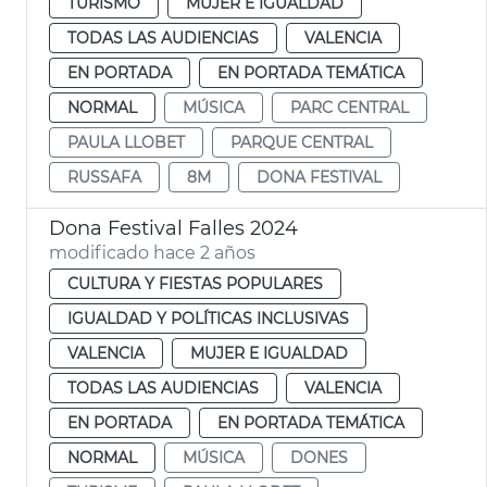
TURISMO
MUJER E IGUALDAD
TODAS LAS AUDIENCIAS
VALENCIA
EN PORTADA
EN PORTADA TEMÁTICA
NORMAL
MÚSICA
PARC CENTRAL
PAULA LLOBET
PARQUE CENTRAL
RUSSAFA
8M
DONA FESTIVAL
Dona Festival Falles 2024
modificado hace 2 años
CULTURA Y FIESTAS POPULARES
IGUALDAD Y POLÍTICAS INCLUSIVAS
VALENCIA
MUJER E IGUALDAD
TODAS LAS AUDIENCIAS
VALENCIA
EN PORTADA
EN PORTADA TEMÁTICA
NORMAL
MÚSICA
DONES