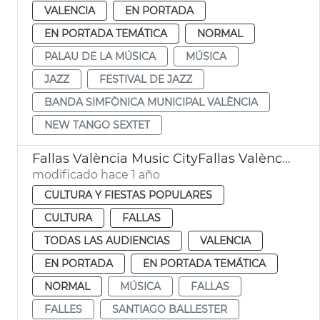
VALENCIA
EN PORTADA
EN PORTADA TEMÁTICA
NORMAL
PALAU DE LA MÚSICA
MÚSICA
JAZZ
FESTIVAL DE JAZZ
BANDA SIMFÒNICA MUNICIPAL VALÈNCIA
NEW TANGO SEXTET
Fallas València Music CityFallas València Music City
modificado hace 1 año
CULTURA Y FIESTAS POPULARES
CULTURA
FALLAS
TODAS LAS AUDIENCIAS
VALENCIA
EN PORTADA
EN PORTADA TEMÁTICA
NORMAL
MÚSICA
FALLAS
FALLES
SANTIAGO BALLESTER