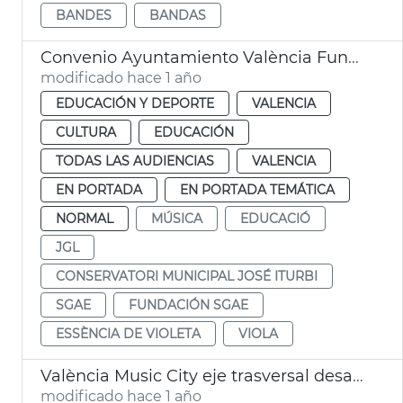
BANDES
BANDAS
Convenio Ayuntamiento València Fundación SGAE
modificado hace 1 año
EDUCACIÓN Y DEPORTE
VALENCIA
CULTURA
EDUCACIÓN
TODAS LAS AUDIENCIAS
VALENCIA
EN PORTADA
EN PORTADA TEMÁTICA
NORMAL
MÚSICA
EDUCACIÓ
JGL
CONSERVATORI MUNICIPAL JOSÉ ITURBI
SGAE
FUNDACIÓN SGAE
ESSÈNCIA DE VIOLETA
VIOLA
València Music City eje trasversal desarrollo ciudad
modificado hace 1 año