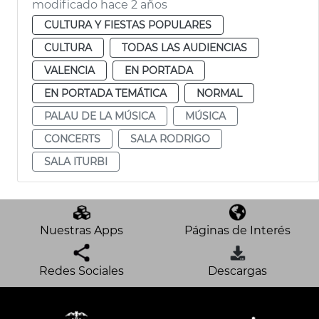
modificado hace 2 años
CULTURA Y FIESTAS POPULARES
CULTURA
TODAS LAS AUDIENCIAS
VALENCIA
EN PORTADA
EN PORTADA TEMÁTICA
NORMAL
PALAU DE LA MÚSICA
MÚSICA
CONCERTS
SALA RODRIGO
SALA ITURBI
Nuestras Apps
Páginas de Interés
Redes Sociales
Descargas