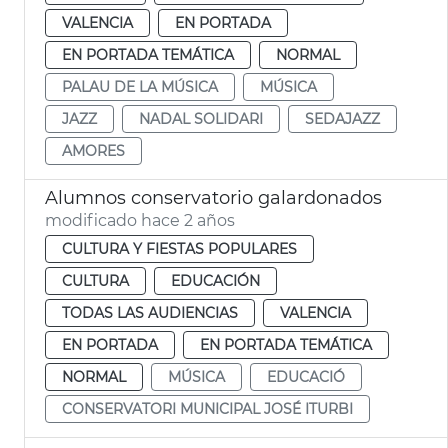
VALENCIA
EN PORTADA
EN PORTADA TEMÁTICA
NORMAL
PALAU DE LA MÚSICA
MÚSICA
JAZZ
NADAL SOLIDARI
SEDAJAZZ
AMORES
Alumnos conservatorio galardonados
modificado hace 2 años
CULTURA Y FIESTAS POPULARES
CULTURA
EDUCACIÓN
TODAS LAS AUDIENCIAS
VALENCIA
EN PORTADA
EN PORTADA TEMÁTICA
NORMAL
MÚSICA
EDUCACIÓ
CONSERVATORI MUNICIPAL JOSÉ ITURBI