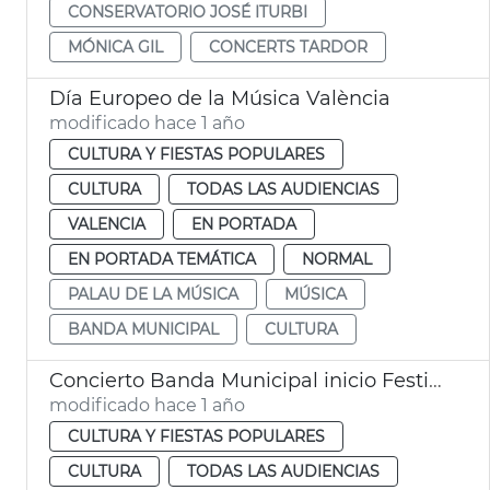
CONSERVATORIO JOSÉ ITURBI
MÓNICA GIL
CONCERTS TARDOR
Día Europeo de la Música València
modificado hace 1 año
CULTURA Y FIESTAS POPULARES
CULTURA
TODAS LAS AUDIENCIAS
VALENCIA
EN PORTADA
EN PORTADA TEMÁTICA
NORMAL
PALAU DE LA MÚSICA
MÚSICA
BANDA MUNICIPAL
CULTURA
Concierto Banda Municipal inicio Festival Jazz València
modificado hace 1 año
CULTURA Y FIESTAS POPULARES
CULTURA
TODAS LAS AUDIENCIAS