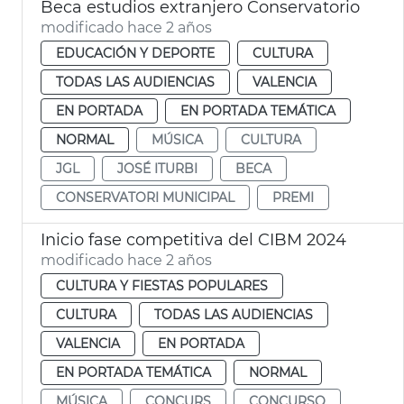
Beca estudios extranjero Conservatorio
modificado hace 2 años
EDUCACIÓN Y DEPORTE
CULTURA
TODAS LAS AUDIENCIAS
VALENCIA
EN PORTADA
EN PORTADA TEMÁTICA
NORMAL
MÚSICA
CULTURA
JGL
JOSÉ ITURBI
BECA
CONSERVATORI MUNICIPAL
PREMI
Inicio fase competitiva del CIBM 2024
modificado hace 2 años
CULTURA Y FIESTAS POPULARES
CULTURA
TODAS LAS AUDIENCIAS
VALENCIA
EN PORTADA
EN PORTADA TEMÁTICA
NORMAL
MÚSICA
CONCURS
CONCURSO