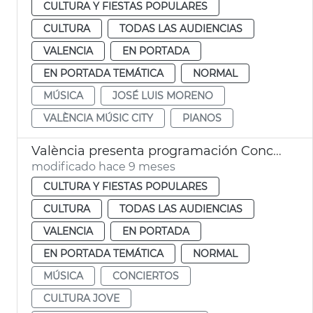
CULTURA Y FIESTAS POPULARES
CULTURA
TODAS LAS AUDIENCIAS
VALENCIA
EN PORTADA
EN PORTADA TEMÁTICA
NORMAL
MÚSICA
JOSÉ LUIS MORENO
VALÈNCIA MÚSIC CITY
PIANOS
València presenta programación Conciertos Otoño Cultura Jove
modificado hace 9 meses
CULTURA Y FIESTAS POPULARES
CULTURA
TODAS LAS AUDIENCIAS
VALENCIA
EN PORTADA
EN PORTADA TEMÁTICA
NORMAL
MÚSICA
CONCIERTOS
CULTURA JOVE