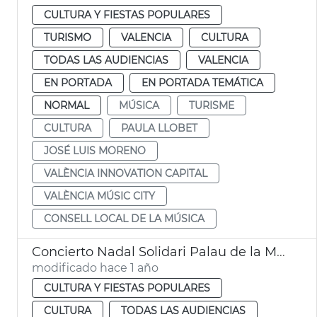
CULTURA Y FIESTAS POPULARES
TURISMO
VALENCIA
CULTURA
TODAS LAS AUDIENCIAS
VALENCIA
EN PORTADA
EN PORTADA TEMÁTICA
NORMAL
MÚSICA
TURISME
CULTURA
PAULA LLOBET
JOSÉ LUIS MORENO
VALÈNCIA INNOVATION CAPITAL
VALÈNCIA MÚSIC CITY
CONSELL LOCAL DE LA MÚSICA
Concierto Nadal Solidari Palau de la Música
modificado hace 1 año
CULTURA Y FIESTAS POPULARES
CULTURA
TODAS LAS AUDIENCIAS