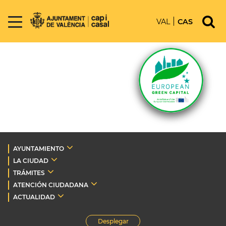
VAL
CAS
AYUNTAMIENTO
LA CIUDAD
TRÁMITES
ATENCIÓN CIUDADANA
ACTUALIDAD
Desplegar