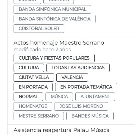
BANDA SIMFÒNICA MUNICIPAL
BANDA SINFÓNICA DE VALÈNCIA
CRISTÓBAL SOLER
Actos homenaje Maestro Serrano
modificado hace 2 años
CULTURA Y FIESTAS POPULARES
CULTURA
TODAS LAS AUDIENCIAS
CIUTAT VELLA
VALENCIA
EN PORTADA
EN PORTADA TEMÁTICA
NORMAL
MÚSICA
AJUNTAMENT
HOMENATGE
JOSÉ LUIS MORENO
MESTRE SERRANO
BANDES MÚSICA
Asistencia reapertura Palau Música