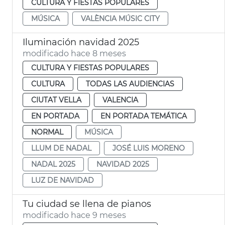
CULTURA Y FIESTAS POPULARES
MÚSICA
VALÈNCIA MÚSIC CITY
Iluminación navidad 2025
modificado hace 8 meses
CULTURA Y FIESTAS POPULARES
CULTURA
TODAS LAS AUDIENCIAS
CIUTAT VELLA
VALENCIA
EN PORTADA
EN PORTADA TEMÁTICA
NORMAL
MÚSICA
LLUM DE NADAL
JOSÉ LUIS MORENO
NADAL 2025
NAVIDAD 2025
LUZ DE NAVIDAD
Tu ciudad se llena de pianos
modificado hace 9 meses