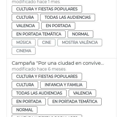
modificado hace 1 mes
CULTURA Y FIESTAS POPULARES
CULTURA
TODAS LAS AUDIENCIAS
VALENCIA
EN PORTADA
EN PORTADA TEMÁTICA
NORMAL
MÚSICA
CINE
MOSTRA VALÈNCIA
CINEMA
Campaña "Por una ciudad en convivencia" se dedica a la música en las aulas
modificado hace 6 meses
CULTURA Y FIESTAS POPULARES
CULTURA
INFANCIA Y FAMILIA
TODAS LAS AUDIENCIAS
VALENCIA
EN PORTADA
EN PORTADA TEMÁTICA
NORMAL