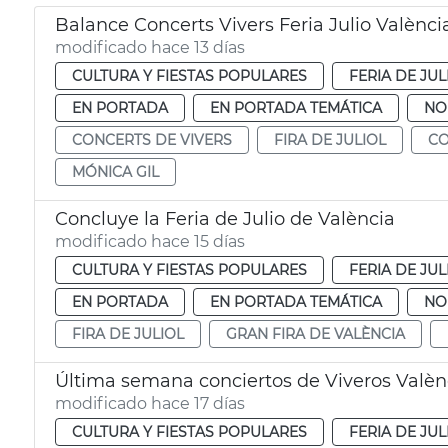
Balance Concerts Vivers Feria Julio Valènci
modificado hace 13 días
CULTURA Y FIESTAS POPULARES
FERIA DE JUL
EN PORTADA
EN PORTADA TEMÁTICA
NO
CONCERTS DE VIVERS
FIRA DE JULIOL
CO
MÓNICA GIL
Concluye la Feria de Julio de València
modificado hace 15 días
CULTURA Y FIESTAS POPULARES
FERIA DE JUL
EN PORTADA
EN PORTADA TEMÁTICA
NO
FIRA DE JULIOL
GRAN FIRA DE VALÈNCIA
Última semana conciertos de Viveros Valèn
modificado hace 17 días
CULTURA Y FIESTAS POPULARES
FERIA DE JUL