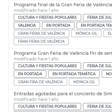
Programa final de la Gran Feria de Valènci
modificado hace 1 año
CULTURA Y FIESTAS POPULARES
FERIA DE JUL
VALENCIA
EN PORTADA
EN PORTADA TE
GRAN FERIA DE VALÈNCIA
MÓNICA GIL
EL
FRAN FERIA DE VALÈNCIA
Programa Gran Feria de València fin de s
modificado hace 1 año
CULTURA Y FIESTAS POPULARES
FERIA DE JUL
EN PORTADA
EN PORTADA TEMÁTICA
NO
GRAN FIRA DE VALÈNCIA
MÓNICA GIL
Entradas agotadas para el concierto de Si
modificado hace 1 año
CULTURA Y FIESTAS POPULARES
FERIA DE JUL