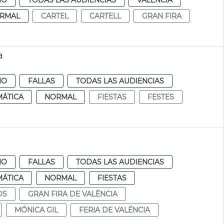
IO
TODAS LAS AUDIENCIAS
VALENCIA
RMAL
CARTEL
CARTELL
GRAN FIRA
a
IO
FALLAS
TODAS LAS AUDIENCIAS
MÁTICA
NORMAL
FIESTAS
FESTES
IO
FALLAS
TODAS LAS AUDIENCIAS
MÁTICA
NORMAL
FIESTAS
OS
GRAN FIRA DE VALÈNCIA
MÓNICA GIL
FERIA DE VALÉNCIA