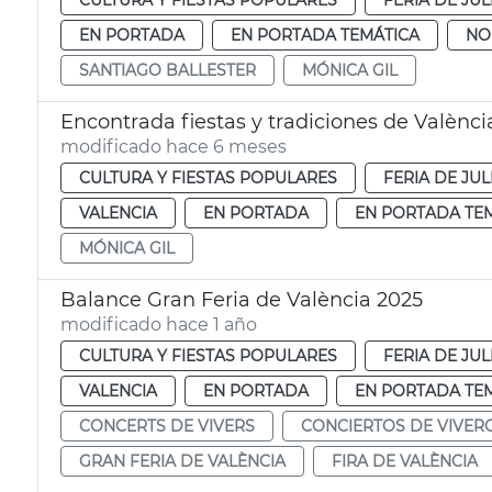
CULTURA Y FIESTAS POPULARES
FERIA DE JUL
EN PORTADA
EN PORTADA TEMÁTICA
NO
SANTIAGO BALLESTER
MÓNICA GIL
Encontrada fiestas y tradiciones de Valènci
modificado hace 6 meses
CULTURA Y FIESTAS POPULARES
FERIA DE JUL
VALENCIA
EN PORTADA
EN PORTADA TE
MÓNICA GIL
Balance Gran Feria de València 2025
modificado hace 1 año
CULTURA Y FIESTAS POPULARES
FERIA DE JUL
VALENCIA
EN PORTADA
EN PORTADA TE
CONCERTS DE VIVERS
CONCIERTOS DE VIVER
GRAN FERIA DE VALÈNCIA
FIRA DE VALÈNCIA