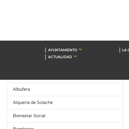
AYUNTAMIENTO
LA 
ACTUALIDAD
Albufera
Alquería de Solache
Bienestar Social