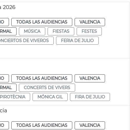
a 2026
IO
TODAS LAS AUDIENCIAS
VALENCIA
RMAL
MÚSICA
FIESTAS
FESTES
NCIERTOS DE VIVEROS
FERIA DE JULIO
IO
TODAS LAS AUDIENCIAS
VALENCIA
RMAL
CONCERTS DE VIVERS
PIROTÈCNIA
MÓNICA GIL
FIRA DE JULIO
cia
IO
TODAS LAS AUDIENCIAS
VALENCIA