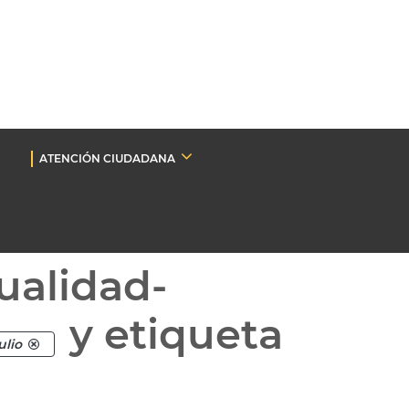
ATENCIÓN CIUDADANA
ualidad-
y etiqueta
ulio