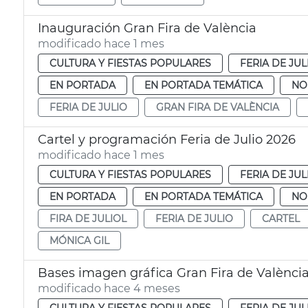
Inauguración Gran Fira de València
modificado hace 1 mes
CULTURA Y FIESTAS POPULARES
FERIA DE JUL
EN PORTADA
EN PORTADA TEMÁTICA
NO
FERIA DE JULIO
GRAN FIRA DE VALÈNCIA
Cartel y programación Feria de Julio 2026
modificado hace 1 mes
CULTURA Y FIESTAS POPULARES
FERIA DE JUL
EN PORTADA
EN PORTADA TEMÁTICA
NO
FIRA DE JULIOL
FERIA DE JULIO
CARTEL
MÓNICA GIL
Bases imagen gráfica Gran Fira de Valènci
modificado hace 4 meses