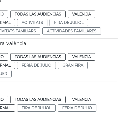
a
IO
TODAS LAS AUDIENCIAS
VALENCIA
RMAL
ACTIVITATS
FIRA DE JULIOL
IVITATS FAMILIARS
ACTIVIDADES FAMILIARES
ra València
IO
TODAS LAS AUDIENCIAS
VALENCIA
RMAL
FERIA DE JULIO
GRAN FIRA
UER
IO
TODAS LAS AUDIENCIAS
VALENCIA
RMAL
FIRA DE JULIOL
FERIA DE JULIO