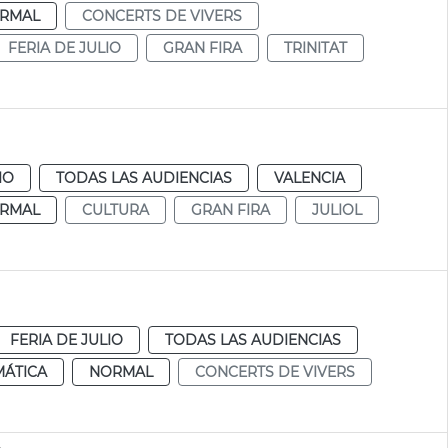
RMAL
CONCERTS DE VIVERS
FERIA DE JULIO
GRAN FIRA
TRINITAT
IO
TODAS LAS AUDIENCIAS
VALENCIA
RMAL
CULTURA
GRAN FIRA
JULIOL
FERIA DE JULIO
TODAS LAS AUDIENCIAS
MÁTICA
NORMAL
CONCERTS DE VIVERS