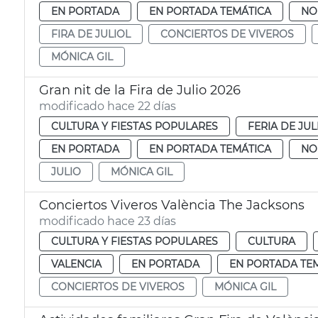
EN PORTADA
EN PORTADA TEMÁTICA
NO
FIRA DE JULIOL
CONCIERTOS DE VIVEROS
MÓNICA GIL
Gran nit de la Fira de Julio 2026
modificado hace 22 días
CULTURA Y FIESTAS POPULARES
FERIA DE JUL
EN PORTADA
EN PORTADA TEMÁTICA
NO
JULIO
MÓNICA GIL
Conciertos Viveros València The Jacksons
modificado hace 23 días
CULTURA Y FIESTAS POPULARES
CULTURA
VALENCIA
EN PORTADA
EN PORTADA TE
CONCIERTOS DE VIVEROS
MÓNICA GIL