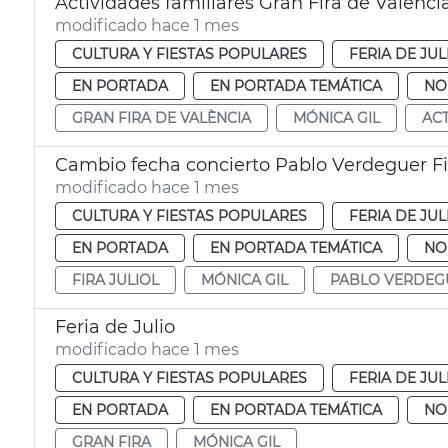
Actividades familiares Gran Fira de Valènci
modificado hace 1 mes
CULTURA Y FIESTAS POPULARES
FERIA DE JUL
EN PORTADA
EN PORTADA TEMÁTICA
NO
GRAN FIRA DE VALÈNCIA
MÓNICA GIL
ACT
Cambio fecha concierto Pablo Verdeguer Fi
modificado hace 1 mes
CULTURA Y FIESTAS POPULARES
FERIA DE JUL
EN PORTADA
EN PORTADA TEMÁTICA
NO
FIRA JULIOL
MÓNICA GIL
PABLO VERDEG
Feria de Julio
modificado hace 1 mes
CULTURA Y FIESTAS POPULARES
FERIA DE JUL
EN PORTADA
EN PORTADA TEMÁTICA
NO
GRAN FIRA
MÓNICA GIL