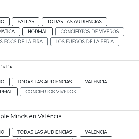
a
IO
FALLAS
TODAS LAS AUDIENCIAS
MÁTICA
NORMAL
CONCIERTOS DE VIVEROS
S FOCS DE LA FIRA
LOS FUEGOS DE LA FERIA
emana
IO
TODAS LAS AUDIENCIAS
VALENCIA
RMAL
CONCIERTOS VIVEROS
mple Minds en València
IO
TODAS LAS AUDIENCIAS
VALENCIA