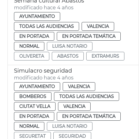
Semana cultural Abastos
modificado hace 4 años
AYUNTAMIENTO
TODAS LAS AUDIENCIAS
VALENCIA
EN PORTADA
EN PORTADA TEMÁTICA
NORMAL
LUISA NOTARIO
OLIVERETA
ABASTOS
EXTRAMURS
Simulacro seguridad
modificado hace 4 años
AYUNTAMIENTO
VALENCIA
BOMBEROS
TODAS LAS AUDIENCIAS
CIUTAT VELLA
VALENCIA
EN PORTADA
EN PORTADA TEMÁTICA
NORMAL
LUISA NOTARIO
SEGURETAT
SEGURIDAD