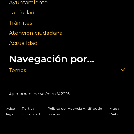
Ayuntamiento
La ciudad
Trámites
Atención ciudadana
Actualidad
Navegación por...
Temas
Ajuntament de València ©
2026
Aviso
Política
Política de
Agencia Antifraude
Mapa
legal
privacidad
cookies
Web