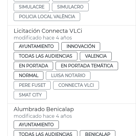
SIMULACRE
SIMULACRO
POLICIA LOCAL VALÈNCIA
Licitación Connecta VLCi
modificado hace 4 años
AYUNTAMIENTO
INNOVACIÓN
TODAS LAS AUDIENCIAS
VALENCIA
EN PORTADA
EN PORTADA TEMÁTICA
NORMAL
LUISA NOTARIO
PERE FUSET
CONNECTA VLCI
SMAT CITY
Alumbrado Benicalap
modificado hace 4 años
AYUNTAMIENTO
TODAS LAS AUDIENCIAS
BENICALAP