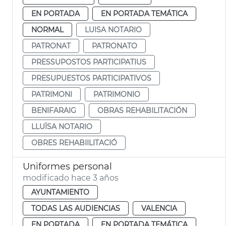
EN PORTADA
EN PORTADA TEMÁTICA
NORMAL
LUISA NOTARIO
PATRONAT
PATRONATO
PRESSUPOSTOS PARTICIPATIUS
PRESUPUESTOS PARTICIPATIVOS
PATRIMONI
PATRIMONIO
BENIFARAIG
OBRAS REHABILITACIÓN
LLUÏSA NOTARIO
OBRES REHABIILITACIÓ
Uniformes personal
modificado hace 3 años
AYUNTAMIENTO
TODAS LAS AUDIENCIAS
VALENCIA
EN PORTADA
EN PORTADA TEMÁTICA