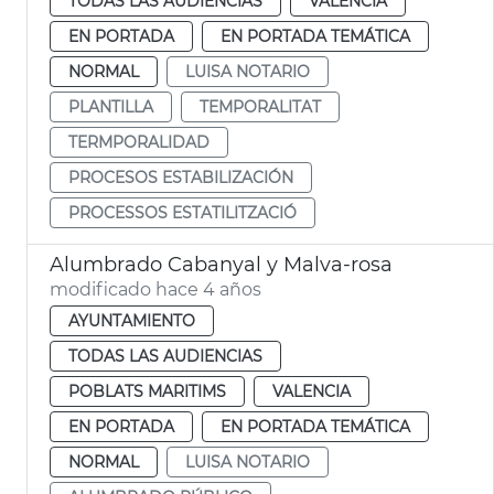
TODAS LAS AUDIENCIAS
VALENCIA
EN PORTADA
EN PORTADA TEMÁTICA
NORMAL
LUISA NOTARIO
PLANTILLA
TEMPORALITAT
TERMPORALIDAD
PROCESOS ESTABILIZACIÓN
PROCESSOS ESTATILITZACIÓ
Alumbrado Cabanyal y Malva-rosa
modificado hace 4 años
AYUNTAMIENTO
TODAS LAS AUDIENCIAS
POBLATS MARITIMS
VALENCIA
EN PORTADA
EN PORTADA TEMÁTICA
NORMAL
LUISA NOTARIO