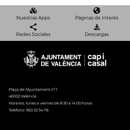
Nuestras Apps
Páginas de Interés
Redes Sociales
Descargas
Plaça de l'Ajuntament nº 1
46002 València
Horarios: lunes a viernes de 8:30 a 14:00 horas
Teléfono: 963 52 54 78