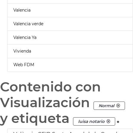
Valencia
Valencia verde
Valencia Ya
Vivienda
Web FDM
Contenido con
Visualización
Normal
y etiqueta
.
luisa notario