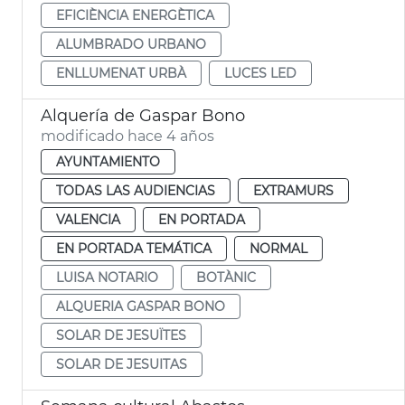
EFICIÈNCIA ENERGÈTICA
ALUMBRADO URBANO
ENLLUMENAT URBÀ
LUCES LED
Alquería de Gaspar Bono
modificado hace 4 años
AYUNTAMIENTO
TODAS LAS AUDIENCIAS
EXTRAMURS
VALENCIA
EN PORTADA
EN PORTADA TEMÁTICA
NORMAL
LUISA NOTARIO
BOTÀNIC
ALQUERIA GASPAR BONO
SOLAR DE JESUÏTES
SOLAR DE JESUITAS