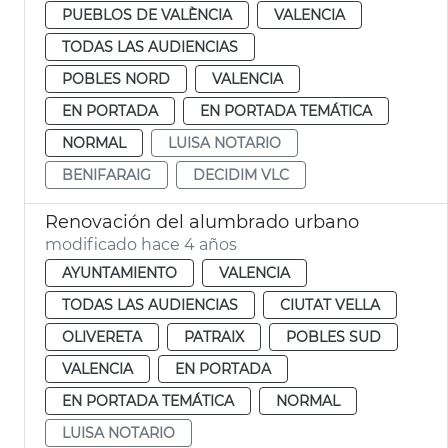
PUEBLOS DE VALÈNCIA
VALENCIA
TODAS LAS AUDIENCIAS
POBLES NORD
VALENCIA
EN PORTADA
EN PORTADA TEMÁTICA
NORMAL
LUISA NOTARIO
BENIFARAIG
DECIDIM VLC
Renovación del alumbrado urbano
modificado hace 4 años
AYUNTAMIENTO
VALENCIA
TODAS LAS AUDIENCIAS
CIUTAT VELLA
OLIVERETA
PATRAIX
POBLES SUD
VALENCIA
EN PORTADA
EN PORTADA TEMÁTICA
NORMAL
LUISA NOTARIO