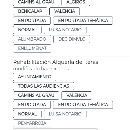
CAMINS AL GRAU
ALGIROS
BENICALAP
VALENCIA
EN PORTADA
EN PORTADA TEMÁTICA
NORMAL
LUISA NOTARIO
ALUMBRADO
DECIDIMVLC
ENLLUMENAT
Rehabilitación Alquería del tenis
modificado hace 4 años
AYUNTAMIENTO
TODAS LAS AUDIENCIAS
CAMINS AL GRAU
VALENCIA
EN PORTADA
EN PORTADA TEMÁTICA
NORMAL
LUISA NOTARIO
PENYARROJA