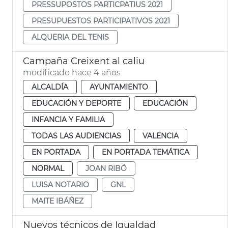
PRESSUPOSTOS PARTICPATIUS 2021
PRESUPUESTOS PARTICIPATIVOS 2021
ALQUERIA DEL TENIS
Campaña Creixent al caliu
modificado hace 4 años
ALCALDÍA
AYUNTAMIENTO
EDUCACIÓN Y DEPORTE
EDUCACIÓN
INFANCIA Y FAMILIA
TODAS LAS AUDIENCIAS
VALENCIA
EN PORTADA
EN PORTADA TEMÁTICA
NORMAL
JOAN RIBÓ
LUISA NOTARIO
GNL
MAITE IBÁÑEZ
Nuevos técnicos de Igualdad