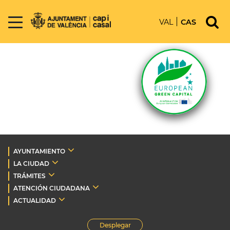
VAL
CAS
AYUNTAMIENTO
LA CIUDAD
TRÁMITES
ATENCIÓN CIUDADANA
ACTUALIDAD
Desplegar