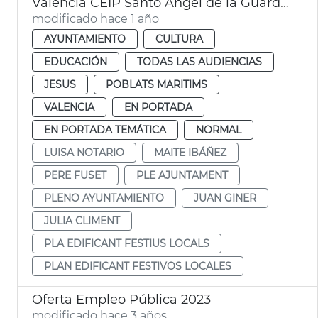
València CEIP Santo Angel de la Guarda y CEIP San José de Calasanz
modificado hace 1 año
AYUNTAMIENTO
CULTURA
EDUCACIÓN
TODAS LAS AUDIENCIAS
JESUS
POBLATS MARITIMS
VALENCIA
EN PORTADA
EN PORTADA TEMÁTICA
NORMAL
LUISA NOTARIO
MAITE IBÁÑEZ
PERE FUSET
PLE AJUNTAMENT
PLENO AYUNTAMIENTO
JUAN GINER
JULIA CLIMENT
PLA EDIFICANT FESTIUS LOCALS
PLAN EDIFICANT FESTIVOS LOCALES
Oferta Empleo Pública 2023
modificado hace 3 años