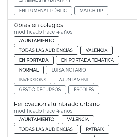
ALUMBRADO PÚBLICO
ENLLUMENAT PÚBLIC
MATCH UP
Obras en colegios
modificado hace 4 años
AYUNTAMIENTO
TODAS LAS AUDIENCIAS
VALENCIA
EN PORTADA
EN PORTADA TEMÁTICA
NORMAL
LUISA NOTARIO
INVERSIONS
AJUNTAMENT
GESTIÓ RECURSOS
ESCOLES
Renovación alumbrado urbano
modificado hace 4 años
AYUNTAMIENTO
VALENCIA
TODAS LAS AUDIENCIAS
PATRAIX