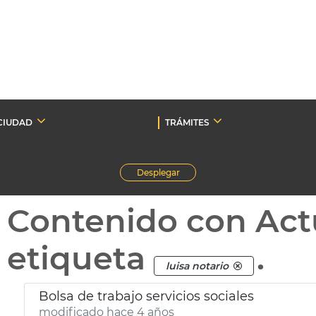
CIUDAD
TRÁMITES
Desplegar
Contenido con Act
etiqueta
.
luisa notario
Bolsa de trabajo servicios sociales
modificado hace 4 años