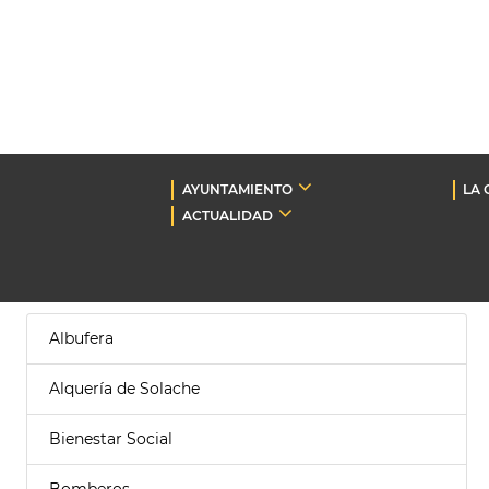
AYUNTAMIENTO
LA 
ACTUALIDAD
Albufera
Alquería de Solache
Bienestar Social