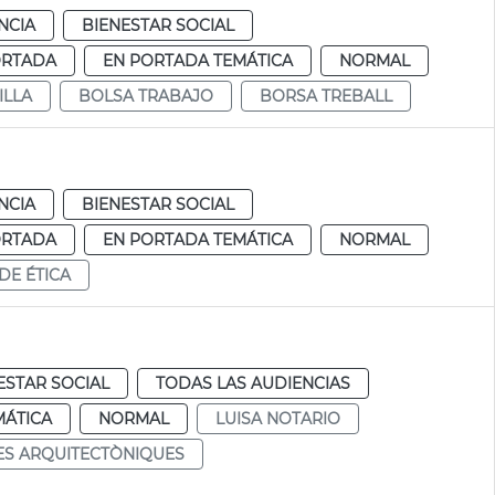
NCIA
BIENESTAR SOCIAL
ORTADA
EN PORTADA TEMÁTICA
NORMAL
ILLA
BOLSA TRABAJO
BORSA TREBALL
NCIA
BIENESTAR SOCIAL
ORTADA
EN PORTADA TEMÁTICA
NORMAL
DE ÉTICA
ESTAR SOCIAL
TODAS LAS AUDIENCIAS
MÁTICA
NORMAL
LUISA NOTARIO
S ARQUITECTÒNIQUES