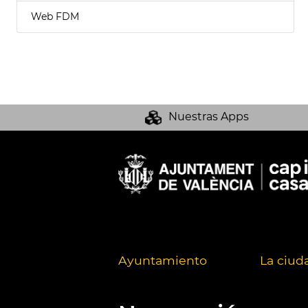
Web FDM
Nuestras Apps
Ayuntamiento
La ciud