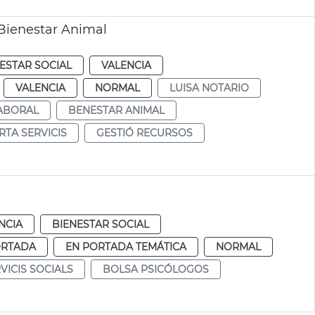
y Bienestar Animal
ESTAR SOCIAL
VALENCIA
VALENCIA
NORMAL
LUISA NOTARIO
LABORAL
BENESTAR ANIMAL
RTA SERVICIS
GESTIÓ RECURSOS
NCIA
BIENESTAR SOCIAL
ORTADA
EN PORTADA TEMÁTICA
NORMAL
VICIS SOCIALS
BOLSA PSICÓLOGOS