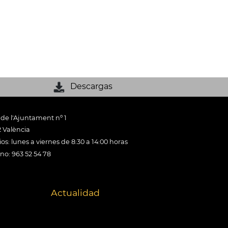
Descargas
 de l'Ajuntament nº 1
 València
os: lunes a viernes de 8:30 a 14:00 horas
ono: 963 52 54 78
Actualidad