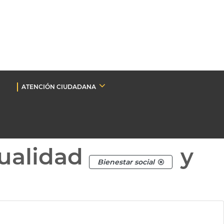
ATENCIÓN CIUDADANA
ualidad
y
Bienestar social