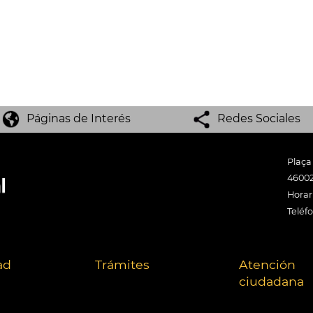
Páginas de Interés
Redes Sociales
Plaça
46002
Horari
Teléf
ad
Trámites
Atención
ciudadana