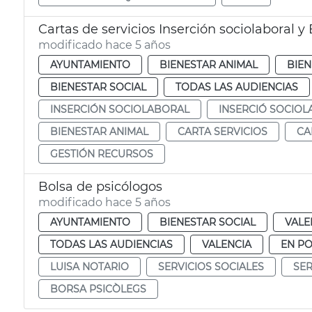
Cartas de servicios Inserción sociolaboral 
modificado hace 5 años
AYUNTAMIENTO
BIENESTAR ANIMAL
BIEN
BIENESTAR SOCIAL
TODAS LAS AUDIENCIAS
INSERCIÓN SOCIOLABORAL
INSERCIÓ SOCIO
BIENESTAR ANIMAL
CARTA SERVICIOS
CA
GESTIÓN RECURSOS
Bolsa de psicólogos
modificado hace 5 años
AYUNTAMIENTO
BIENESTAR SOCIAL
VALE
TODAS LAS AUDIENCIAS
VALENCIA
EN P
LUISA NOTARIO
SERVICIOS SOCIALES
SER
BORSA PSICÒLEGS