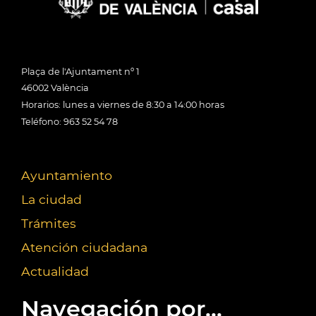
Plaça de l'Ajuntament nº 1
46002 València
Horarios: lunes a viernes de 8:30 a 14:00 horas
Teléfono: 963 52 54 78
Ayuntamiento
La ciudad
Trámites
Atención ciudadana
Actualidad
Navegación por...