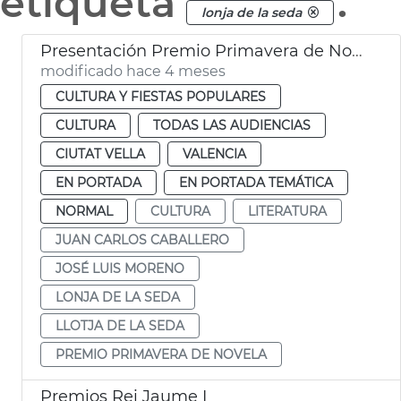
etiqueta
.
lonja de la seda
Presentación Premio Primavera de Novela 2026 València
modificado hace 4 meses
CULTURA Y FIESTAS POPULARES
CULTURA
TODAS LAS AUDIENCIAS
CIUTAT VELLA
VALENCIA
EN PORTADA
EN PORTADA TEMÁTICA
NORMAL
CULTURA
LITERATURA
JUAN CARLOS CABALLERO
JOSÉ LUIS MORENO
LONJA DE LA SEDA
LLOTJA DE LA SEDA
PREMIO PRIMAVERA DE NOVELA
Premios Rei Jaume I