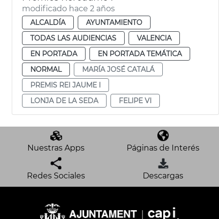
modificado hace 2 años
ALCALDÍA
AYUNTAMIENTO
TODAS LAS AUDIENCIAS
VALENCIA
EN PORTADA
EN PORTADA TEMÁTICA
NORMAL
MARÍA JOSÉ CATALÁ
PREMIS REI JAUME I
LONJA DE LA SEDA
FELIPE VI
Nuestras Apps
Páginas de Interés
Redes Sociales
Descargas