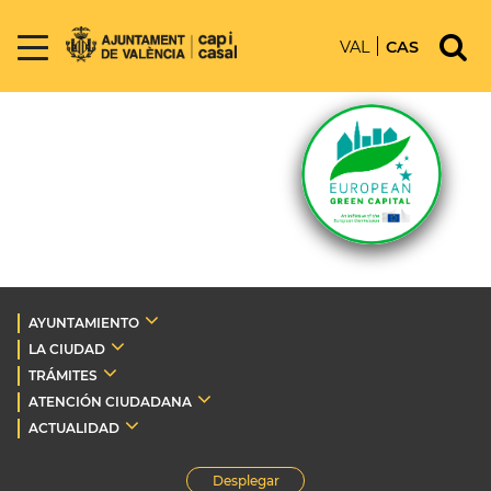
VAL
CAS
AYUNTAMIENTO
LA CIUDAD
TRÁMITES
ATENCIÓN CIUDADANA
ACTUALIDAD
Desplegar