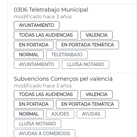
0306 Teletrabajo Municipal
modificado hace 3 años
AYUNTAMIENTO
TODAS LAS AUDIENCIAS
VALENCIA
EN PORTADA
EN PORTADA TEMÁTICA
NORMAL
TELETRABAJO
AYUNTAMIENTO
LLUÏSA NOTARIO
Subvencions Comerços pel valencià
modificado hace 3 años
TODAS LAS AUDIENCIAS
VALENCIA
EN PORTADA
EN PORTADA TEMÁTICA
NORMAL
AJUDES
AYUDAS
LLUÏSA NOTARIO
AYUDAS A COMERCIOS