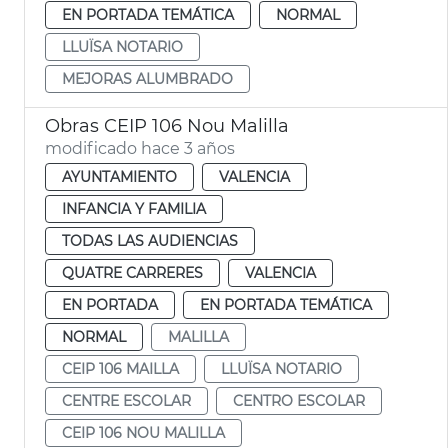
EN PORTADA TEMÁTICA
NORMAL
LLUÏSA NOTARIO
MEJORAS ALUMBRADO
Obras CEIP 106 Nou Malilla
modificado hace 3 años
AYUNTAMIENTO
VALENCIA
INFANCIA Y FAMILIA
TODAS LAS AUDIENCIAS
QUATRE CARRERES
VALENCIA
EN PORTADA
EN PORTADA TEMÁTICA
NORMAL
MALILLA
CEIP 106 MAILLA
LLUÏSA NOTARIO
CENTRE ESCOLAR
CENTRO ESCOLAR
CEIP 106 NOU MALILLA