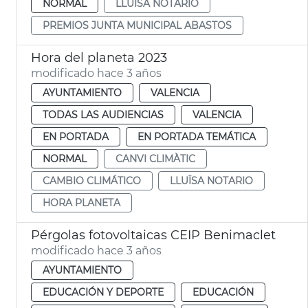
NORMAL
LLUÏSA NOTARIO
PREMIOS JUNTA MUNICIPAL ABASTOS
Hora del planeta 2023
modificado hace 3 años
AYUNTAMIENTO
VALENCIA
TODAS LAS AUDIENCIAS
VALENCIA
EN PORTADA
EN PORTADA TEMÁTICA
NORMAL
CANVI CLIMÀTIC
CAMBIO CLIMÁTICO
LLUÏSA NOTARIO
HORA PLANETA
Pérgolas fotovoltaicas CEIP Benimaclet
modificado hace 3 años
AYUNTAMIENTO
EDUCACIÓN Y DEPORTE
EDUCACIÓN