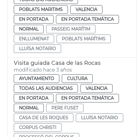
POBLATS MARITIMS
VALENCIA
EN PORTADA
EN PORTADA TEMÁTICA
NORMAL
PASSEIG MARÍTIM
ENLLUMENAT
POBLATS MARÍTIMS
LLUÏSA NOTARIO
Visita guiada Casa de las Rocas
modificado hace 3 años
AYUNTAMIENTO
CULTURA
TODAS LAS AUDIENCIAS
VALENCIA
EN PORTADA
EN PORTADA TEMÁTICA
NORMAL
PERE FUSET
CASA DE LES ROQUES
LLUÏSA NOTARIO
CORPUS CHRISTI