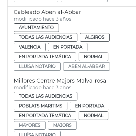
Cableado Aben al-Abbar
modificado hace 3 años
AYUNTAMIENTO
TODAS LAS AUDIENCIAS
ALGIROS
VALENCIA
EN PORTADA
EN PORTADA TEMÁTICA
NORMAL
LLUÏSA NOTARIO
ABEN AL-ABBAR
Millores Centre Majors Malva-rosa
modificado hace 3 años
TODAS LAS AUDIENCIAS
POBLATS MARITIMS
EN PORTADA
EN PORTADA TEMÁTICA
NORMAL
MAYORES
MAJORS
LLUÏSA NOTARIO