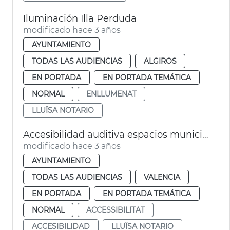
Iluminación Illa Perduda
modificado hace 3 años
AYUNTAMIENTO
TODAS LAS AUDIENCIAS
ALGIROS
EN PORTADA
EN PORTADA TEMÁTICA
NORMAL
ENLLUMENAT
LLUÏSA NOTARIO
Accesibilidad auditiva espacios municipales
modificado hace 3 años
AYUNTAMIENTO
TODAS LAS AUDIENCIAS
VALENCIA
EN PORTADA
EN PORTADA TEMÁTICA
NORMAL
ACCESSIBILITAT
ACCESIBILIDAD
LLUÏSA NOTARIO