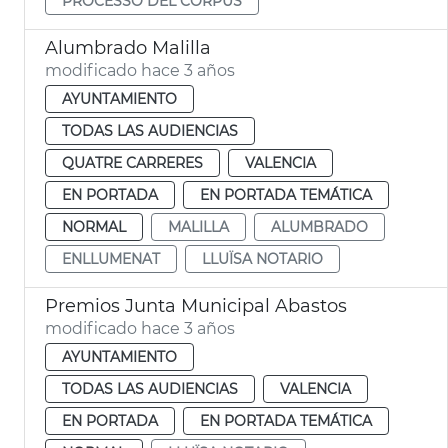
PROCESSÓ DEL CORPUS
Alumbrado Malilla
modificado hace 3 años
AYUNTAMIENTO
TODAS LAS AUDIENCIAS
QUATRE CARRERES
VALENCIA
EN PORTADA
EN PORTADA TEMÁTICA
NORMAL
MALILLA
ALUMBRADO
ENLLUMENAT
LLUÏSA NOTARIO
Premios Junta Municipal Abastos
modificado hace 3 años
AYUNTAMIENTO
TODAS LAS AUDIENCIAS
VALENCIA
EN PORTADA
EN PORTADA TEMÁTICA