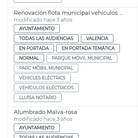
Renovación flota municipal vehículos eléctricos
modificado hace 3 años
AYUNTAMIENTO
TODAS LAS AUDIENCIAS
VALENCIA
EN PORTADA
EN PORTADA TEMÁTICA
NORMAL
PARQUE MÓVIL MUNICIPAL
PARC MÒBIL MUNICIPAL
VEHICLES ELÈCTRICS
VEHÍCULOS ELÉCTRICOS
LLUÏSA NOTARIO
Alumbrado Malva-rosa
modificado hace 3 años
AYUNTAMIENTO
TODAS LAS AUDIENCIAS