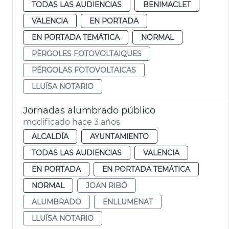
TODAS LAS AUDIENCIAS
BENIMACLET
VALENCIA
EN PORTADA
EN PORTADA TEMÁTICA
NORMAL
PÈRGOLES FOTOVOLTAIQUES
PÉRGOLAS FOTOVOLTAICAS
LLUÏSA NOTARIO
Jornadas alumbrado público
modificado hace 3 años
ALCALDÍA
AYUNTAMIENTO
TODAS LAS AUDIENCIAS
VALENCIA
EN PORTADA
EN PORTADA TEMÁTICA
NORMAL
JOAN RIBÓ
ALUMBRADO
ENLLUMENAT
LLUÏSA NOTARIO