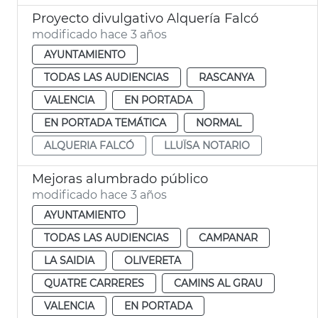
Proyecto divulgativo Alquería Falcó
modificado hace 3 años
AYUNTAMIENTO
TODAS LAS AUDIENCIAS
RASCANYA
VALENCIA
EN PORTADA
EN PORTADA TEMÁTICA
NORMAL
ALQUERIA FALCÓ
LLUÏSA NOTARIO
Mejoras alumbrado público
modificado hace 3 años
AYUNTAMIENTO
TODAS LAS AUDIENCIAS
CAMPANAR
LA SAIDIA
OLIVERETA
QUATRE CARRERES
CAMINS AL GRAU
VALENCIA
EN PORTADA