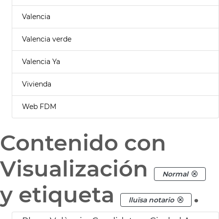
Valencia
Valencia verde
Valencia Ya
Vivienda
Web FDM
Contenido con
Visualización
Normal
y etiqueta
.
lluïsa notario