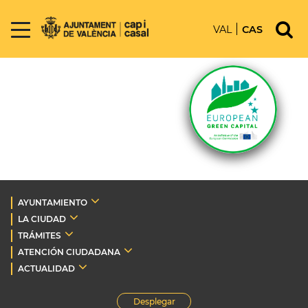
VAL
CAS
AYUNTAMIENTO
LA CIUDAD
TRÁMITES
ATENCIÓN CIUDADANA
ACTUALIDAD
Desplegar