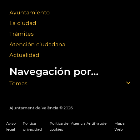
Ayuntamiento
La ciudad
Trámites
Atención ciudadana
Actualidad
Navegación por...
Temas
Ajuntament de València ©
2026
Aviso
Política
Política de
Agencia Antifraude
Mapa
legal
privacidad
cookies
Web