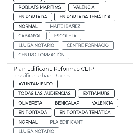
POBLATS MARITIMS
VALENCIA
EN PORTADA
EN PORTADA TEMÁTICA
NORMAL
MAITE IBÁÑEZ
CABANYAL
ESCOLETA
LLUÏSA NOTARIO
CENTRE FORMACIÓ
CENTRO FORMACIÓN
Plan Edificant. Reformas CEIP
modificado hace 3 años
AYUNTAMIENTO
TODAS LAS AUDIENCIAS
EXTRAMURS
OLIVERETA
BENICALAP
VALENCIA
EN PORTADA
EN PORTADA TEMÁTICA
NORMAL
PLA EDIFICANT
LLUÏSA NOTARIO