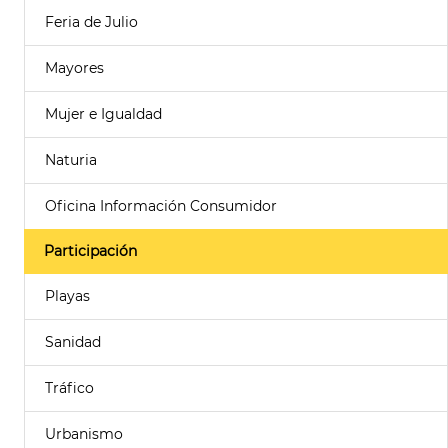
Feria de Julio
Mayores
Mujer e Igualdad
Naturia
Oficina Información Consumidor
Participación
Playas
Sanidad
Tráfico
Urbanismo