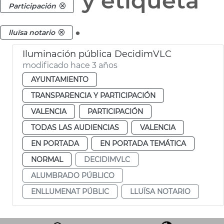
y etiqueta
Participación
.
lluïsa notario
Iluminación pública DecidimVLC
modificado hace 3 años
AYUNTAMIENTO
TRANSPARENCIA Y PARTICIPACIÓN
VALENCIA
PARTICIPACIÓN
TODAS LAS AUDIENCIAS
VALENCIA
EN PORTADA
EN PORTADA TEMÁTICA
NORMAL
DECIDIMVLC
ALUMBRADO PÚBLICO
ENLLUMENAT PÚBLIC
LLUÏSA NOTARIO