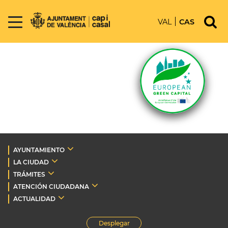
VAL
CAS
AYUNTAMIENTO
LA CIUDAD
TRÁMITES
ATENCIÓN CIUDADANA
ACTUALIDAD
Desplegar