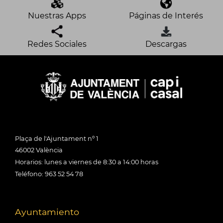
Nuestras Apps
Páginas de Interés
Redes Sociales
Descargas
Plaça de l'Ajuntament nº 1
46002 València
Horarios: lunes a viernes de 8:30 a 14:00 horas
Teléfono: 963 52 54 78
Ayuntamiento