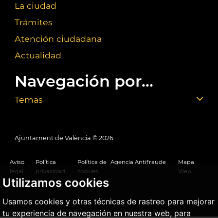
La ciudad
Trámites
Atención ciudadana
Actualidad
Navegación por...
Temas
Ajuntament de València ©
2026
Aviso
Política
Política de
Agencia Antifraude
Mapa
legal
privacidad
cookies
Web
Utilizamos cookies
Usamos cookies y otras técnicas de rastreo para mejorar
tu experiencia de navegación en nuestra web, para