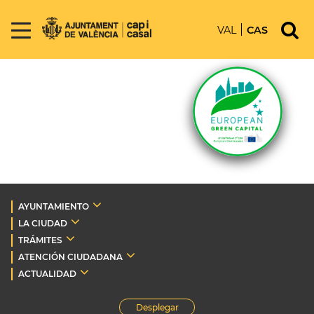
VAL
CAS
AYUNTAMIENTO
LA CIUDAD
TRÁMITES
ATENCIÓN CIUDADANA
ACTUALIDAD
Desplegar