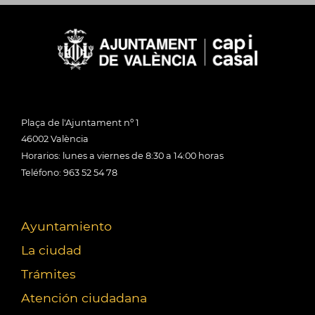
Plaça de l'Ajuntament nº 1
46002 València
Horarios: lunes a viernes de 8:30 a 14:00 horas
Teléfono: 963 52 54 78
Ayuntamiento
La ciudad
Trámites
Atención ciudadana