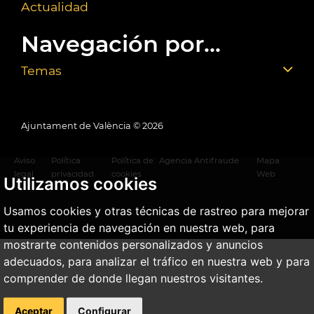
Actualidad
Navegación por...
Temas
Ajuntament de València ©
2026
Aviso
Política
Política de
Agencia Antifraude
Mapa
legal
privacidad
cookies
Web
Utilizamos cookies
Usamos cookies y otras técnicas de rastreo para mejorar
tu experiencia de navegación en nuestra web, para
mostrarte contenidos personalizados y anuncios
adecuados, para analizar el tráfico en nuestra web y para
comprender de donde llegan nuestros visitantes.
Aceptar
Configurar