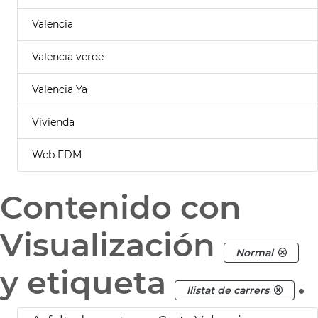
Valencia
Valencia verde
Valencia Ya
Vivienda
Web FDM
Contenido con
Visualización
Normal
y etiqueta
.
llistat de carrers