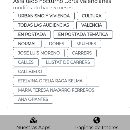
Asfaltado nocturno Corts Valencianes
modificado hace 5 meses
URBANISMO Y VIVIENDA
CULTURA
TODAS LAS AUDIENCIAS
VALENCIA
EN PORTADA
EN PORTADA TEMÁTICA
NORMAL
DONES
MUJERES
JOSÉ LUIS MORENO
CARRERS
CALLES
LLISTAT DE CARRERS
CALLEJERO
ETELVINA OFELIA RAGA SELMA
MARÍA TERESA NAVARRO FERREROS
ANA ORANTES
Nuestras Apps
Páginas de Interés