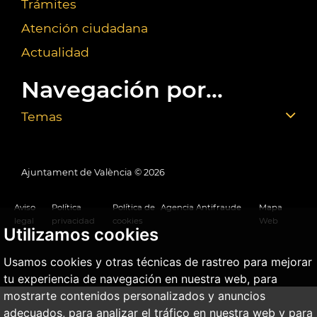
Trámites
Atención ciudadana
Actualidad
Navegación por...
Temas
Ajuntament de València ©
2026
Aviso
Política
Política de
Agencia Antifraude
Mapa
legal
privacidad
cookies
Web
Utilizamos cookies
Usamos cookies y otras técnicas de rastreo para mejorar
tu experiencia de navegación en nuestra web, para
mostrarte contenidos personalizados y anuncios
adecuados, para analizar el tráfico en nuestra web y para