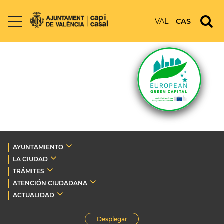
VAL
CAS
AYUNTAMIENTO
LA CIUDAD
TRÁMITES
ATENCIÓN CIUDADANA
ACTUALIDAD
Desplegar