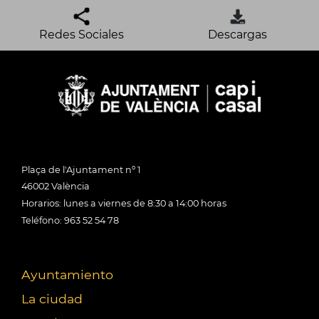
Redes Sociales
Descargas
Plaça de l'Ajuntament nº 1
46002 València
Horarios: lunes a viernes de 8:30 a 14:00 horas
Teléfono: 963 52 54 78
Ayuntamiento
La ciudad