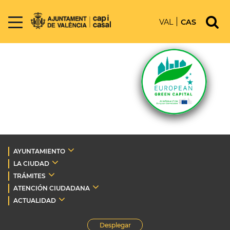
VAL
CAS
AYUNTAMIENTO
LA CIUDAD
TRÁMITES
ATENCIÓN CIUDADANA
ACTUALIDAD
Desplegar