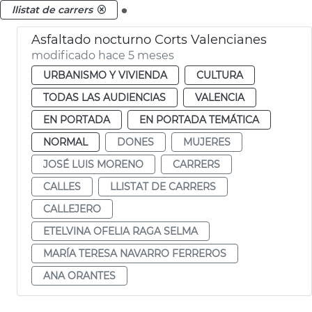
.
llistat de carrers
Asfaltado nocturno Corts Valencianes
modificado hace 5 meses
URBANISMO Y VIVIENDA
CULTURA
TODAS LAS AUDIENCIAS
VALENCIA
EN PORTADA
EN PORTADA TEMÁTICA
NORMAL
DONES
MUJERES
JOSÉ LUIS MORENO
CARRERS
CALLES
LLISTAT DE CARRERS
CALLEJERO
ETELVINA OFELIA RAGA SELMA
MARÍA TERESA NAVARRO FERREROS
ANA ORANTES