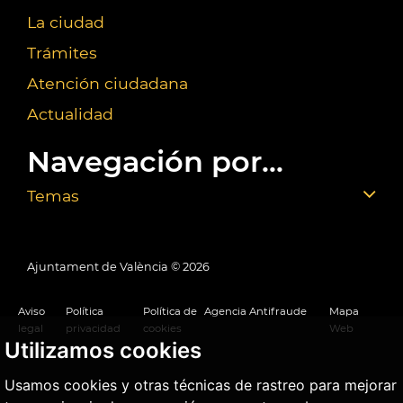
La ciudad
Trámites
Atención ciudadana
Actualidad
Navegación por...
Temas
Ajuntament de València ©
2026
Aviso
Política
Política de
Agencia Antifraude
Mapa
legal
privacidad
cookies
Web
Utilizamos cookies
Usamos cookies y otras técnicas de rastreo para mejorar