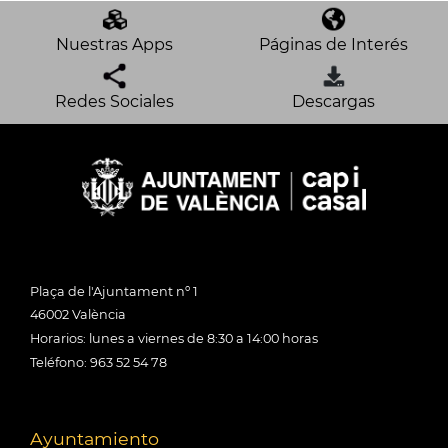
Nuestras Apps
Páginas de Interés
Redes Sociales
Descargas
Plaça de l'Ajuntament nº 1
46002 València
Horarios: lunes a viernes de 8:30 a 14:00 horas
Teléfono: 963 52 54 78
Ayuntamiento