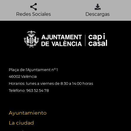
Redes Sociales
Descargas
Plaça de l'Ajuntament nº 1
46002 València
Horarios: lunes a viernes de 8:30 a 14:00 horas
Teléfono: 963 52 54 78
Ayuntamiento
La ciudad