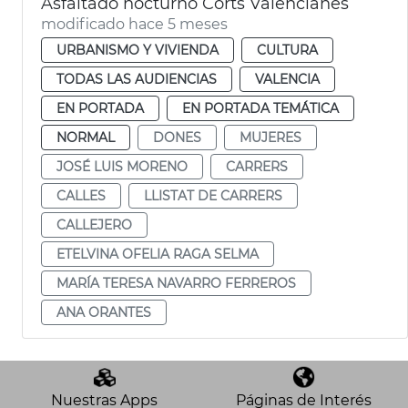
Asfaltado nocturno Corts Valencianes
modificado hace 5 meses
URBANISMO Y VIVIENDA
CULTURA
TODAS LAS AUDIENCIAS
VALENCIA
EN PORTADA
EN PORTADA TEMÁTICA
NORMAL
DONES
MUJERES
JOSÉ LUIS MORENO
CARRERS
CALLES
LLISTAT DE CARRERS
CALLEJERO
ETELVINA OFELIA RAGA SELMA
MARÍA TERESA NAVARRO FERREROS
ANA ORANTES
Nuestras Apps
Páginas de Interés