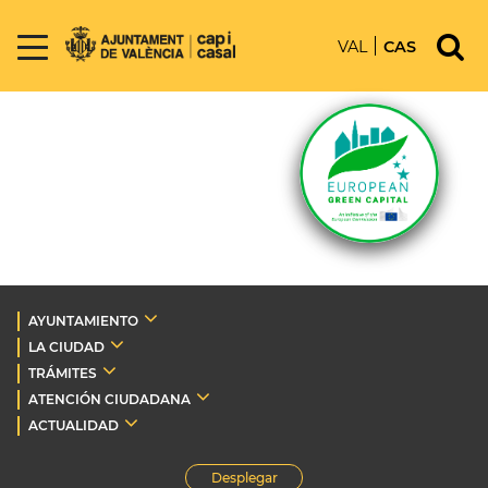
VAL
CAS
AYUNTAMIENTO
LA CIUDAD
TRÁMITES
ATENCIÓN CIUDADANA
ACTUALIDAD
Desplegar