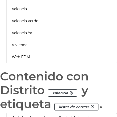
Valencia
Valencia verde
Valencia Ya
Vivienda
Web FDM
Contenido con
Distrito
y
Valencia
etiqueta
.
llistat de carrers