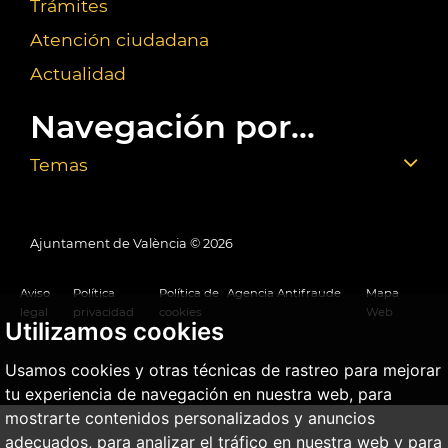
Trámites
Atención ciudadana
Actualidad
Navegación por...
Temas
Ajuntament de València ©
2026
Aviso
Política
Política de
Agencia Antifraude
Mapa
legal
privacidad
cookies
Web
Utilizamos cookies
Usamos cookies y otras técnicas de rastreo para mejorar
tu experiencia de navegación en nuestra web, para
mostrarte contenidos personalizados y anuncios
adecuados, para analizar el tráfico en nuestra web y para