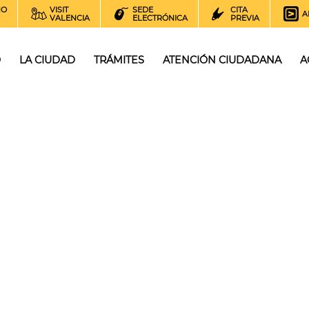
NO
VISIT
SEDE
CITA
A
VALENCIA
ELECTRÓNICA
PREVIA
O
LA CIUDAD
TRÁMITES
ATENCIÓN CIUDADANA
A