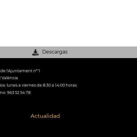
Descargas
 de l'Ajuntament nº 1
 València
os: lunes a viernes de 8:30 a 14:00 horas
ono: 963 52 54 78
Actualidad