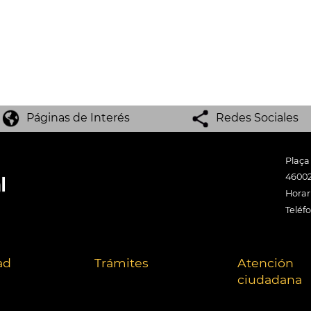
Páginas de Interés
Redes Sociales
Plaça
46002
Horari
Teléf
ad
Trámites
Atención
ciudadana