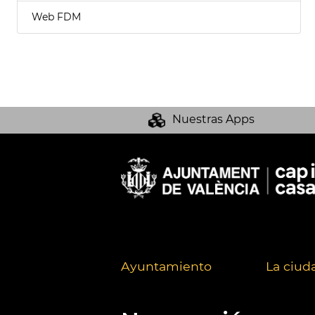
Web FDM
Nuestras Apps
Ayuntamiento
La ciud