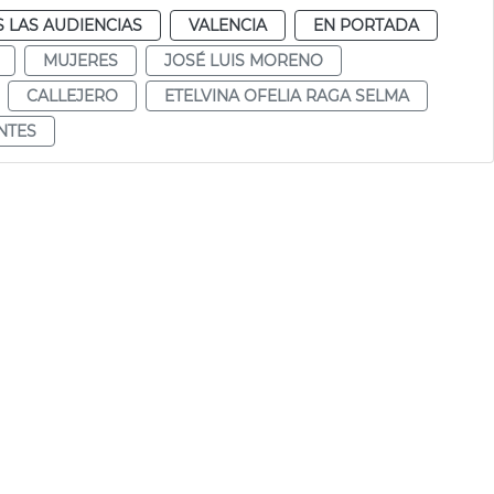
 LAS AUDIENCIAS
VALENCIA
EN PORTADA
MUJERES
JOSÉ LUIS MORENO
CALLEJERO
ETELVINA OFELIA RAGA SELMA
NTES