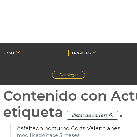
CIUDAD
TRÁMITES
Desplegar
Contenido con Act
etiqueta
.
llistat de carrers
Asfaltado nocturno Corts Valencianes
modificado hace 5 meses