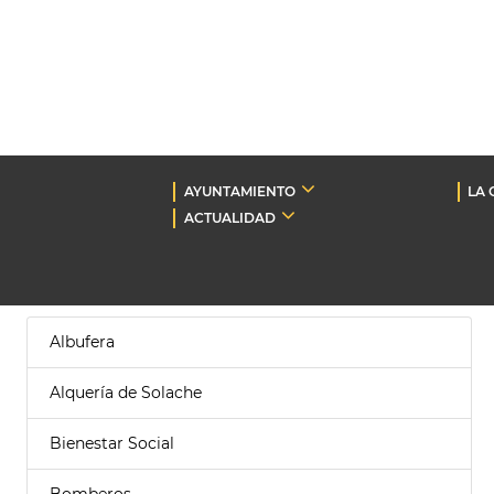
AYUNTAMIENTO
LA 
ACTUALIDAD
Albufera
Alquería de Solache
Bienestar Social