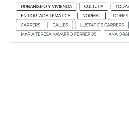
URBANISMO Y VIVIENDA
CULTURA
TODAS
EN PORTADA TEMÁTICA
NORMAL
DONES
CARRERS
CALLES
LLISTAT DE CARRERS
MARÍA TERESA NAVARRO FERREROS
ANA ORA