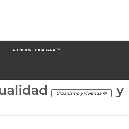
ATENCIÓN CIUDADANA
ualidad
y
Urbanismo y vivienda