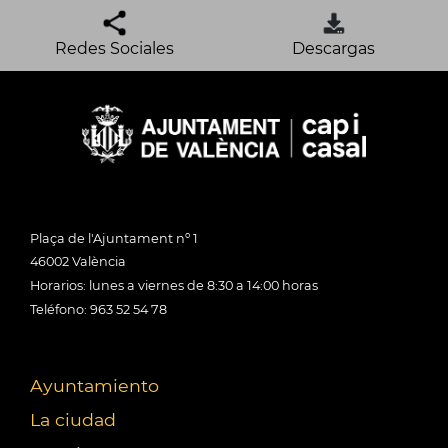
Redes Sociales
Descargas
Plaça de l'Ajuntament nº 1
46002 València
Horarios: lunes a viernes de 8:30 a 14:00 horas
Teléfono: 963 52 54 78
Ayuntamiento
La ciudad