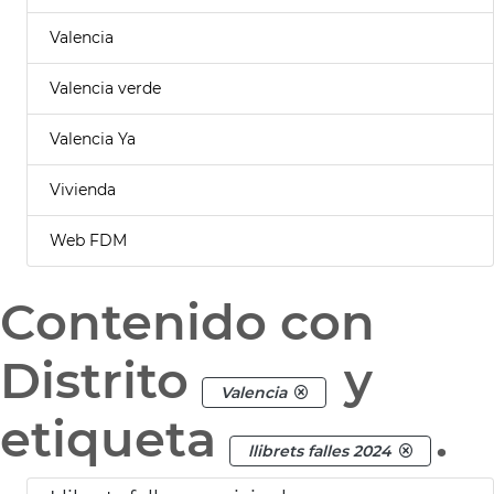
Valencia
Valencia verde
Valencia Ya
Vivienda
Web FDM
Contenido con
Distrito
y
Valencia
etiqueta
.
llibrets falles 2024