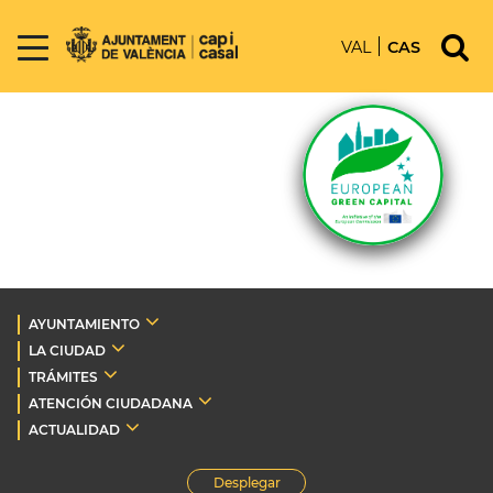
VAL
CAS
AYUNTAMIENTO
LA CIUDAD
TRÁMITES
ATENCIÓN CIUDADANA
ACTUALIDAD
Desplegar