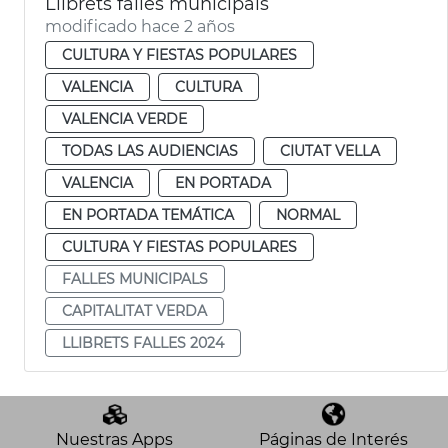
Llibrets falles municipals
modificado hace 2 años
CULTURA Y FIESTAS POPULARES
VALENCIA
CULTURA
VALENCIA VERDE
TODAS LAS AUDIENCIAS
CIUTAT VELLA
VALENCIA
EN PORTADA
EN PORTADA TEMÁTICA
NORMAL
CULTURA Y FIESTAS POPULARES
FALLES MUNICIPALS
CAPITALITAT VERDA
LLIBRETS FALLES 2024
Nuestras Apps
Páginas de Interés