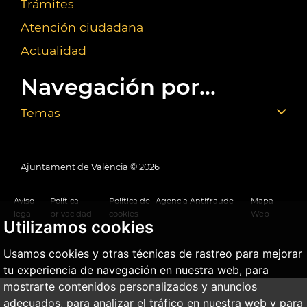
Trámites
Atención ciudadana
Actualidad
Navegación por...
Temas
Ajuntament de València ©
2026
Aviso
Política
Política de
Agencia Antifraude
Mapa
legal
privacidad
cookies
Web
Utilizamos cookies
Usamos cookies y otras técnicas de rastreo para mejorar
tu experiencia de navegación en nuestra web, para
mostrarte contenidos personalizados y anuncios
adecuados, para analizar el tráfico en nuestra web y para