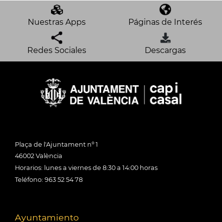
Nuestras Apps
Páginas de Interés
Redes Sociales
Descargas
Plaça de l'Ajuntament nº 1
46002 València
Horarios: lunes a viernes de 8:30 a 14:00 horas
Teléfono: 963 52 54 78
Ayuntamiento