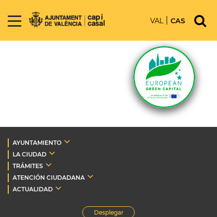
VAL
CAS
AYUNTAMIENTO
LA CIUDAD
TRÁMITES
ATENCIÓN CIUDADANA
ACTUALIDAD
Desplegar