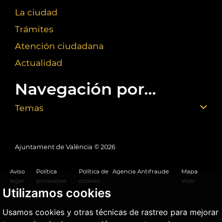
La ciudad
Trámites
Atención ciudadana
Actualidad
Navegación por...
Temas
Ajuntament de València ©
2026
Aviso
Política
Política de
Agencia Antifraude
Mapa
legal
privacidad
cookies
Web
Utilizamos cookies
Usamos cookies y otras técnicas de rastreo para mejorar