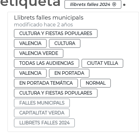
etiqueta
.
llibrets falles 2024
Llibrets falles municipals
modificado hace 2 años
CULTURA Y FIESTAS POPULARES
VALENCIA
CULTURA
VALENCIA VERDE
TODAS LAS AUDIENCIAS
CIUTAT VELLA
VALENCIA
EN PORTADA
EN PORTADA TEMÁTICA
NORMAL
CULTURA Y FIESTAS POPULARES
FALLES MUNICIPALS
CAPITALITAT VERDA
LLIBRETS FALLES 2024