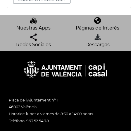
Nuestras Apps
Páginas de Interés
Redes Sociales
Descargas
Plaça de l'Ajuntament nº 1
46002 València
Horarios: lunes a viernes de 8:30 a 14:00 horas
Teléfono: 963 52 54 78