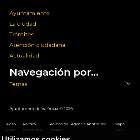
Ayuntamiento
La ciudad
Trámites
Atención ciudadana
Actualidad
Navegación por...
Temas
Ajuntament de València ©
2026
Aviso
Política
Política de
Agencia Antifraude
Mapa
legal
privacidad
cookies
Web
Utilizamos cookies