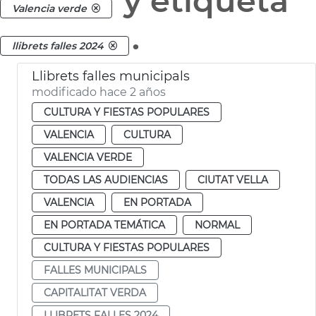
y etiqueta
Valencia verde
.
llibrets falles 2024
Llibrets falles municipals
modificado hace 2 años
CULTURA Y FIESTAS POPULARES
VALENCIA
CULTURA
VALENCIA VERDE
TODAS LAS AUDIENCIAS
CIUTAT VELLA
VALENCIA
EN PORTADA
EN PORTADA TEMÁTICA
NORMAL
CULTURA Y FIESTAS POPULARES
FALLES MUNICIPALS
CAPITALITAT VERDA
LLIBRETS FALLES 2024