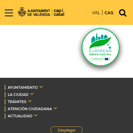
VAL
CAS
AYUNTAMIENTO
LA CIUDAD
TRÁMITES
ATENCIÓN CIUDADANA
ACTUALIDAD
Desplegar