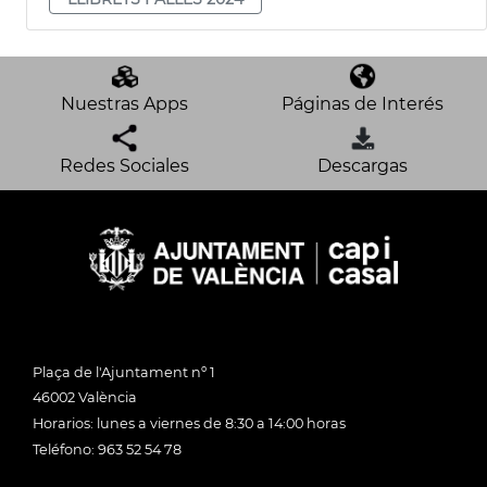
Nuestras Apps
Páginas de Interés
Redes Sociales
Descargas
Plaça de l'Ajuntament nº 1
46002 València
Horarios: lunes a viernes de 8:30 a 14:00 horas
Teléfono: 963 52 54 78