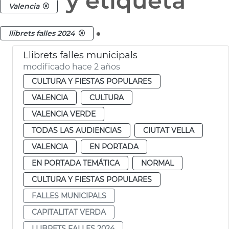
y etiqueta
Valencia
.
llibrets falles 2024
Llibrets falles municipals
modificado hace 2 años
CULTURA Y FIESTAS POPULARES
VALENCIA
CULTURA
VALENCIA VERDE
TODAS LAS AUDIENCIAS
CIUTAT VELLA
VALENCIA
EN PORTADA
EN PORTADA TEMÁTICA
NORMAL
CULTURA Y FIESTAS POPULARES
FALLES MUNICIPALS
CAPITALITAT VERDA
LLIBRETS FALLES 2024