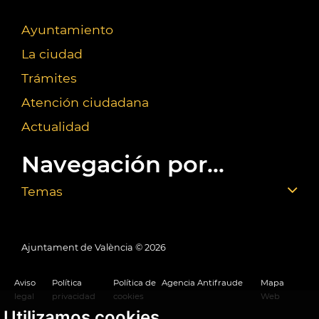
Ayuntamiento
La ciudad
Trámites
Atención ciudadana
Actualidad
Navegación por...
Temas
Ajuntament de València ©
2026
Aviso
Política
Política de
Agencia Antifraude
Mapa
legal
privacidad
cookies
Web
Utilizamos cookies