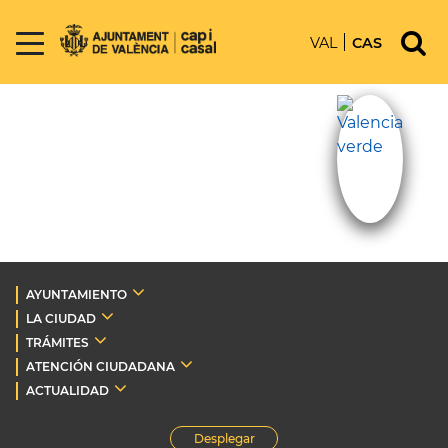
VAL
CAS
AYUNTAMIENTO
LA CIUDAD
TRÁMITES
ATENCIÓN CIUDADANA
ACTUALIDAD
Desplegar