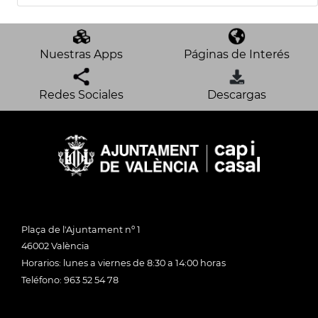
Nuestras Apps
Páginas de Interés
Redes Sociales
Descargas
Plaça de l'Ajuntament nº 1
46002 València
Horarios: lunes a viernes de 8:30 a 14:00 horas
Teléfono: 963 52 54 78