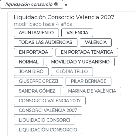
.
liquidación consorcio
Liquidación Consorcio Valencia 2007
modificado hace 4 años
AYUNTAMIENTO
VALENCIA
TODAS LAS AUDIENCIAS
VALENCIA
EN PORTADA
EN PORTADA TEMÁTICA
NORMAL
MOVILIDAD Y URBANISMO
JOAN RIBÓ
GLÒRIA TELLO
GIUSEPPE GREZZI
PILAR BERNABÉ
SANDRA GÓMEZ
MARINA DE VALÈNCIA
CONSORCIO VALENCIA 2007
CONSORCI VALÈNCIA 2007
LIQUIDACIÓ CONSORCI
LIQUIDACIÓN CONSORCIO