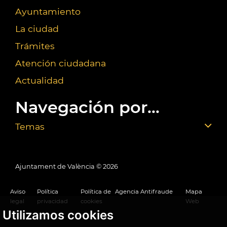
Ayuntamiento
La ciudad
Trámites
Atención ciudadana
Actualidad
Navegación por...
Temas
Ajuntament de València ©
2026
Aviso
Política
Política de
Agencia Antifraude
Mapa
legal
privacidad
cookies
Web
Utilizamos cookies