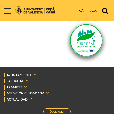
VAL
CAS
AYUNTAMIENTO
LA CIUDAD
TRÁMITES
ATENCIÓN CIUDADANA
ACTUALIDAD
Desplegar