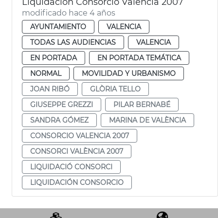
Liquidación Consorcio Valencia 2007
modificado hace 4 años
AYUNTAMIENTO
VALENCIA
TODAS LAS AUDIENCIAS
VALENCIA
EN PORTADA
EN PORTADA TEMÁTICA
NORMAL
MOVILIDAD Y URBANISMO
JOAN RIBÓ
GLÒRIA TELLO
GIUSEPPE GREZZI
PILAR BERNABÉ
SANDRA GÓMEZ
MARINA DE VALÈNCIA
CONSORCIO VALENCIA 2007
CONSORCI VALÈNCIA 2007
LIQUIDACIÓ CONSORCI
LIQUIDACIÓN CONSORCIO