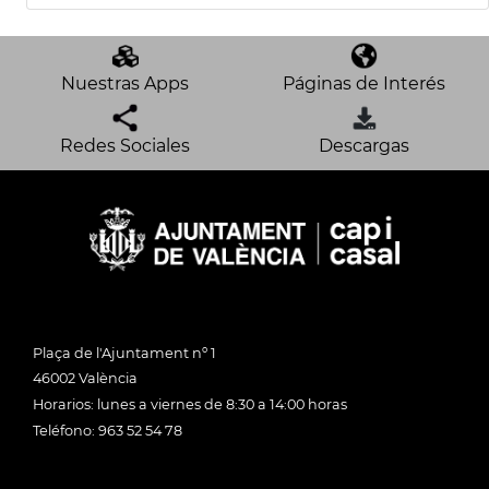
Nuestras Apps
Páginas de Interés
Redes Sociales
Descargas
Plaça de l'Ajuntament nº 1
46002 València
Horarios: lunes a viernes de 8:30 a 14:00 horas
Teléfono: 963 52 54 78