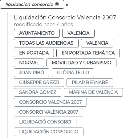
.
liquidación consorcio
Liquidación Consorcio Valencia 2007
modificado hace 4 años
AYUNTAMIENTO
VALENCIA
TODAS LAS AUDIENCIAS
VALENCIA
EN PORTADA
EN PORTADA TEMÁTICA
NORMAL
MOVILIDAD Y URBANISMO
JOAN RIBÓ
GLÒRIA TELLO
GIUSEPPE GREZZI
PILAR BERNABÉ
SANDRA GÓMEZ
MARINA DE VALÈNCIA
CONSORCIO VALENCIA 2007
CONSORCI VALÈNCIA 2007
LIQUIDACIÓ CONSORCI
LIQUIDACIÓN CONSORCIO