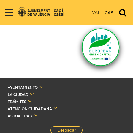
VAL
CAS
AYUNTAMIENTO
LA CIUDAD
TRÁMITES
ATENCIÓN CIUDADANA
ACTUALIDAD
Desplegar