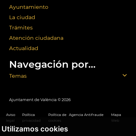
Ayuntamiento
La ciudad
Trámites
Atención ciudadana
Actualidad
Navegación por...
Temas
Ajuntament de València ©
2026
Aviso
Política
Política de
Agencia Antifraude
Mapa
legal
privacidad
cookies
Web
Utilizamos cookies