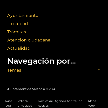
Ayuntamiento
La ciudad
Trámites
Atención ciudadana
Actualidad
Navegación por...
Temas
Ajuntament de València ©
2026
Aviso
Política
Política de
Agencia Antifraude
Mapa
legal
privacidad
cookies
Web