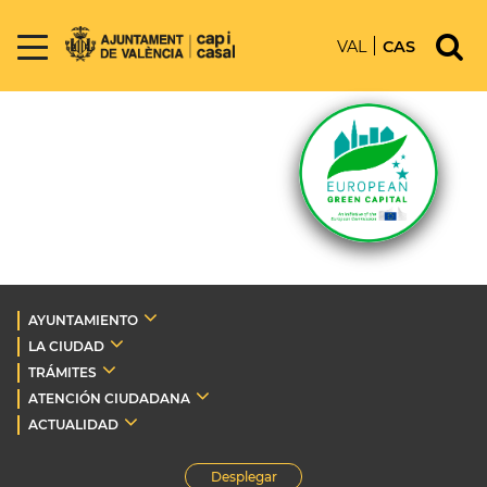
VAL
CAS
AYUNTAMIENTO
LA CIUDAD
TRÁMITES
ATENCIÓN CIUDADANA
ACTUALIDAD
Desplegar