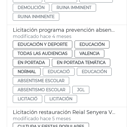
DEMOLICIÓN
RUINA IMMINENT
RUINA INMINENTE
Licitación programa prevención absentismo escolar Ayuntamiento València
modificado hace 4 meses
EDUCACIÓN Y DEPORTE
EDUCACIÓN
TODAS LAS AUDIENCIAS
VALENCIA
EN PORTADA
EN PORTADA TEMÁTICA
NORMAL
EDUCACIÓ
EDUCACIÓN
ABSENTISME ESCOLAR
ABSENTISMO ESCOLAR
JGL
LICITACIÓ
LICITACIÓN
Licitación restauración Reial Senyera València
modificado hace 5 meses
CULTURA Y FIESTAS POPULARES