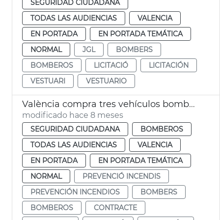
SEGURIDAD CIUDADANA
TODAS LAS AUDIENCIAS
VALENCIA
EN PORTADA
EN PORTADA TEMÁTICA
NORMAL
JGL
BOMBERS
BOMBEROS
LICITACIÓ
LICITACIÓN
VESTUARI
VESTUARIO
València compra tres vehículos bomberos
modificado hace 8 meses
SEGURIDAD CIUDADANA
BOMBEROS
TODAS LAS AUDIENCIAS
VALENCIA
EN PORTADA
EN PORTADA TEMÁTICA
NORMAL
PREVENCIÓ INCENDIS
PREVENCIÓN INCENDIOS
BOMBERS
BOMBEROS
CONTRACTE