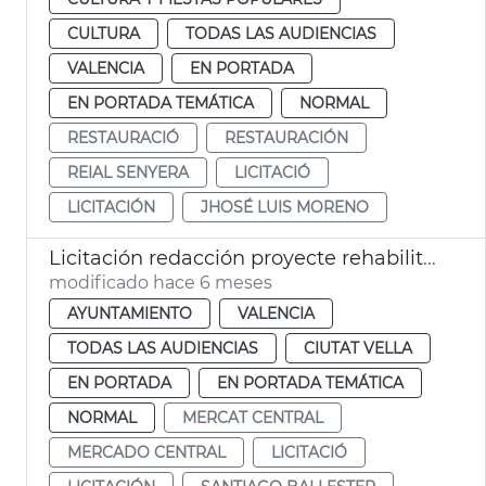
CULTURA
TODAS LAS AUDIENCIAS
VALENCIA
EN PORTADA
EN PORTADA TEMÁTICA
NORMAL
RESTAURACIÓ
RESTAURACIÓN
REIAL SENYERA
LICITACIÓ
LICITACIÓN
JHOSÉ LUIS MORENO
Licitación redacción proyecte rehabilitación cubierta Mercado Central València
modificado hace 6 meses
AYUNTAMIENTO
VALENCIA
TODAS LAS AUDIENCIAS
CIUTAT VELLA
EN PORTADA
EN PORTADA TEMÁTICA
NORMAL
MERCAT CENTRAL
MERCADO CENTRAL
LICITACIÓ