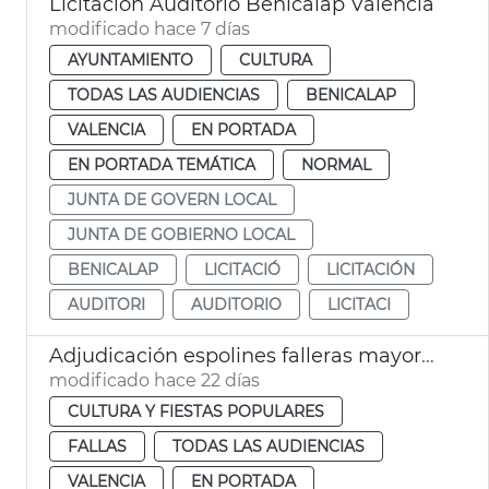
Licitación Auditorio Benicalap València
modificado hace 7 días
AYUNTAMIENTO
CULTURA
TODAS LAS AUDIENCIAS
BENICALAP
VALENCIA
EN PORTADA
EN PORTADA TEMÁTICA
NORMAL
JUNTA DE GOVERN LOCAL
JUNTA DE GOBIERNO LOCAL
BENICALAP
LICITACIÓ
LICITACIÓN
AUDITORI
AUDITORIO
LICITACI
Adjudicación espolines falleras mayores València 2027 y 2028
modificado hace 22 días
CULTURA Y FIESTAS POPULARES
FALLAS
TODAS LAS AUDIENCIAS
VALENCIA
EN PORTADA