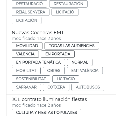
RESTAURACIÓ
RESTAURACIÓN
REIAL SENYERA
LICITACIÓ
LICITACIÓN
Nuevas Cocheras EMT
modificado hace 2 años
MOVILIDAD
TODAS LAS AUDIENCIAS
VALENCIA
EN PORTADA
EN PORTADA TEMÁTICA
NORMAL
MOBILITAT
OBRES
EMT VALÈNCIA
SOSTENIBILITAT
LICITACIÓ
SAFRANAR
COTXERA
AUTOBUSOS
JGL contrato iluminación fiestas
modificado hace 2 años
CULTURA Y FIESTAS POPULARES