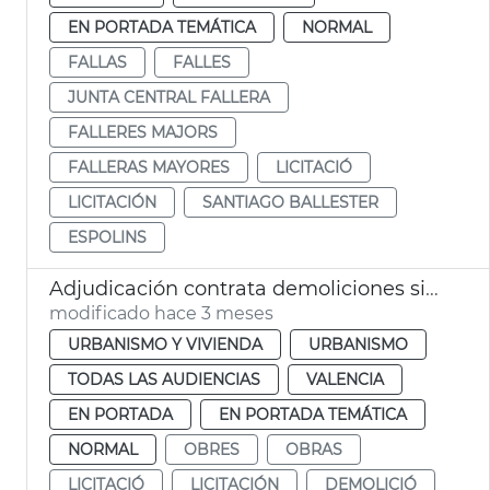
EN PORTADA TEMÁTICA
NORMAL
FALLAS
FALLES
JUNTA CENTRAL FALLERA
FALLERES MAJORS
FALLERAS MAYORES
LICITACIÓ
LICITACIÓN
SANTIAGO BALLESTER
ESPOLINS
Adjudicación contrata demoliciones situaciones ruina inminente València
modificado hace 3 meses
URBANISMO Y VIVIENDA
URBANISMO
TODAS LAS AUDIENCIAS
VALENCIA
EN PORTADA
EN PORTADA TEMÁTICA
NORMAL
OBRES
OBRAS
LICITACIÓ
LICITACIÓN
DEMOLICIÓ