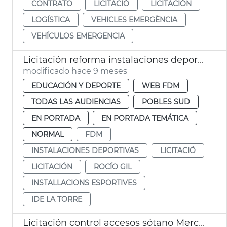
CONTRATO
LICITACIÓ
LICITACIÓN
LOGÍSTICA
VEHICLES EMERGÈNCIA
VEHÍCULOS EMERGENCIA
Licitación reforma instalaciones deportivas municipales La Torre
modificado hace 9 meses
EDUCACIÓN Y DEPORTE
WEB FDM
TODAS LAS AUDIENCIAS
POBLES SUD
EN PORTADA
EN PORTADA TEMÁTICA
NORMAL
FDM
INSTALACIONES DEPORTIVAS
LICITACIÓ
LICITACIÓN
ROCÍO GIL
INSTALLACIONS ESPORTIVES
IDE LA TORRE
Licitación control accesos sótano Mercat Central València