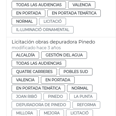
TODAS LAS AUDIENCIAS
VALENCIA
EN PORTADA
EN PORTADA TEMÁTICA
NORMAL
LICITACIÓ
IL·LUMINACIÓ ORNAMENTAL
Licitación obras depuradora Pinedo
modificado hace 3 años
ALCALDÍA
GESTIÓN DEL AGUA
TODAS LAS AUDIENCIAS
QUATRE CARRERES
POBLES SUD
VALENCIA
EN PORTADA
EN PORTADA TEMÁTICA
NORMAL
JOAN RIBÓ
PINEDO
LA PUNTA
DEPURADORA DE PINEDO
REFORMA
MILLORA
MEJORA
LICITACIÓ