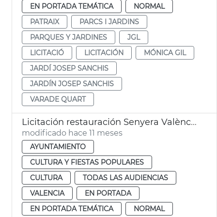
EN PORTADA TEMÁTICA
NORMAL
PATRAIX
PARCS I JARDINS
PARQUES Y JARDINES
JGL
LICITACIÓ
LICITACIÓN
MÓNICA GIL
JARDÍ JOSEP SANCHIS
JARDÍN JOSEP SANCHIS
VARADE QUART
Licitación restauración Senyera València 1545
modificado hace 11 meses
AYUNTAMIENTO
CULTURA Y FIESTAS POPULARES
CULTURA
TODAS LAS AUDIENCIAS
VALENCIA
EN PORTADA
EN PORTADA TEMÁTICA
NORMAL